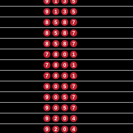
9
1
3
5
9
1
3
5
8
5
8
7
8
5
8
7
8
5
8
7
7
8
0
1
7
8
0
1
7
8
0
1
9
0
5
7
9
0
5
7
9
0
5
7
9
2
0
4
9
2
0
4