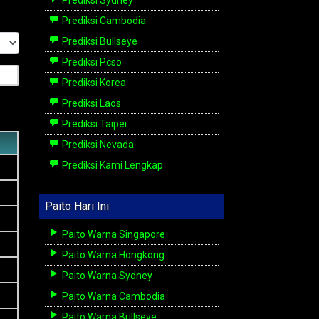
Prediksi Cambodia
Prediksi Bullseye
Prediksi Pcso
Prediksi Korea
Prediksi Laos
Prediksi Taipei
Prediksi Nevada
Prediksi Kami Lengkap
Paito Hari Ini
Paito Warna Singapore
Paito Warna Hongkong
Paito Warna Sydney
Paito Warna Cambodia
Paito Warna Bullseye