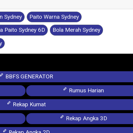
an Sydney
Paito Warna Sydney
a Paito Sydney 6D
Bola Merah Sydney
y
BBFS GENERATOR
Rumus Harian
Rekap Kumat
Rekap Angka 3D
Rekap Angka 2D