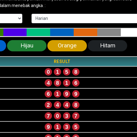
dalam menebak angka. :
Hijau
Orange
Hitam
RESULT
0
1
5
8
4
8
1
6
6
1
9
9
2
4
4
8
7
0
3
7
9
1
3
5