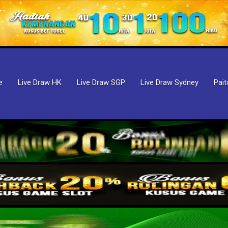
e
Live Draw HK
Live Draw SGP
Live Draw Sydney
Pai