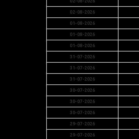
02-08-2026
02-08-2026
01-08-2026
01-08-2026
01-08-2026
31-07-2026
31-07-2026
31-07-2026
30-07-2026
30-07-2026
30-07-2026
29-07-2026
29-07-2026