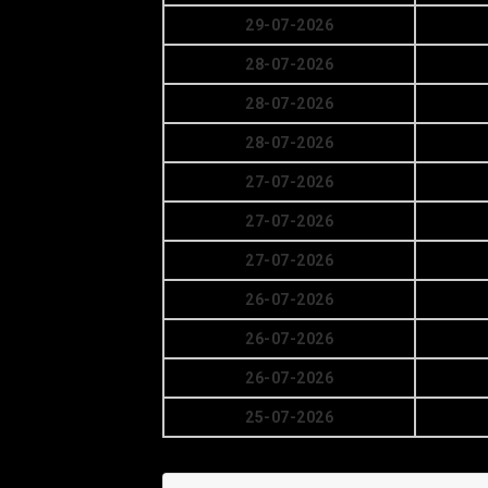
29-07-2026
28-07-2026
28-07-2026
28-07-2026
27-07-2026
27-07-2026
27-07-2026
26-07-2026
26-07-2026
26-07-2026
25-07-2026