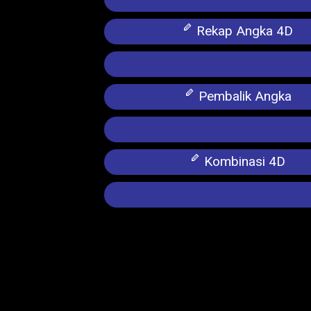
Rekap Angka 4D
Pembalik Angka
Kombinasi 4D