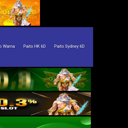
to Warna
Paito HK 6D
Paito Sydney 6D