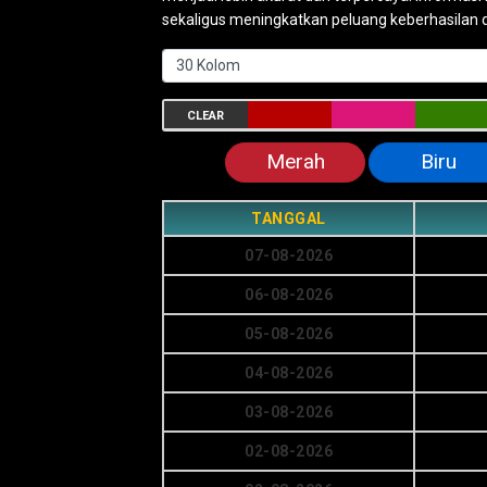
sekaligus meningkatkan peluang keberhasilan 
CLEAR
Merah
Biru
TANGGAL
07-08-2026
06-08-2026
05-08-2026
04-08-2026
03-08-2026
02-08-2026