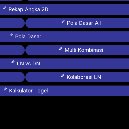
Rekap Angka 2D
Pola Dasar All
Pola Dasar
Multi Kombinasi
LN vs DN
Kolaborasi LN
Kalkulator Togel