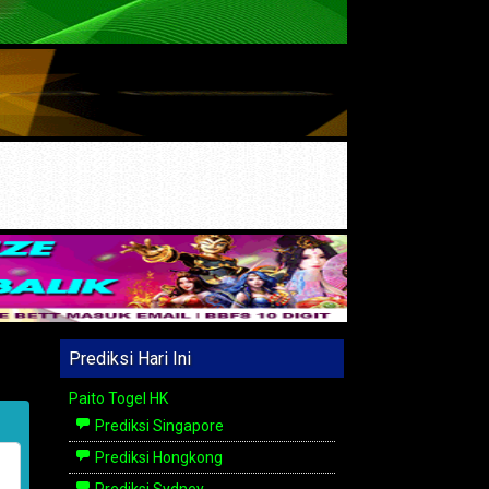
Prediksi Hari Ini
Paito Togel HK
Prediksi Singapore
Prediksi Hongkong
Prediksi Sydney