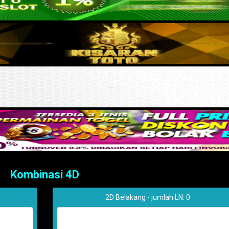
Kombinasi 4D
2D Belakang - jumlah LN:
0