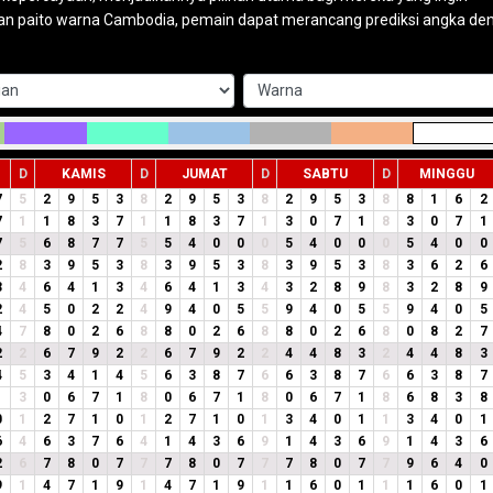
an paito warna Cambodia, pemain dapat merancang prediksi angka de
D
KAMIS
D
JUMAT
D
SABTU
D
MINGGU
7
5
2
9
5
3
8
2
9
5
3
8
2
9
5
3
8
8
1
6
2
7
1
1
8
3
7
1
1
8
3
7
1
3
0
7
1
8
3
0
7
1
7
5
6
8
7
7
5
5
4
0
0
0
5
4
0
0
0
5
4
0
0
2
8
3
9
5
3
8
3
9
5
3
8
3
9
5
3
8
3
6
2
6
3
4
6
4
1
3
4
6
4
1
3
4
3
2
8
9
8
3
2
8
9
2
4
5
0
2
2
4
9
4
0
5
5
9
4
0
5
5
9
4
0
5
4
7
8
0
2
6
8
8
0
2
6
8
8
0
2
6
8
0
8
2
7
2
2
6
7
9
2
2
6
7
9
2
2
4
4
8
3
2
4
4
8
3
4
5
3
4
1
4
5
6
3
8
7
6
6
3
8
7
6
6
3
8
7
1
3
0
6
7
1
8
0
6
7
1
8
0
6
7
1
8
6
8
3
8
0
1
2
7
1
0
1
2
7
1
0
1
3
4
0
1
1
3
4
0
1
6
4
6
3
7
6
4
1
4
3
6
9
1
4
3
6
9
1
4
3
6
2
6
7
8
0
7
7
7
8
0
7
7
7
8
0
7
7
9
6
4
0
9
1
4
7
1
9
1
4
7
1
9
1
1
6
0
1
1
1
6
0
1