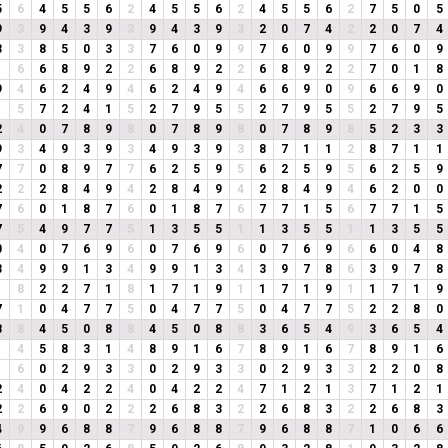
5
6
4
5
5
6
2
4
5
5
6
2
4
5
5
6
2
7
5
0
5
9
3
9
4
3
9
3
9
4
3
9
3
2
0
7
4
2
2
0
7
4
3
3
8
5
0
3
3
7
6
0
9
9
7
6
0
9
9
7
6
0
9
1
6
6
8
9
2
2
6
8
9
2
2
6
8
9
2
2
7
0
1
8
9
4
6
2
4
9
4
6
2
4
9
4
6
6
9
0
9
6
6
9
0
1
5
7
2
4
1
5
2
7
9
5
5
2
7
9
5
5
2
7
9
5
2
4
0
7
8
9
8
0
7
8
9
8
0
7
8
9
8
5
2
3
3
9
3
4
9
3
9
3
4
9
3
9
3
8
7
1
1
2
8
7
1
1
7
7
0
8
9
7
7
6
2
5
9
5
6
2
5
9
5
6
2
5
9
2
2
2
8
4
9
4
2
8
4
9
4
2
8
4
9
4
6
2
0
0
7
6
0
1
8
7
6
0
1
8
7
6
7
7
1
5
6
7
7
1
5
7
5
4
9
7
7
5
1
3
5
5
1
1
3
5
5
1
1
3
5
5
0
4
0
7
6
9
6
0
7
6
9
6
0
7
6
9
6
6
0
4
8
3
4
9
9
1
3
4
9
9
1
3
4
3
9
7
8
6
3
9
7
8
1
8
2
2
7
1
8
1
7
1
9
1
1
7
1
9
1
1
7
1
9
7
1
0
4
7
7
5
0
4
7
7
5
0
4
7
7
5
2
2
8
0
8
8
4
5
0
8
8
4
5
0
8
8
3
6
5
4
9
3
6
5
4
1
4
5
8
3
1
4
8
9
1
6
7
8
9
1
6
7
8
9
1
6
1
6
0
2
9
3
3
0
2
9
3
3
0
2
9
3
3
2
2
0
8
2
4
0
4
2
2
4
0
4
2
2
4
7
1
2
1
3
7
1
2
1
2
2
6
9
0
2
2
2
6
8
3
2
2
6
8
3
2
2
6
8
3
4
9
9
6
8
8
7
9
6
8
8
7
9
6
8
8
7
1
0
6
6