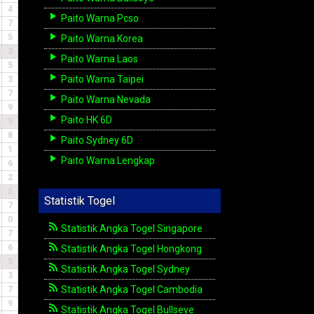
4
Paito Warna Pcso
7
5
Paito Warna Korea
3
Paito Warna Laos
5
Paito Warna Taipei
3
7
Paito Warna Nevada
9
Paito HK 6D
9
8
Paito Sydney 6D
1
Paito Warna Lengkap
6
2
5
Statistik Togel
7
0
Statistik Angka Togel Singapore
7
6
Statistik Angka Togel Hongkong
5
Statistik Angka Togel Sydney
3
Statistik Angka Togel Cambodia
7
9
Statistik Angka Togel Bullseye