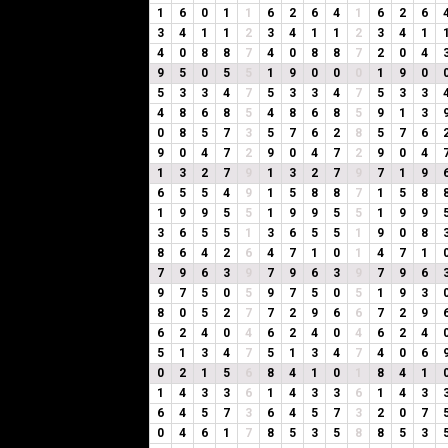
1
6
0
1
1
6
2
6
4
1
6
2
6
3
4
1
1
2
3
4
1
1
2
3
4
1
4
0
8
8
7
4
0
8
8
7
2
0
4
9
5
0
5
5
1
9
0
0
0
1
9
0
5
3
3
4
7
5
3
3
4
7
5
3
3
4
8
6
8
5
4
8
6
8
5
9
1
3
0
8
5
7
3
5
7
6
2
8
5
7
6
9
0
4
7
2
9
0
4
7
2
9
0
4
1
3
2
7
9
1
3
2
7
9
7
1
9
6
5
5
4
9
1
5
8
8
7
1
5
8
1
9
9
5
5
1
9
9
5
5
1
9
9
3
6
5
5
1
3
6
5
5
1
9
0
8
8
6
4
2
6
4
7
1
0
1
4
7
1
7
9
6
3
9
7
9
6
3
9
7
9
6
9
7
5
0
5
9
7
5
0
5
1
9
3
8
0
5
2
7
7
2
9
6
6
7
2
9
6
2
4
0
4
6
2
4
0
4
6
2
4
5
1
3
4
7
5
1
3
4
7
4
0
6
0
2
1
5
6
8
4
1
0
1
8
4
1
1
4
3
3
6
1
4
3
3
6
1
4
3
6
4
5
7
3
6
4
5
7
3
2
0
7
0
4
6
1
7
8
5
3
5
8
8
5
3