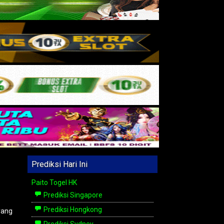
Prediksi Hari Ini
Paito Togel HK
Prediksi Singapore
Prediksi Hongkong
yang
Prediksi Sydney