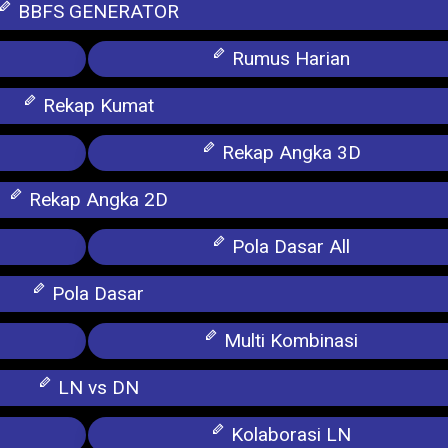
BBFS GENERATOR
Rumus Harian
Rekap Kumat
Rekap Angka 3D
Rekap Angka 2D
Pola Dasar All
Pola Dasar
Multi Kombinasi
LN vs DN
Kolaborasi LN