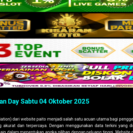
san Day Sabtu 04 Oktober 2025
iation) dari website paito menjadi salah satu acuan utama bagi pengg
g akurat dan terpercaya. Dengan menggunakan data terkini yang di
main dalam menentukan angka pilihan dengan peluang tinggi. Website p