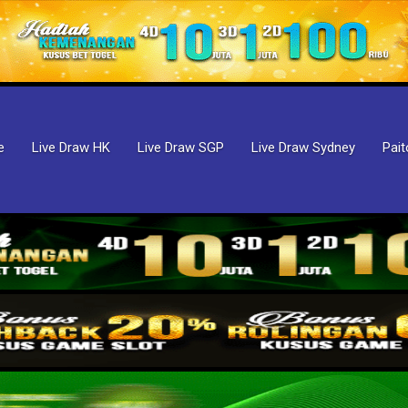
e
Live Draw HK
Live Draw SGP
Live Draw Sydney
Pai