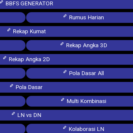
BBFS GENERATOR
Rumus Harian
Rekap Kumat
Rekap Angka 3D
Rekap Angka 2D
Pola Dasar All
Pola Dasar
Multi Kombinasi
LN vs DN
Kolaborasi LN