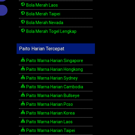
Bola Merah Laos
Bola Merah Taipei
Bola Merah Nevada
Bola Merah Togel Lengkap
Paito Harian Tercepat
Paito Warna Harian Singapore
Paito Warna Harian Hongkong
Paito Warna Harian Sydney
Paito Warna Harian Cambodia
Paito Warna Harian Bullseye
Paito Warna Harian Pcso
Paito Warna Harian Korea
Paito Warna Harian Laos
Paito Warna Harian Taipei