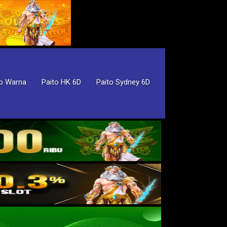
to Warna
Paito HK 6D
Paito Sydney 6D