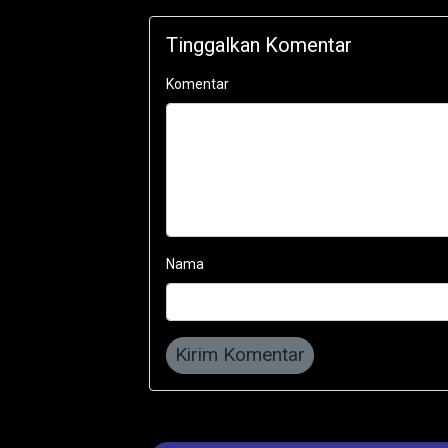
Tinggalkan Komentar
Komentar
Nama
Kirim Komentar