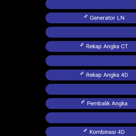
Generator LN
Rekap Angka CT
Rekap Angka 4D
Pembalik Angka
Kombinasi 4D