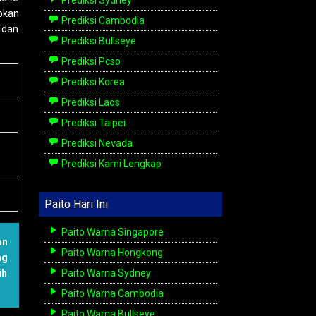
pkan
Prediksi Cambodia
 dan
Prediksi Bullseye
Prediksi Pcso
Prediksi Korea
Prediksi Laos
Prediksi Taipei
Prediksi Nevada
Prediksi Kami Lengkap
Paito Hari Ini
Paito Warna Singapore
an
Paito Warna Hongkong
ng
ih
Paito Warna Sydney
Paito Warna Cambodia
Paito Warna Bullseye