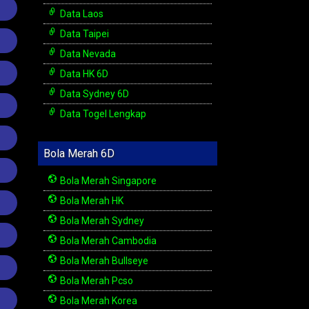
Data Laos
Data Taipei
Data Nevada
Data HK 6D
Data Sydney 6D
Data Togel Lengkap
Bola Merah 6D
Bola Merah Singapore
Bola Merah HK
Bola Merah Sydney
Bola Merah Cambodia
Bola Merah Bullseye
Bola Merah Pcso
Bola Merah Korea