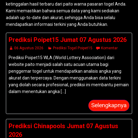
ketinggalan hasil terbaru dari paito warna pasaran togel Anda.
Kami memastikan bahwa semua data yang kami sediakan
adalah up-to-date dan akurat, sehingga Anda bisa selalu
mendapatkan informasi terkini yang Anda butuhkan.
Prediksi Poipet15 Jumat 07 Agustus 2026
06 Agustus 2026
Prediksi Togel Poipet15
Komentar
Prediksi Poipet15 WLA (World Lottery Association) dari
website paito menjadi salah satu acuan utama bagi
penggemar togel untuk mendapatkan analisis angka yang
akurat dan terpercaya. Dengan menggunakan data terkini
yang diolah secara profesional, prediksi ini membantu pemain
dalam menentukan angka [...]
Selengkapnya
Prediksi Chinapools Jumat 07 Agustus
2026