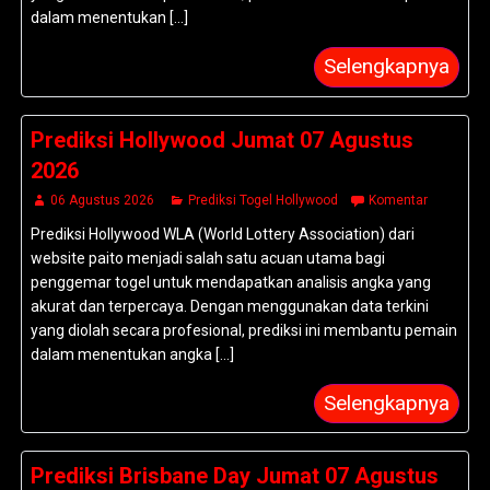
dalam menentukan [...]
Selengkapnya
Prediksi Hollywood Jumat 07 Agustus
2026
06 Agustus 2026
Prediksi Togel Hollywood
Komentar
Prediksi Hollywood WLA (World Lottery Association) dari
website paito menjadi salah satu acuan utama bagi
penggemar togel untuk mendapatkan analisis angka yang
akurat dan terpercaya. Dengan menggunakan data terkini
yang diolah secara profesional, prediksi ini membantu pemain
dalam menentukan angka [...]
Selengkapnya
Prediksi Brisbane Day Jumat 07 Agustus