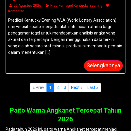
06 Agustus 2026
Prediksi Togel Kentucky Evening
Komentar
Prediksi Kentucky Evening WLA (World Lottery Association)
dari website paito menjadi salah satu acuan utama bagi
penggemar togel untuk mendapatkan analisis angka yang
akurat dan terpercaya. Dengan menggunakan data terkini
yang diolah secara profesional, prediksi ini membantu pemain
dalam menentukan [...]
Selengkapnya
« Prev
1
2
3
Next »
Last »
Paito Warna Angkanet Tercepat Tahun
2026
Pada tahun 2026 ini, paito warna Angkanet tercepat menjadi