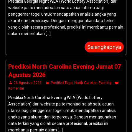
Prediksi Georgia Night WLA (World Lottery Association) dari
website paito menjadi salah satu acuan utama bagi
penggemar togel untuk mendapatkan analisis angka yang
akurat dan terpercaya. Dengan menggunakan data terkini
yang diolah secara profesional, prediksi ini membantu pemain
dalam menentukan [...]
Selengkapnya
Prediksi North Carolina Evening Jumat 07
Agustus 2026
06 Agustus 2026
Prediksi Togel North Carolina Evening
Komentar
Prediksi North Carolina Evening WLA (World Lottery
Association) dari website paito menjadi salah satu acuan
utama bagi penggemar togel untuk mendapatkan analisis
angka yang akurat dan terpercaya. Dengan menggunakan
data terkini yang diolah secara profesional, prediksi ini
membantu pemain dalam [...]