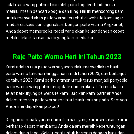
salah satu yang paling dicari oleh para togeler di Indonesia
melalui mesin pencari Google dan Bing. Hal ini mendorong kami
untuk menyediakan paito warna tersebut di website kami agar
mudah diakses dan digunakan. Dengan paito warna Angkanet,
Anda dapat memprediksi togel yang akan keluar dengan cepat
melalui teknik tarikan paito yang kami sediakan.
Raja Paito Warna Hari Ini Tahun 2023
Kami adalah raja paito warna yang selalu menyediakan hasil
paito warna tahunan hingga hari ini, di tahun 2023, dan berlanjut
ke tahun 2026. Kami berkomitmen untuk terus menjadi penyedia
paito warna yang paling terupdate dan terakurat. Terima kasih
telah berkunjung ke website kami. Jadikan kami partner Anda
dalam mencari paito warna melalui teknik tarikan paito. Semoga
Anda mendapatkan jackpot!
Dengan semua layanan dan informasi yang kami sediakan, kami
berharap dapat membantu Anda dalam meraih keberuntungan
dalam dunia togel. Selalu ingat untuk bermain dengan bijak dan