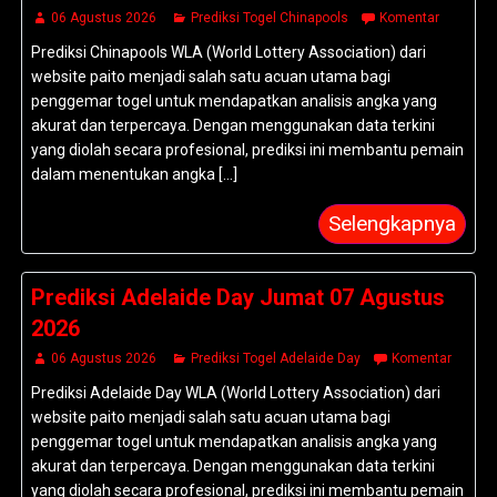
06 Agustus 2026
Prediksi Togel Chinapools
Komentar
Prediksi Chinapools WLA (World Lottery Association) dari
website paito menjadi salah satu acuan utama bagi
penggemar togel untuk mendapatkan analisis angka yang
akurat dan terpercaya. Dengan menggunakan data terkini
yang diolah secara profesional, prediksi ini membantu pemain
dalam menentukan angka [...]
Selengkapnya
Prediksi Adelaide Day Jumat 07 Agustus
2026
06 Agustus 2026
Prediksi Togel Adelaide Day
Komentar
Prediksi Adelaide Day WLA (World Lottery Association) dari
website paito menjadi salah satu acuan utama bagi
penggemar togel untuk mendapatkan analisis angka yang
akurat dan terpercaya. Dengan menggunakan data terkini
yang diolah secara profesional, prediksi ini membantu pemain