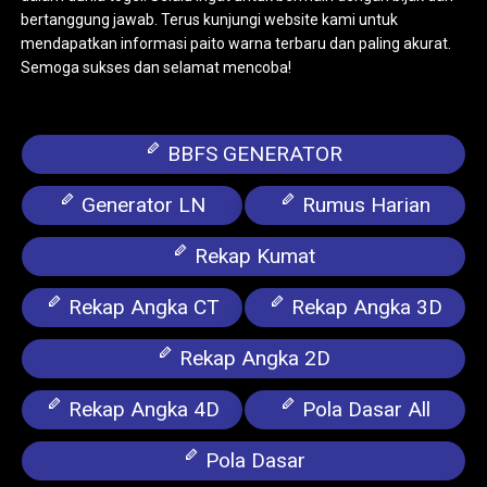
bertanggung jawab. Terus kunjungi website kami untuk
mendapatkan informasi paito warna terbaru dan paling akurat.
Semoga sukses dan selamat mencoba!
BBFS GENERATOR
Generator LN
Rumus Harian
Rekap Kumat
Rekap Angka CT
Rekap Angka 3D
Rekap Angka 2D
Rekap Angka 4D
Pola Dasar All
Pola Dasar