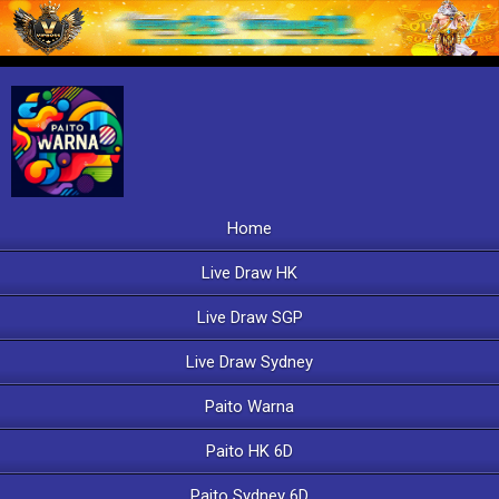
Home
Live Draw HK
Live Draw SGP
Live Draw Sydney
Paito Warna
Paito HK 6D
Paito Sydney 6D