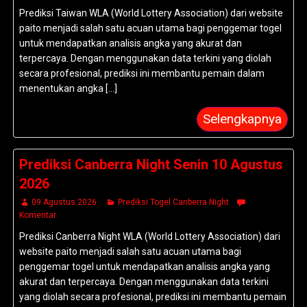
Prediksi Taiwan WLA (World Lottery Association) dari website
paito menjadi salah satu acuan utama bagi penggemar togel
untuk mendapatkan analisis angka yang akurat dan
terpercaya. Dengan menggunakan data terkini yang diolah
secara profesional, prediksi ini membantu pemain dalam
menentukan angka [...]
Selengkapnya
Prediksi Canberra Night Senin 10 Agustus
2026
09 Agustus 2026
Prediksi Togel Canberra Night
Komentar
Prediksi Canberra Night WLA (World Lottery Association) dari
website paito menjadi salah satu acuan utama bagi
penggemar togel untuk mendapatkan analisis angka yang
akurat dan terpercaya. Dengan menggunakan data terkini
yang diolah secara profesional, prediksi ini membantu pemain