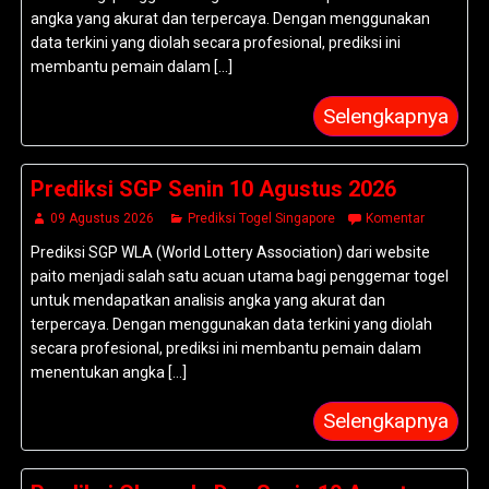
angka yang akurat dan terpercaya. Dengan menggunakan
data terkini yang diolah secara profesional, prediksi ini
membantu pemain dalam [...]
Selengkapnya
Prediksi SGP Senin 10 Agustus 2026
09 Agustus 2026
Prediksi Togel Singapore
Komentar
Prediksi SGP WLA (World Lottery Association) dari website
paito menjadi salah satu acuan utama bagi penggemar togel
untuk mendapatkan analisis angka yang akurat dan
terpercaya. Dengan menggunakan data terkini yang diolah
secara profesional, prediksi ini membantu pemain dalam
menentukan angka [...]
Selengkapnya