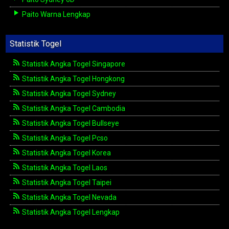
Paito Warna Lengkap
Statistik Togel
Statistik Angka Togel Singapore
Statistik Angka Togel Hongkong
Statistik Angka Togel Sydney
Statistik Angka Togel Cambodia
Statistik Angka Togel Bullseye
Statistik Angka Togel Pcso
Statistik Angka Togel Korea
Statistik Angka Togel Laos
Statistik Angka Togel Taipei
Statistik Angka Togel Nevada
Statistik Angka Togel Lengkap