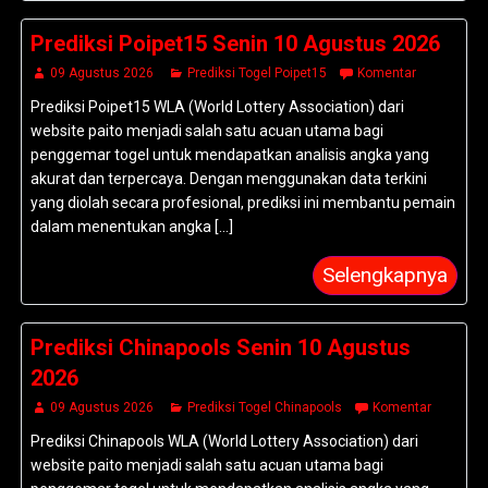
Prediksi Poipet15 Senin 10 Agustus 2026
09 Agustus 2026
Prediksi Togel Poipet15
Komentar
Prediksi Poipet15 WLA (World Lottery Association) dari
website paito menjadi salah satu acuan utama bagi
penggemar togel untuk mendapatkan analisis angka yang
akurat dan terpercaya. Dengan menggunakan data terkini
yang diolah secara profesional, prediksi ini membantu pemain
dalam menentukan angka [...]
Selengkapnya
Prediksi Chinapools Senin 10 Agustus
2026
09 Agustus 2026
Prediksi Togel Chinapools
Komentar
Prediksi Chinapools WLA (World Lottery Association) dari
website paito menjadi salah satu acuan utama bagi