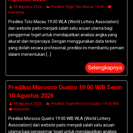
09 Agustus 2026
Prediksi Togel Toto Macau 19:00
Komentar
Prediksi Toto Macau 19:00 WLA (World Lottery Association)
dari website paito menjadi salah satu acuan utama bagi
penggemar togel untuk mendapatkan analisis angka yang
akurat dan terpercaya. Dengan menggunakan data terkini
yang diolah secara profesional, prediksi ini membantu pemain
dalam menentukan [...]
Selengkapnya
Prediksi Morocco Quatro 19:00 WIB Senin
10 Agustus 2026
09 Agustus 2026
Prediksi Togel Morocco Quatro 19:00 WIB
Komentar
Prediksi Morocco Quatro 19:00 WIB WLA (World Lottery
Association) dari website paito menjadi salah satu acuan
utama bagi penggemar togel untuk mendapatkan analisis