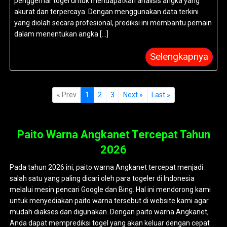
penggemar togel untuk mendapatkan analisis angka yang
akurat dan terpercaya. Dengan menggunakan data terkini
yang diolah secara profesional, prediksi ini membantu pemain
dalam menentukan angka [...]
Selengkapnya
« Prev
1
2
3
Next »
Last »
Paito Warna Angkanet Tercepat Tahun
2026
Pada tahun 2026 ini, paito warna Angkanet tercepat menjadi
salah satu yang paling dicari oleh para togeler di Indonesia
melalui mesin pencari Google dan Bing. Hal ini mendorong kami
untuk menyediakan paito warna tersebut di website kami agar
mudah diakses dan digunakan. Dengan paito warna Angkanet,
Anda dapat memprediksi togel yang akan keluar dengan cepat