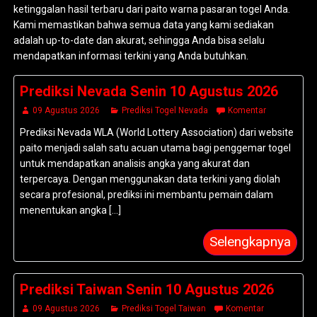
ketinggalan hasil terbaru dari paito warna pasaran togel Anda.
Kami memastikan bahwa semua data yang kami sediakan
adalah up-to-date dan akurat, sehingga Anda bisa selalu
mendapatkan informasi terkini yang Anda butuhkan.
Prediksi Nevada Senin 10 Agustus 2026
09 Agustus 2026
Prediksi Togel Nevada
Komentar
Prediksi Nevada WLA (World Lottery Association) dari website
paito menjadi salah satu acuan utama bagi penggemar togel
untuk mendapatkan analisis angka yang akurat dan
terpercaya. Dengan menggunakan data terkini yang diolah
secara profesional, prediksi ini membantu pemain dalam
menentukan angka [...]
Selengkapnya
Prediksi Taiwan Senin 10 Agustus 2026
09 Agustus 2026
Prediksi Togel Taiwan
Komentar