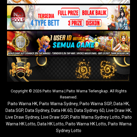
Copyright © 2026 Paito Warna | Paito Warna Terlengkap. All Rights
Reserved.
Paito Warna HK
,
Paito Warna Sydney
,
Paito Warna SGP
,
Data HK
,
Data SGP
,
Data Sydney
,
Data HK 6D
,
Data Sydney 6D
,
Live Draw HK
,
Live Draw Sydney
,
Live Draw SGP
,
Paito Warna Sydney Lotto
,
Paito
Warna HK Lotto
,
Data HK Lotto
,
Paito Warna HK Lotto
,
Paito Warna
Sydney Lotto