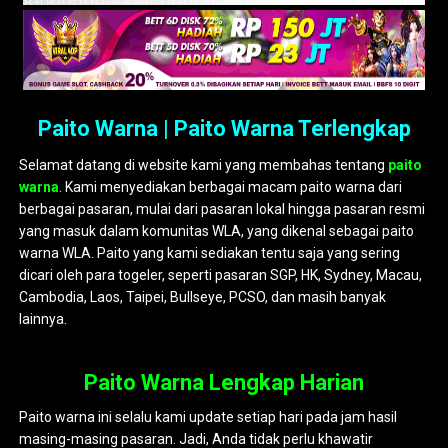
Paito Warna | Paito Warna Terlengkap
Selamat datang di website kami yang membahas tentang
paito
warna
. Kami menyediakan berbagai macam paito warna dari
berbagai pasaran, mulai dari pasaran lokal hingga pasaran resmi
yang masuk dalam komunitas WLA, yang dikenal sebagai paito
warna WLA. Paito yang kami sediakan tentu saja yang sering
dicari oleh para togeler, seperti pasaran SGP, HK, Sydney, Macau,
Cambodia, Laos, Taipei, Bullseye, PCSO, dan masih banyak
lainnya.
Paito Warna Lengkap Harian
Paito warna ini selalu kami update setiap hari pada jam hasil
masing-masing pasaran. Jadi, Anda tidak perlu khawatir