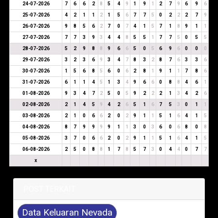
24-07-2026
7
6
6
2
8
5
4
9
1
9
1
2
7
9
6
9
6
25-07-2026
4
2
1
1
2
1
5
6
7
7
5
0
2
2
2
7
9
26-07-2026
9
8
5
6
2
7
0
7
4
1
5
7
1
8
9
1
1
27-07-2026
7
7
3
9
3
4
4
8
5
5
1
7
7
5
0
5
5
28-07-2026
5
2
9
8
8
9
6
6
5
0
5
6
9
6
0
0
0
29-07-2026
3
2
3
6
9
3
4
7
8
3
2
8
7
6
3
3
6
30-07-2026
1
5
6
8
5
6
0
6
2
8
1
9
1
1
7
8
6
31-07-2026
6
1
1
4
5
1
3
4
9
6
6
0
8
8
4
6
1
01-08-2026
9
3
4
7
2
5
0
5
9
2
2
2
1
3
4
2
6
02-08-2026
2
1
4
5
9
4
2
6
5
1
6
7
5
3
0
1
1
03-08-2026
2
1
0
6
6
2
0
2
9
1
1
5
1
6
4
1
5
04-08-2026
8
7
9
9
9
9
1
1
3
0
3
6
0
6
8
0
8
05-08-2026
3
7
0
6
6
2
0
2
9
1
1
5
1
6
4
1
5
06-08-2026
2
5
0
8
8
1
7
8
5
7
3
0
4
4
0
7
7
x
POST TERKAIT
Data Keluaran Nevada