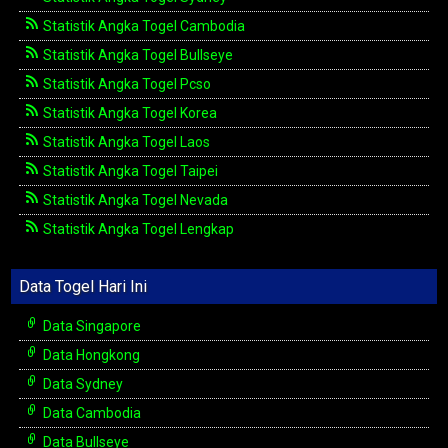
Statistik Angka Togel Cambodia
Statistik Angka Togel Bullseye
Statistik Angka Togel Pcso
Statistik Angka Togel Korea
Statistik Angka Togel Laos
Statistik Angka Togel Taipei
Statistik Angka Togel Nevada
Statistik Angka Togel Lengkap
Data Togel Hari Ini
Data Singapore
Data Hongkong
Data Sydney
Data Cambodia
Data Bullseye