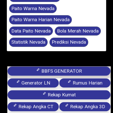
Paito Warna Nevada
Paito Warna Harian Nevada
Data Paito Nevada
Bola Merah Nevada
Statistik Nevada
Prediksi Nevada
BBFS GENERATOR
Generator LN
Rumus Harian
Rekap Kumat
Rekap Angka CT
Rekap Angka 3D