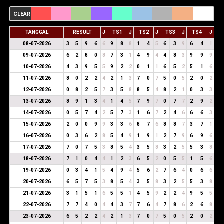
CLEAR
TANGGAL
RESULT
J
TS1
J
TS2
J
TS3
J
TS4
J
08-07-2026
3
5
9
6
6
9
8
8
1
4
5
6
3
9
6
4
1
09-07-2026
6
2
8
0
8
7
3
1
4
9
4
4
8
3
9
9
9
10-07-2026
4
3
9
5
5
9
2
2
0
1
1
6
5
2
5
1
6
11-07-2026
8
0
2
2
4
2
1
3
7
0
7
5
0
5
2
0
2
12-07-2026
0
8
2
5
7
3
5
8
8
5
4
8
2
1
0
3
3
13-07-2026
8
9
1
3
4
1
4
5
7
9
7
0
7
7
2
9
2
14-07-2026
0
5
7
4
2
5
7
3
1
6
7
2
4
6
6
6
3
15-07-2026
2
0
0
9
9
3
3
6
8
7
6
8
8
7
3
7
1
16-07-2026
0
3
6
2
8
5
4
9
1
9
1
2
7
9
6
9
6
17-07-2026
7
0
7
5
3
8
5
4
3
5
8
3
2
5
5
3
8
18-07-2026
7
1
0
4
4
1
2
3
6
5
2
0
5
5
1
5
6
19-07-2026
0
3
4
1
5
4
9
4
5
6
2
7
6
4
0
6
6
20-07-2026
6
5
7
5
3
8
5
4
3
5
8
3
2
5
5
3
8
21-07-2026
3
1
5
1
6
5
5
1
4
5
9
2
2
4
9
5
5
22-07-2026
7
7
4
0
4
4
3
7
7
6
4
7
8
6
2
6
8
23-07-2026
6
5
2
2
4
2
1
3
7
0
7
5
0
5
2
0
2