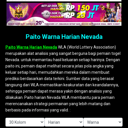
Paito Warna Harian Nevada
Paito Warna Harian Nevada
WLA (World Lottery Association)
merupakan alat analisis yang sangat berguna bagi pemain togel
Nevada. untuk memantau hasil keluaran setiap harinya. Dengan
paito ini, pemain dapat melihat secara jelas pola angka yang
keluar setiap hari, memudahkan mereka dalam membuat
prediksi berdasarkan data terkini. Sumber data yang berasal
langsung dari WLA memastikan keakuratan dan keandalannya,
sehingga pemain dapat merasa yakin dengan analisis yang
dilakukan. Paito harian Nevada WLA membantu para pemain
merencanakan strategi permainan yang lebih matang dan
berbasis pada informasi yang valid. :