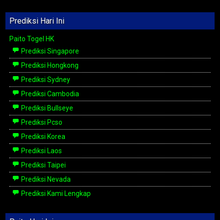
Prediksi Hari Ini
Paito Togel HK
Prediksi Singapore
Prediksi Hongkong
Prediksi Sydney
Prediksi Cambodia
Prediksi Bullseye
Prediksi Pcso
Prediksi Korea
Prediksi Laos
Prediksi Taipei
Prediksi Nevada
Prediksi Kami Lengkap