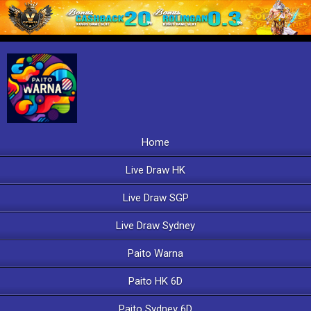
Home
Live Draw HK
Live Draw SGP
Live Draw Sydney
Paito Warna
Paito HK 6D
Paito Sydney 6D