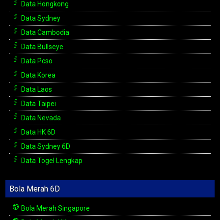
Data Hongkong
Data Sydney
Data Cambodia
Data Bullseye
Data Pcso
Data Korea
Data Laos
Data Taipei
Data Nevada
Data HK 6D
Data Sydney 6D
Data Togel Lengkap
Bola Merah 6D
Bola Merah Singapore