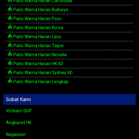
Paito Warna Harian Cambodia
Paito Warna Harian Bullseye
Paito Warna Harian Pcso
Paito Warna Harian Korea
Paito Warna Harian Laos
Paito Warna Harian Taipei
Paito Warna Harian Nevada
Paito Warna Harian HK 6D
Paito Warna Harian Sydney 6D
Paito Warna Harian Lengkap
Sobat Kami
Virdsam SGP
Angkanet HK
Nagasaon