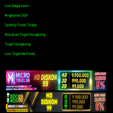
Live Naga saon
Angkanet SGP
Sydney Pools Today
Keluaran Togel Hongkong
Togel Hongkong
Live Togel Hk Pools