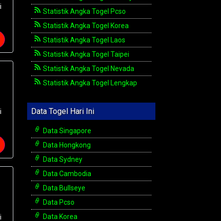
i
Statistik Angka Togel Pcso
Statistik Angka Togel Korea
a
Statistik Angka Togel Laos
Statistik Angka Togel Taipei
Statistik Angka Togel Nevada
Statistik Angka Togel Lengkap
Data Togel Hari Ini
i
Data Singapore
a
Data Hongkong
Data Sydney
Data Cambodia
Data Bullseye
Data Pcso
Data Korea
i