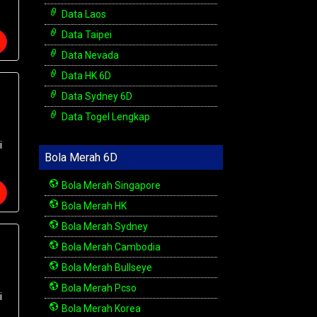
Data Laos
Data Taipei
a
Data Nevada
Data HK 6D
Data Sydney 6D
Data Togel Lengkap
i
Bola Merah 6D
Bola Merah Singapore
a
Bola Merah HK
Bola Merah Sydney
Bola Merah Cambodia
Bola Merah Bullseye
Bola Merah Pcso
i
Bola Merah Korea