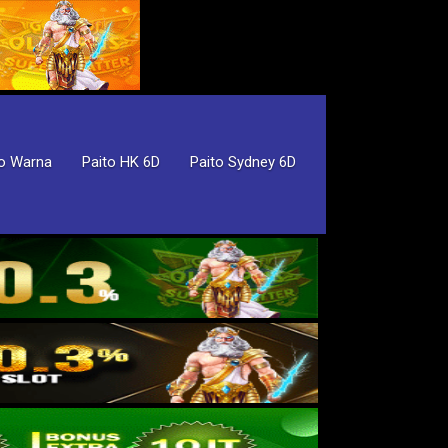
to Warna
Paito HK 6D
Paito Sydney 6D