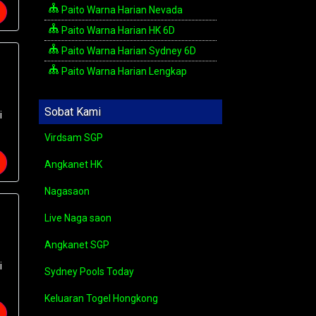
a
Paito Warna Harian Nevada
Paito Warna Harian HK 6D
Paito Warna Harian Sydney 6D
Paito Warna Harian Lengkap
Sobat Kami
i
Virdsam SGP
a
Angkanet HK
Nagasaon
Live Naga saon
Angkanet SGP
i
Sydney Pools Today
Keluaran Togel Hongkong
a