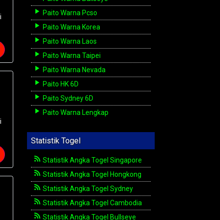
Paito Warna Pcso
i
Paito Warna Korea
Paito Warna Laos
a
Paito Warna Taipei
Paito Warna Nevada
Paito HK 6D
Paito Sydney 6D
Paito Warna Lengkap
i
Statistik Togel
a
Statistik Angka Togel Singapore
Statistik Angka Togel Hongkong
Statistik Angka Togel Sydney
Statistik Angka Togel Cambodia
Statistik Angka Togel Bullseye