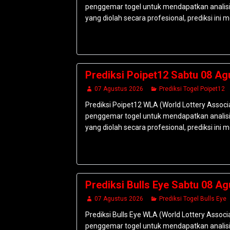
penggemar togel untuk mendapatkan analisi
yang diolah secara profesional, prediksi in
Prediksi Poipet12 Sabtu 08 Ag
07 Agustus 2026
Prediksi Togel Poipet12
Prediksi Poipet12 WLA (World Lottery Associ
penggemar togel untuk mendapatkan analisi
yang diolah secara profesional, prediksi in
Prediksi Bulls Eye Sabtu 08 A
07 Agustus 2026
Prediksi Togel Bulls Eye
Prediksi Bulls Eye WLA (World Lottery Associ
penggemar togel untuk mendapatkan analisi