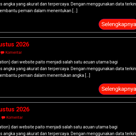
s angka yang akurat dan terpercaya. Dengan menggunakan data terkin
i membantu pemain dalam menentukan [...]
Selengkapny
ustus 2026
Komentar
ation) dari website paito menjadi salah satu acuan utama bagi
s angka yang akurat dan terpercaya. Dengan menggunakan data terkin
i membantu pemain dalam menentukan angka [...]
Selengkapny
gustus 2026
Komentar
ation) dari website paito menjadi salah satu acuan utama bagi
s angka yang akurat dan terpercaya. Dengan menggunakan data terkin