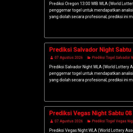
Prediksi Oregon 13:00 WIB WLA (World Lotter
penggemar togel untuk mendapatkan analisi
yang diolah secara profesional, prediksi in
Prediksi Salvador Night Sabtu
07 Agustus 2026
Prediksi Togel Salvador N
Prediksi Salvador Night WLA (World Lottery A
penggemar togel untuk mendapatkan analisi
yang diolah secara profesional, prediksi in
Prediksi Vegas Night Sabtu 0
07 Agustus 2026
Prediksi Togel Vegas Nig
Prediksi Vegas Night WLA (World Lottery Ass