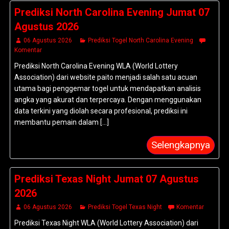
Prediksi North Carolina Evening Jumat 07
Agustus 2026
06 Agustus 2026
Prediksi Togel North Carolina Evening
Komentar
Prediksi North Carolina Evening WLA (World Lottery
Association) dari website paito menjadi salah satu acuan
utama bagi penggemar togel untuk mendapatkan analisis
angka yang akurat dan terpercaya. Dengan menggunakan
data terkini yang diolah secara profesional, prediksi ini
membantu pemain dalam [...]
Selengkapnya
Prediksi Texas Night Jumat 07 Agustus
2026
06 Agustus 2026
Prediksi Togel Texas Night
Komentar
Prediksi Texas Night WLA (World Lottery Association) dari