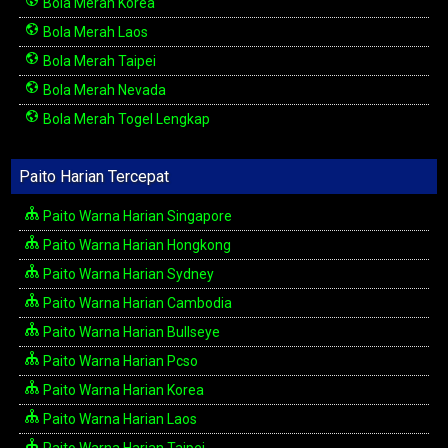
Bola Merah Korea
Bola Merah Laos
Bola Merah Taipei
Bola Merah Nevada
Bola Merah Togel Lengkap
Paito Harian Tercepat
Paito Warna Harian Singapore
Paito Warna Harian Hongkong
Paito Warna Harian Sydney
Paito Warna Harian Cambodia
Paito Warna Harian Bullseye
Paito Warna Harian Pcso
Paito Warna Harian Korea
Paito Warna Harian Laos
Paito Warna Harian Taipei