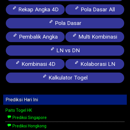
Rekap Angka 4D
Pola Dasar All
Pola Dasar
Pembalik Angka
Multi Kombinasi
LN vs DN
Kombinasi 4D
Kolaborasi LN
Kalkulator Togel
Prediksi Hari Ini
Paito Togel HK
Prediksi Singapore
Prediksi Hongkong