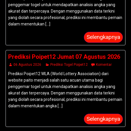
penggemar togel untuk mendapatkan analisis angka yang
akurat dan terpercaya. Dengan menggunakan data terkini
yang diolah secara profesional, prediksi ini membantu pemain
dalam menentukan [...]
Selengkapnya
Prediksi Poipet12 Jumat 07 Agustus 2026
06 Agustus 2026
Prediksi Togel Poipet12
Komentar
Prediksi Poipet12 WLA (World Lottery Association) dari
website paito menjadi salah satu acuan utama bagi
penggemar togel untuk mendapatkan analisis angka yang
akurat dan terpercaya. Dengan menggunakan data terkini
yang diolah secara profesional, prediksi ini membantu pemain
dalam menentukan angka [...]
Selengkapnya