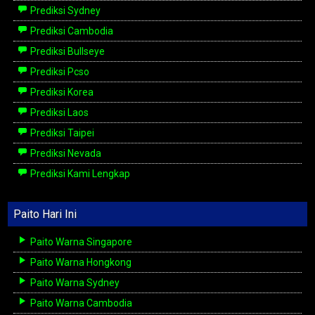
Prediksi Sydney
Prediksi Cambodia
Prediksi Bullseye
Prediksi Pcso
Prediksi Korea
Prediksi Laos
Prediksi Taipei
Prediksi Nevada
Prediksi Kami Lengkap
Paito Hari Ini
Paito Warna Singapore
Paito Warna Hongkong
Paito Warna Sydney
Paito Warna Cambodia