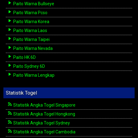
Paito Warna Bullseye
Paito Warna Pcso
Paito Warna Korea
Paito Warna Laos
Paito Warna Taipei
Paito Warna Nevada
Paito HK 6D
Paito Sydney 6D
Paito Warna Lengkap
Statistik Togel
Statistik Angka Togel Singapore
Statistik Angka Togel Hongkong
Statistik Angka Togel Sydney
Statistik Angka Togel Cambodia