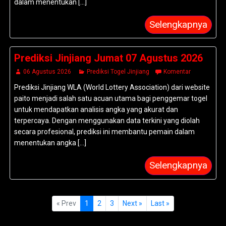
dalam menentukan [...]
Selengkapnya
Prediksi Jinjiang Jumat 07 Agustus 2026
06 Agustus 2026
Prediksi Togel Jinjiang
Komentar
Prediksi Jinjiang WLA (World Lottery Association) dari website
paito menjadi salah satu acuan utama bagi penggemar togel
untuk mendapatkan analisis angka yang akurat dan
terpercaya. Dengan menggunakan data terkini yang diolah
secara profesional, prediksi ini membantu pemain dalam
menentukan angka [...]
Selengkapnya
« Prev
1
2
3
Next »
Last »