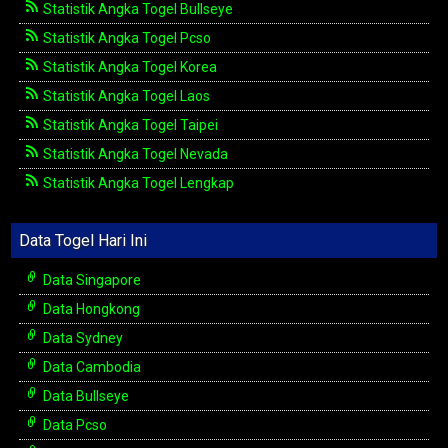
Statistik Angka Togel Bullseye
Statistik Angka Togel Pcso
Statistik Angka Togel Korea
Statistik Angka Togel Laos
Statistik Angka Togel Taipei
Statistik Angka Togel Nevada
Statistik Angka Togel Lengkap
Data Togel Hari Ini
Data Singapore
Data Hongkong
Data Sydney
Data Cambodia
Data Bullseye
Data Pcso