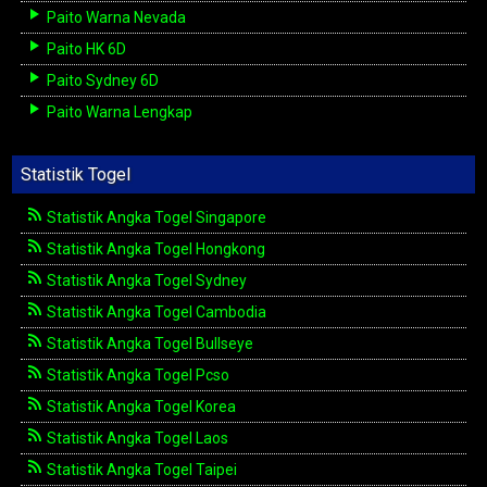
Paito Warna Nevada
Paito HK 6D
Paito Sydney 6D
Paito Warna Lengkap
Statistik Togel
Statistik Angka Togel Singapore
Statistik Angka Togel Hongkong
Statistik Angka Togel Sydney
Statistik Angka Togel Cambodia
Statistik Angka Togel Bullseye
Statistik Angka Togel Pcso
Statistik Angka Togel Korea
Statistik Angka Togel Laos
Statistik Angka Togel Taipei