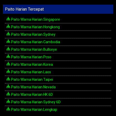
Paito Harian Tercepat
Paito Warna Harian Singapore
Paito Warna Harian Hongkong
Paito Warna Harian Sydney
Paito Warna Harian Cambodia
Paito Warna Harian Bullseye
Paito Warna Harian Pcso
Paito Warna Harian Korea
Paito Warna Harian Laos
Paito Warna Harian Taipei
Paito Warna Harian Nevada
Paito Warna Harian HK 6D
Paito Warna Harian Sydney 6D
Paito Warna Harian Lengkap