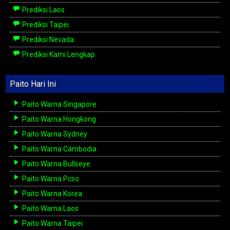
Prediksi Laos
Prediksi Taipei
Prediksi Nevada
Prediksi Kami Lengkap
Paito Hari Ini
Paito Warna Singapore
Paito Warna Hongkong
Paito Warna Sydney
Paito Warna Cambodia
Paito Warna Bullseye
Paito Warna Pcso
Paito Warna Korea
Paito Warna Laos
Paito Warna Taipei