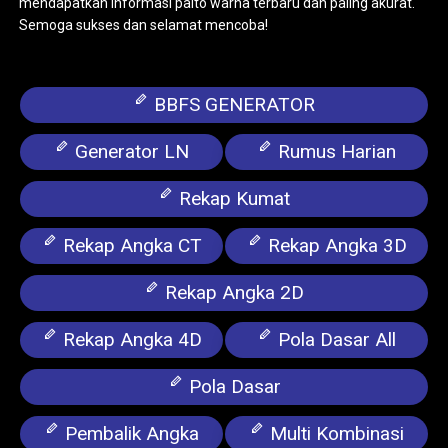
mendapatkan informasi paito warna terbaru dan paling akurat.
Semoga sukses dan selamat mencoba!
BBFS GENERATOR
Generator LN
Rumus Harian
Rekap Kumat
Rekap Angka CT
Rekap Angka 3D
Rekap Angka 2D
Rekap Angka 4D
Pola Dasar All
Pola Dasar
Pembalik Angka
Multi Kombinasi