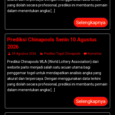
yang diolah secara profesional, prediksi ini membantu pemain
dalam menentukan angka [...]
Selengkapnya
Prediksi Chinapools Senin 10 Agustus
2026
09 Agustus 2026
Prediksi Togel Chinapools
Komentar
Prediksi Chinapools WLA (World Lottery Association) dari
website paito menjadi salah satu acuan utama bagi
penggemar togel untuk mendapatkan analisis angka yang
akurat dan terpercaya. Dengan menggunakan data terkini
yang diolah secara profesional, prediksi ini membantu pemain
dalam menentukan angka [...]
Selengkapnya