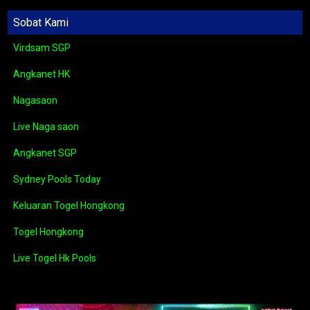
Sobat Kami
Virdsam SGP
Angkanet HK
Nagasaon
Live Naga saon
Angkanet SGP
Sydney Pools Today
Keluaran Togel Hongkong
Togel Hongkong
Live Togel Hk Pools