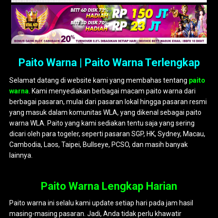
Paito Warna | Paito Warna Terlengkap
Selamat datang di website kami yang membahas tentang
paito
warna
. Kami menyediakan berbagai macam paito warna dari
berbagai pasaran, mulai dari pasaran lokal hingga pasaran resmi
yang masuk dalam komunitas WLA, yang dikenal sebagai paito
warna WLA. Paito yang kami sediakan tentu saja yang sering
dicari oleh para togeler, seperti pasaran SGP, HK, Sydney, Macau,
Cambodia, Laos, Taipei, Bullseye, PCSO, dan masih banyak
lainnya.
Paito Warna Lengkap Harian
Paito warna ini selalu kami update setiap hari pada jam hasil
masing-masing pasaran. Jadi, Anda tidak perlu khawatir