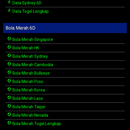
Data Sydney 6D
Data Togel Lengkap
Bola Merah 6D
Bola Merah Singapore
Bola Merah HK
Bola Merah Sydney
Bola Merah Cambodia
Bola Merah Bullseye
Bola Merah Pcso
Bola Merah Korea
Bola Merah Laos
Bola Merah Taipei
Bola Merah Nevada
Bola Merah Togel Lengkap