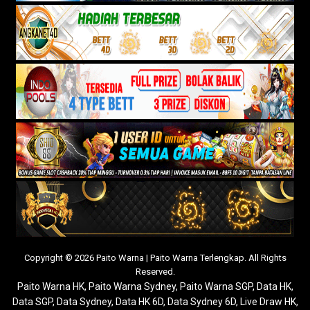
Copyright © 2026 Paito Warna | Paito Warna Terlengkap. All Rights
Reserved.
Paito Warna HK
,
Paito Warna Sydney
,
Paito Warna SGP
,
Data HK
,
Data SGP
,
Data Sydney
,
Data HK 6D
,
Data Sydney 6D
,
Live Draw HK
,