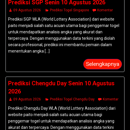
Prediksi SGP Senin 10 Agustus 2026
09 Agustus 2026
Prediksi Togel Singapore
Komentar
Prediksi SGP WLA (World Lottery Association) dari website
paito menjadi salah satu acuan utama bagi penggemar togel
untuk mendapatkan analisis angka yang akurat dan
terpercaya. Dengan menggunakan data terkini yang diolah
secara profesional, prediksi ini membantu pemain dalam
menentukan angka [...]
Selengkapnya
Prediksi Chengdu Day Senin 10 Agustus
2026
09 Agustus 2026
Prediksi Togel Chengdu Day
Komentar
Prediksi Chengdu Day WLA (World Lottery Association) dari
website paito menjadi salah satu acuan utama bagi
penggemar togel untuk mendapatkan analisis angka yang
akurat dan terpercaya. Dengan menggunakan data terkini