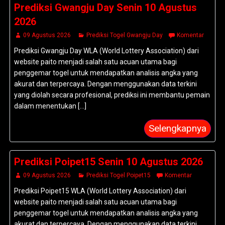
Prediksi Gwangju Day Senin 10 Agustus
2026
09 Agustus 2026
Prediksi Togel Gwangju Day
Komentar
Prediksi Gwangju Day WLA (World Lottery Association) dari
website paito menjadi salah satu acuan utama bagi
penggemar togel untuk mendapatkan analisis angka yang
akurat dan terpercaya. Dengan menggunakan data terkini
yang diolah secara profesional, prediksi ini membantu pemain
dalam menentukan [...]
Selengkapnya
Prediksi Poipet15 Senin 10 Agustus 2026
09 Agustus 2026
Prediksi Togel Poipet15
Komentar
Prediksi Poipet15 WLA (World Lottery Association) dari
website paito menjadi salah satu acuan utama bagi
penggemar togel untuk mendapatkan analisis angka yang
akurat dan terpercaya. Dengan menggunakan data terkini