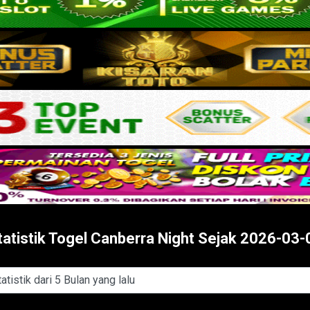
tatistik Togel Canberra Night Sejak 2026-03-