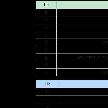
Hit
10
8
6
5
4
00*
3
2
02*05*09*10*11*1
1
0
03*
Hit
10
8
7