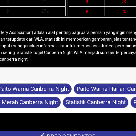
8
21
8
19
x
x
9
27
9
42
x
x
ery Association) adalah alat penting bagi para pemain yang ingin menga
 terupdate dari WLA, statistik ini memberikan gambaran jelas tentang
dapat menggunakan informasi ini untuk merancang strategi permainan
h sering. Statistik togel Canberra Night WLA menjadi sumber terperca
canberra night
Paito Warna Canberra Night
Paito Warna Harian Can
 Merah Canberra Night
Statistik Canberra Night
P