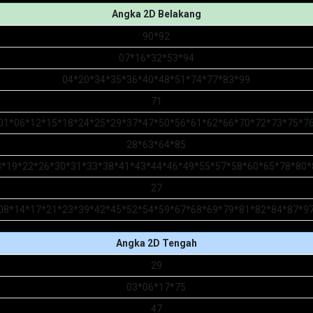
Angka 2D Belakang
90*92
07*16*32*53*94
04*20*34*35*36*40*48*51*74*77*83*99
71
01*06*12*15*18*24*25*29*37*47*50*56*61*62*66*70*72*73*75*7
28*63*64*85
3*19*22*26*30*31*33*38*41*43*44*46*49*55*57*58*60*65*78*80*
27
08*14*17*21*23*39*42*45*52*54*59*67*68*69*79*81*82*84*87*9
Angka 2D Tengah
29
03*06*17*75
47