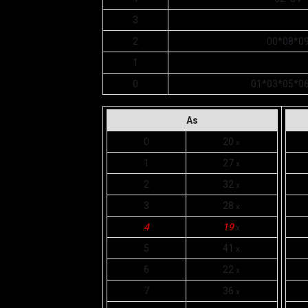
3
2
00*08*0
1
0
01*03*05*0
As
0
20
x
1
27
x
2
32
x
3
28
x
4
19
x
5
41
x
6
22
x
7
36
x