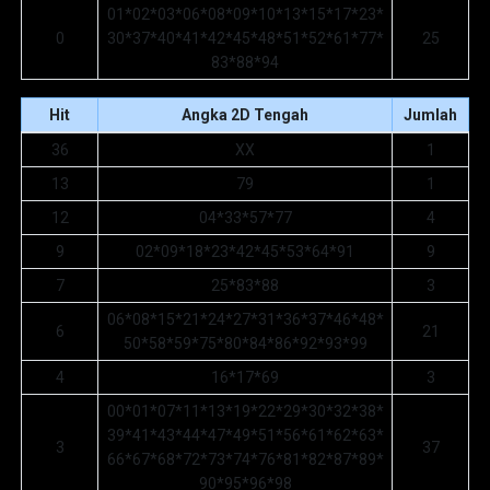
01*02*03*06*08*09*10*13*15*17*23*
0
30*37*40*41*42*45*48*51*52*61*77*
25
83*88*94
Hit
Angka 2D Tengah
Jumlah
36
XX
1
13
79
1
12
04*33*57*77
4
9
02*09*18*23*42*45*53*64*91
9
7
25*83*88
3
06*08*15*21*24*27*31*36*37*46*48*
6
21
50*58*59*75*80*84*86*92*93*99
4
16*17*69
3
00*01*07*11*13*19*22*29*30*32*38*
39*41*43*44*47*49*51*56*61*62*63*
3
37
66*67*68*72*73*74*76*81*82*87*89*
90*95*96*98