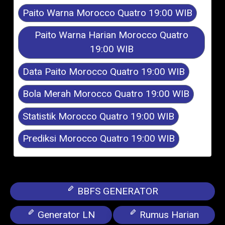
Paito Warna Morocco Quatro 19:00 WIB
Paito Warna Harian Morocco Quatro
19:00 WIB
Data Paito Morocco Quatro 19:00 WIB
Bola Merah Morocco Quatro 19:00 WIB
Statistik Morocco Quatro 19:00 WIB
Prediksi Morocco Quatro 19:00 WIB
BBFS GENERATOR
Generator LN
Rumus Harian