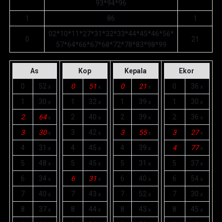
93*94*96
1
86
1
02*10*11*27*31*32*33*44*45*46*56*
0
21
57*64*66*67*68*72*78*83*98*99
As
Kop
Kepala
Ekor
0
52
0
51
0
21
0
36
x
x
x
x
1
30
1
32
1
39
1
30
x
x
x
x
2
64
2
40
2
39
2
36
x
x
x
x
3
30
3
42
3
55
3
27
x
x
x
x
4
31
4
45
4
39
4
77
x
x
x
x
5
48
5
45
5
31
5
37
x
x
x
x
6
34
6
31
6
40
6
54
x
x
x
x
7
40
7
43
7
52
7
30
x
x
x
x
8
37
8
44
8
43
8
45
x
x
x
x