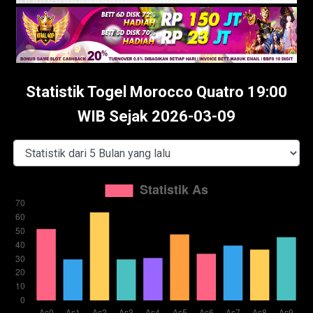
Statistik Togel Morocco Quatro 19:00
WIB Sejak 2026-03-09