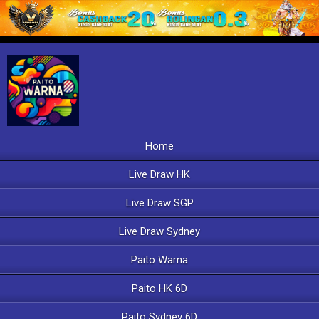
Home
Live Draw HK
Live Draw SGP
Live Draw Sydney
Paito Warna
Paito HK 6D
Paito Sydney 6D