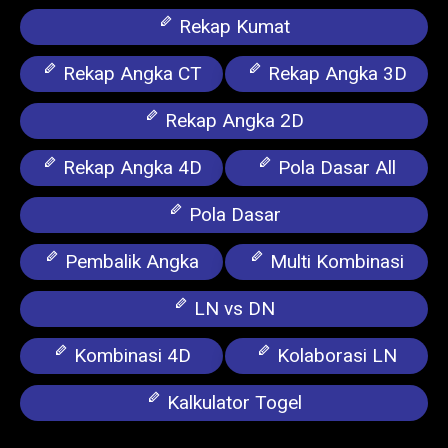
Rekap Kumat
Rekap Angka CT
Rekap Angka 3D
Rekap Angka 2D
Rekap Angka 4D
Pola Dasar All
Pola Dasar
Pembalik Angka
Multi Kombinasi
LN vs DN
Kombinasi 4D
Kolaborasi LN
Kalkulator Togel