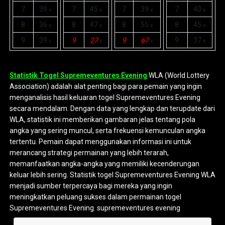
7
39
7
45
7
39
7
40
x
x
x
x
8
36
8
47
8
55
8
45
x
x
x
x
9
39
9
27
9
67
9
37
x
x
x
x
Statistik Togel Supremeventures Evening
WLA (World Lottery
Association) adalah alat penting bagi para pemain yang ingin
menganalisis hasil keluaran togel Supremeventures Evening
secara mendalam. Dengan data yang lengkap dan terupdate dari
WLA, statistik ini memberikan gambaran jelas tentang pola
angka yang sering muncul, serta frekuensi kemunculan angka
tertentu. Pemain dapat menggunakan informasi ini untuk
merancang strategi permainan yang lebih terarah,
memanfaatkan angka-angka yang memiliki kecenderungan
keluar lebih sering. Statistik togel Supremeventures Evening WLA
menjadi sumber terpercaya bagi mereka yang ingin
meningkatkan peluang sukses dalam permainan togel
Supremeventures Evening. supremeventures evening