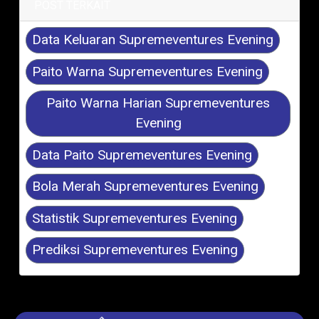
POST TERKAIT
Data Keluaran Supremeventures Evening
Paito Warna Supremeventures Evening
Paito Warna Harian Supremeventures
Evening
Data Paito Supremeventures Evening
Bola Merah Supremeventures Evening
Statistik Supremeventures Evening
Prediksi Supremeventures Evening