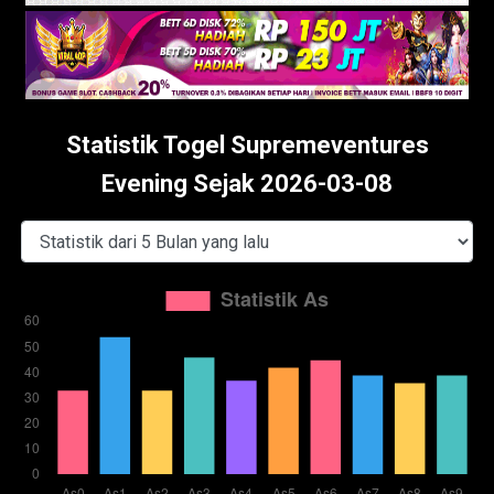
Statistik Togel Supremeventures
Evening Sejak 2026-03-08