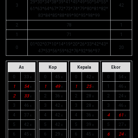
29*30*34*38*39*41*45*49*50*54*55*
3
42
61*63*64*67*72*73*74*79*80*81*82*
83*84*85*88*89*90*95*98*99
2
78
1
1
71
1
01*02*07*10*14*19*20*26*33*42*43*
0
20
47*53*56*59*62*76*92*96*97
As
Kop
Kepala
Ekor
0
33
0
45
0
42
0
54
x
x
x
x
1
54
1
49
1
25
1
46
x
x
x
x
2
33
2
36
2
28
2
24
x
x
x
x
3
46
3
42
3
28
3
46
x
x
x
x
4
37
4
42
4
36
4
61
x
x
x
x
5
42
5
42
5
39
5
27
x
x
x
x
6
45
6
29
6
45
6
24
x
x
x
x