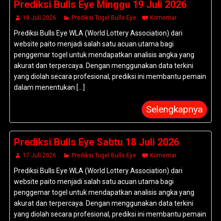
Prediksi Bulls Eye Minggu 19 Juli 2026
18 Juli 2026
Prediksi Togel Bulls Eye
Komentar
Prediksi Bulls Eye WLA (World Lottery Association) dari
website paito menjadi salah satu acuan utama bagi
penggemar togel untuk mendapatkan analisis angka yang
akurat dan terpercaya. Dengan menggunakan data terkini
yang diolah secara profesional, prediksi ini membantu pemain
dalam menentukan [...]
Selengkapnya
Prediksi Bulls Eye Sabtu 18 Juli 2026
17 Juli 2026
Prediksi Togel Bulls Eye
Komentar
Prediksi Bulls Eye WLA (World Lottery Association) dari
website paito menjadi salah satu acuan utama bagi
penggemar togel untuk mendapatkan analisis angka yang
akurat dan terpercaya. Dengan menggunakan data terkini
yang diolah secara profesional, prediksi ini membantu pemain