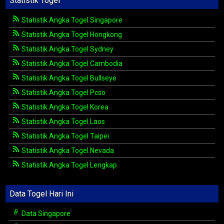
Statistik Togel
Statistik Angka Togel Singapore
Statistik Angka Togel Hongkong
Statistik Angka Togel Sydney
Statistik Angka Togel Cambodia
Statistik Angka Togel Bullseye
Statistik Angka Togel Pcso
Statistik Angka Togel Korea
Statistik Angka Togel Laos
Statistik Angka Togel Taipei
Statistik Angka Togel Nevada
Statistik Angka Togel Lengkap
Data Togel Hari Ini
Data Singapore