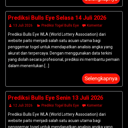
Prediksi Bulls Eye Selasa 14 Juli 2026
13 Juli 2026
Prediksi Togel Bulls Eye
Komentar
Prediksi Bulls Eye WLA (World Lottery Association) dari
website paito menjadi salah satu acuan utama bagi
penggemar togel untuk mendapatkan analisis angka yang
akurat dan terpercaya. Dengan menggunakan data terkini
yang diolah secara profesional, prediksi ini membantu pemain
dalam menentukan [...]
Selengkapnya
Prediksi Bulls Eye Senin 13 Juli 2026
12 Juli 2026
Prediksi Togel Bulls Eye
Komentar
Prediksi Bulls Eye WLA (World Lottery Association) dari
website paito menjadi salah satu acuan utama bagi
penggemar togel untuk mendapatkan analisis angka yang