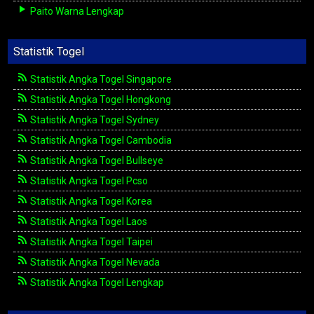
Paito Warna Lengkap
Statistik Togel
Statistik Angka Togel Singapore
Statistik Angka Togel Hongkong
Statistik Angka Togel Sydney
Statistik Angka Togel Cambodia
Statistik Angka Togel Bullseye
Statistik Angka Togel Pcso
Statistik Angka Togel Korea
Statistik Angka Togel Laos
Statistik Angka Togel Taipei
Statistik Angka Togel Nevada
Statistik Angka Togel Lengkap