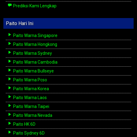
Prediksi Kami Lengkap
Paito Hari Ini
Paito Warna Singapore
Paito Warna Hongkong
Paito Warna Sydney
Paito Warna Cambodia
Paito Warna Bullseye
Paito Warna Pcso
Paito Warna Korea
Paito Warna Laos
Paito Warna Taipei
Paito Warna Nevada
Paito HK 6D
Paito Sydney 6D