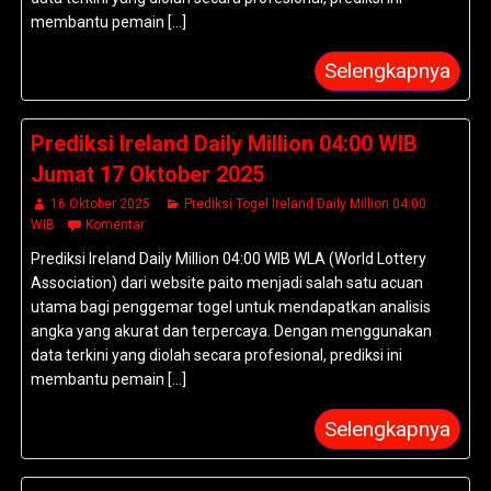
membantu pemain [...]
Selengkapnya
Prediksi Ireland Daily Million 04:00 WIB
Jumat 17 Oktober 2025
16 Oktober 2025
Prediksi Togel Ireland Daily Million 04:00
WIB
Komentar
Prediksi Ireland Daily Million 04:00 WIB WLA (World Lottery
Association) dari website paito menjadi salah satu acuan
utama bagi penggemar togel untuk mendapatkan analisis
angka yang akurat dan terpercaya. Dengan menggunakan
data terkini yang diolah secara profesional, prediksi ini
membantu pemain [...]
Selengkapnya