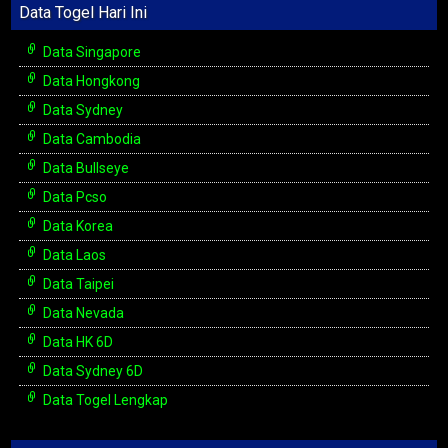
Data Togel Hari Ini
Data Singapore
Data Hongkong
Data Sydney
Data Cambodia
Data Bullseye
Data Pcso
Data Korea
Data Laos
Data Taipei
Data Nevada
Data HK 6D
Data Sydney 6D
Data Togel Lengkap