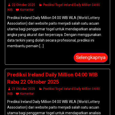
22 Oktober 2025
Prediksi Togel Ireland Daily Million 04:00
WIB
Komentar
Prediksi Ireland Daily Million 04:00 WIB WLA (World Lottery
Association) dari website paito menjadi salah satu acuan
utama bagi penggemar togel untuk mendapatkan analisis
angka yang akurat dan terpercaya. Dengan menggunakan
data terkini yang diolah secara profesional, prediksi ini
membantu pemain [...]
Selengkapnya
Prediksi Ireland Daily Million 04:00 WIB
Rabu 22 Oktober 2025
21 Oktober 2025
Prediksi Togel Ireland Daily Million 04:00
WIB
Komentar
Prediksi Ireland Daily Million 04:00 WIB WLA (World Lottery
Association) dari website paito menjadi salah satu acuan
utama bagi penggemar togel untuk mendapatkan analisis