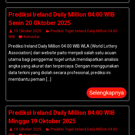
Prediksi Ireland Daily Million 04:00 WIB
Senin 20 Oktober 2025
19 Oktober 2025
Prediksi Togel Ireland Daily Million 04:00
WIB
Komentar
Prediksi Ireland Daily Million 04:00 WIB WLA (World Lottery
Association) dari website paito menjadi salah satu acuan
utama bagi penggemar togel untuk mendapatkan analisis
angka yang akurat dan terpercaya. Dengan menggunakan
data terkini yang diolah secara profesional, prediksi ini
membantu pemain [...]
Selengkapnya
Prediksi Ireland Daily Million 04:00 WIB
Minggu 19 Oktober 2025
18 Oktober 2025
Prediksi Togel Ireland Daily Million 04:00