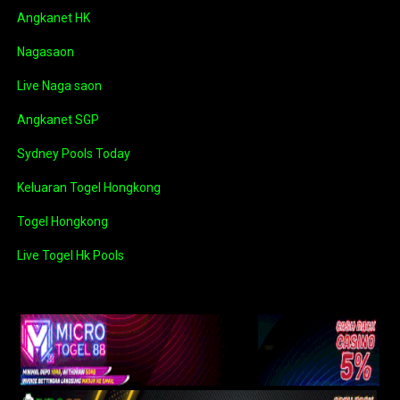
Angkanet HK
Nagasaon
Live Naga saon
Angkanet SGP
Sydney Pools Today
Keluaran Togel Hongkong
Togel Hongkong
Live Togel Hk Pools