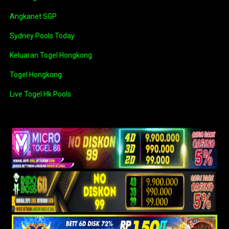
Angkanet SGP
Sydney Pools Today
Keluaran Togel Hongkong
Togel Hongkong
Live Togel Hk Pools