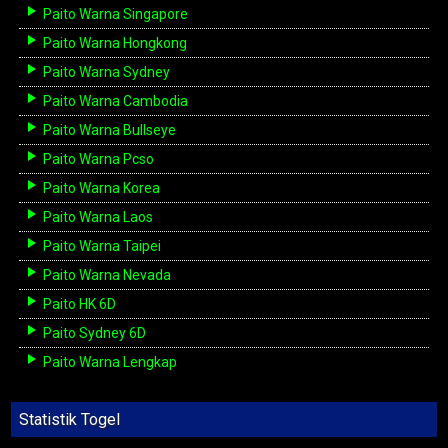
Paito Warna Singapore
Paito Warna Hongkong
Paito Warna Sydney
Paito Warna Cambodia
Paito Warna Bullseye
Paito Warna Pcso
Paito Warna Korea
Paito Warna Laos
Paito Warna Taipei
Paito Warna Nevada
Paito HK 6D
Paito Sydney 6D
Paito Warna Lengkap
Statistik Togel