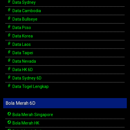
Data Sydney
Data Cambodia
Data Bullseye
Data Pcso
Data Korea
Data Laos
Data Taipei
Data Nevada
Data HK 6D
Data Sydney 6D
Data Togel Lengkap
Bola Merah 6D
Bola Merah Singapore
Bola Merah HK