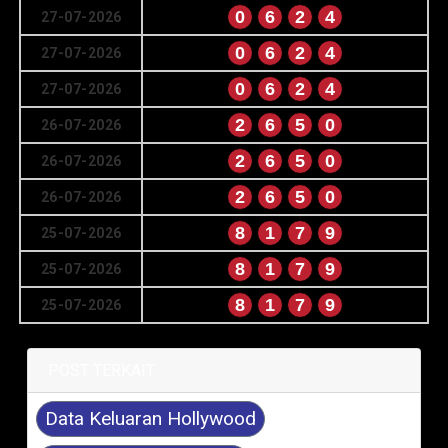
0
6
2
4
27-07-2026
0
6
2
4
27-07-2026
0
6
2
4
27-07-2026
2
6
5
0
26-07-2026
2
6
5
0
26-07-2026
2
6
5
0
26-07-2026
8
1
7
9
25-07-2026
8
1
7
9
25-07-2026
8
1
7
9
25-07-2026
POST TERKAIT
Data Keluaran Hollywood