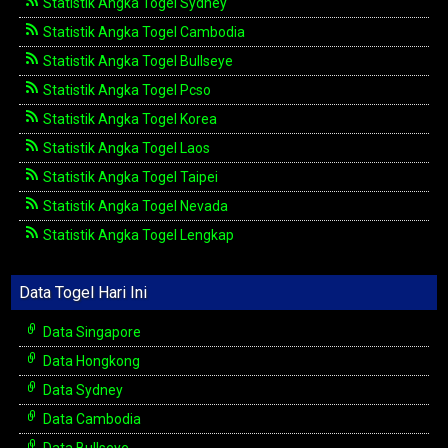
Statistik Angka Togel Sydney
Statistik Angka Togel Cambodia
Statistik Angka Togel Bullseye
Statistik Angka Togel Pcso
Statistik Angka Togel Korea
Statistik Angka Togel Laos
Statistik Angka Togel Taipei
Statistik Angka Togel Nevada
Statistik Angka Togel Lengkap
Data Togel Hari Ini
Data Singapore
Data Hongkong
Data Sydney
Data Cambodia
Data Bullseye