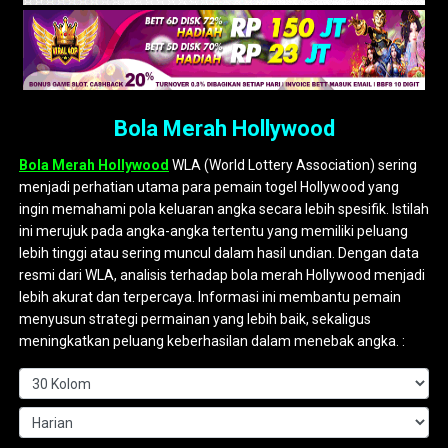
Bola Merah Hollywood
Bola Merah Hollywood
WLA (World Lottery Association) sering
menjadi perhatian utama para pemain togel Hollywood yang
ingin memahami pola keluaran angka secara lebih spesifik. Istilah
ini merujuk pada angka-angka tertentu yang memiliki peluang
lebih tinggi atau sering muncul dalam hasil undian. Dengan data
resmi dari WLA, analisis terhadap bola merah Hollywood menjadi
lebih akurat dan terpercaya. Informasi ini membantu pemain
menyusun strategi permainan yang lebih baik, sekaligus
meningkatkan peluang keberhasilan dalam menebak angka. :