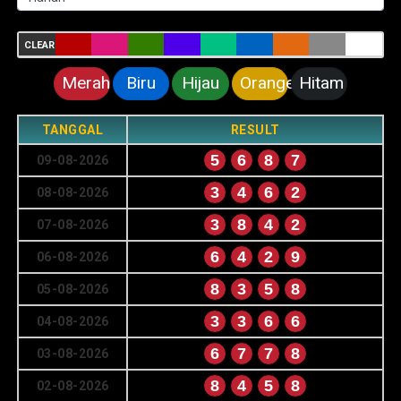
CLEAR
Merah
Biru
Hijau
Orange
Hitam
TANGGAL
RESULT
5
6
8
7
09-08-2026
3
4
6
2
08-08-2026
3
8
4
2
07-08-2026
6
4
2
9
06-08-2026
8
3
5
8
05-08-2026
3
3
6
6
04-08-2026
6
7
7
8
03-08-2026
8
4
5
8
02-08-2026