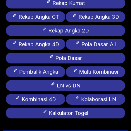
Rekap Kumat
Rekap Angka CT
Rekap Angka 3D
Rekap Angka 2D
Rekap Angka 4D
Pola Dasar All
Pola Dasar
Pembalik Angka
Multi Kombinasi
LN vs DN
Kombinasi 4D
Kolaborasi LN
Kalkulator Togel