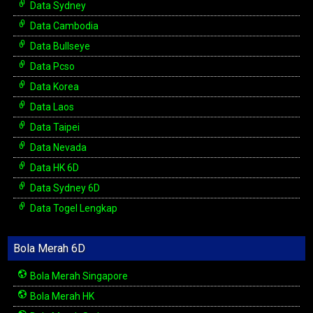
Data Sydney
Data Cambodia
Data Bullseye
Data Pcso
Data Korea
Data Laos
Data Taipei
Data Nevada
Data HK 6D
Data Sydney 6D
Data Togel Lengkap
Bola Merah 6D
Bola Merah Singapore
Bola Merah HK