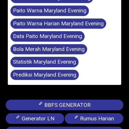
Paito Warna Maryland Evening
Paito Warna Harian Maryland Evening
Data Paito Maryland Evening
Bola Merah Maryland Evening
Statistik Maryland Evening
Prediksi Maryland Evening
BBFS GENERATOR
Generator LN
Rumus Harian