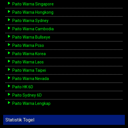
Paito Warna Singapore
Paito Warna Hongkong
Paito Warna Sydney
Paito Warna Cambodia
Paito Warna Bullseye
Paito Warna Pcso
Paito Warna Korea
Paito Warna Laos
Paito Warna Taipei
Paito Warna Nevada
Paito HK 6D
Paito Sydney 6D
Paito Warna Lengkap
Statistik Togel