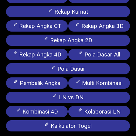
Rekap Kumat
Rekap Angka CT
Rekap Angka 3D
Rekap Angka 2D
Rekap Angka 4D
Pola Dasar All
Pola Dasar
Pembalik Angka
Multi Kombinasi
LN vs DN
Kombinasi 4D
Kolaborasi LN
Kalkulator Togel