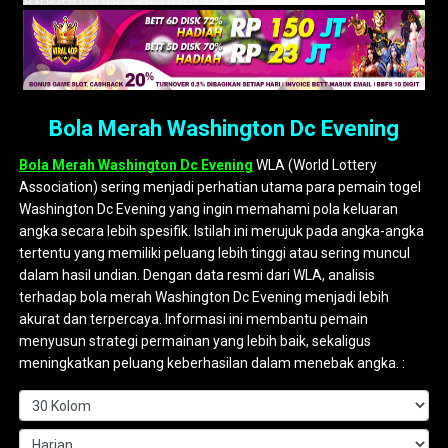
Bola Merah Washington Dc Evening
Bola Merah Washington Dc Evening
WLA (World Lottery
Association) sering menjadi perhatian utama para pemain togel
Washington Dc Evening yang ingin memahami pola keluaran
angka secara lebih spesifik. Istilah ini merujuk pada angka-angka
tertentu yang memiliki peluang lebih tinggi atau sering muncul
dalam hasil undian. Dengan data resmi dari WLA, analisis
terhadap bola merah Washington Dc Evening menjadi lebih
akurat dan terpercaya. Informasi ini membantu pemain
menyusun strategi permainan yang lebih baik, sekaligus
meningkatkan peluang keberhasilan dalam menebak angka. :