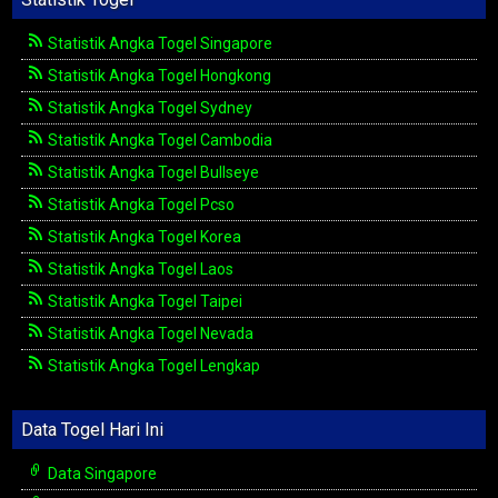
Statistik Angka Togel Singapore
Statistik Angka Togel Hongkong
Statistik Angka Togel Sydney
Statistik Angka Togel Cambodia
Statistik Angka Togel Bullseye
Statistik Angka Togel Pcso
Statistik Angka Togel Korea
Statistik Angka Togel Laos
Statistik Angka Togel Taipei
Statistik Angka Togel Nevada
Statistik Angka Togel Lengkap
Data Togel Hari Ini
Data Singapore