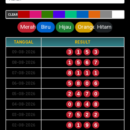
CLEAR
Merah
Biru
Hijau
Orange
Hitam
TANGGAL
RESULT
3
1
5
3
09-08-2026
1
5
6
7
08-08-2026
8
1
1
1
07-08-2026
5
8
0
6
06-08-2026
2
4
7
0
05-08-2026
0
8
4
8
04-08-2026
7
5
2
2
03-08-2026
8
1
9
6
02-08-2026