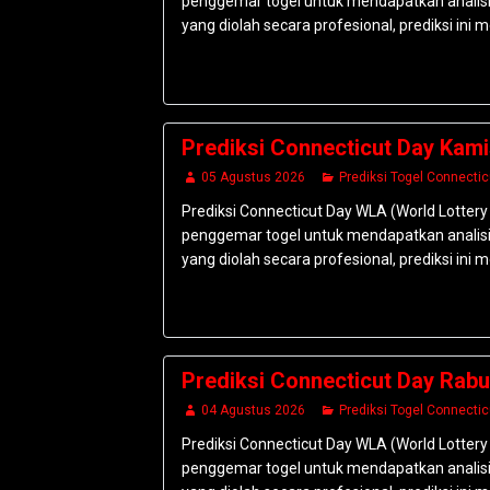
penggemar togel untuk mendapatkan analisi
yang diolah secara profesional, prediksi in
Prediksi Connecticut Day Kam
05 Agustus 2026
Prediksi Togel Connectic
Prediksi Connecticut Day WLA (World Lottery
penggemar togel untuk mendapatkan analisi
yang diolah secara profesional, prediksi in
Prediksi Connecticut Day Rab
04 Agustus 2026
Prediksi Togel Connectic
Prediksi Connecticut Day WLA (World Lottery
penggemar togel untuk mendapatkan analisi