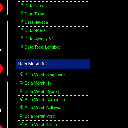
Data Laos
a
Data Taipei
Data Nevada
Data HK 6D
Data Sydney 6D
Data Togel Lengkap
i
Bola Merah 6D
a
Bola Merah Singapore
Bola Merah HK
Bola Merah Sydney
Bola Merah Cambodia
Bola Merah Bullseye
i
Bola Merah Pcso
Bola Merah Korea