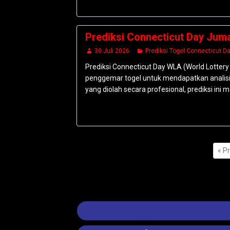
Prediksi Connecticut Day Juma
30 Juli 2026
Prediksi Togel Connecticut D
Prediksi Connecticut Day WLA (World Lottery
penggemar togel untuk mendapatkan analisi
yang diolah secara profesional, prediksi in
« P