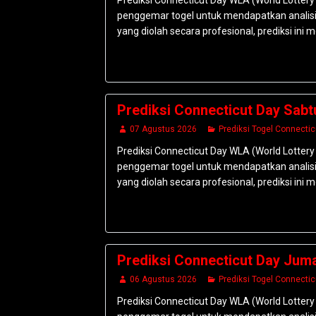
penggemar togel untuk mendapatkan analisi
yang diolah secara profesional, prediksi in
Prediksi Connecticut Day Sabt
07 Agustus 2026
Prediksi Togel Connectic
Prediksi Connecticut Day WLA (World Lottery
penggemar togel untuk mendapatkan analisi
yang diolah secara profesional, prediksi in
Prediksi Connecticut Day Jum
06 Agustus 2026
Prediksi Togel Connectic
Prediksi Connecticut Day WLA (World Lottery