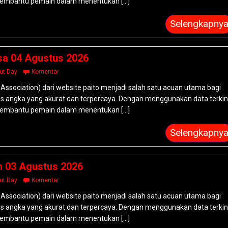
i membantu pemain dalam menentukan [...]
Selengkapny
sa 04 Agustus 2026
ut Day
Komentar
 Association) dari website paito menjadi salah satu acuan utama bagi
s angka yang akurat dan terpercaya. Dengan menggunakan data terkin
i membantu pemain dalam menentukan [...]
Selengkapny
n 03 Agustus 2026
ut Day
Komentar
 Association) dari website paito menjadi salah satu acuan utama bagi
s angka yang akurat dan terpercaya. Dengan menggunakan data terkin
i membantu pemain dalam menentukan [...]