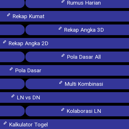
Rumus Harian
Rekap Kumat
Rekap Angka 3D
Rekap Angka 2D
Pola Dasar All
Pola Dasar
Multi Kombinasi
LN vs DN
Kolaborasi LN
Kalkulator Togel