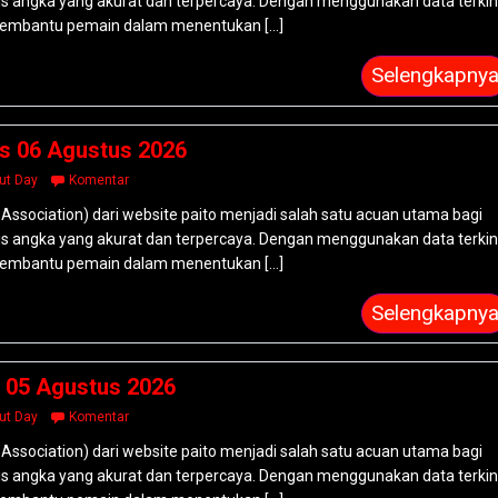
s angka yang akurat dan terpercaya. Dengan menggunakan data terkin
i membantu pemain dalam menentukan [...]
Selengkapny
is 06 Agustus 2026
ut Day
Komentar
 Association) dari website paito menjadi salah satu acuan utama bagi
s angka yang akurat dan terpercaya. Dengan menggunakan data terkin
i membantu pemain dalam menentukan [...]
Selengkapny
u 05 Agustus 2026
ut Day
Komentar
 Association) dari website paito menjadi salah satu acuan utama bagi
s angka yang akurat dan terpercaya. Dengan menggunakan data terkin