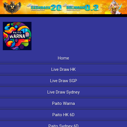
Home
Live Draw HK
Live Draw SGP
Live Draw Sydney
Paito Warna
Paito HK 6D
Paito Sydney 6D