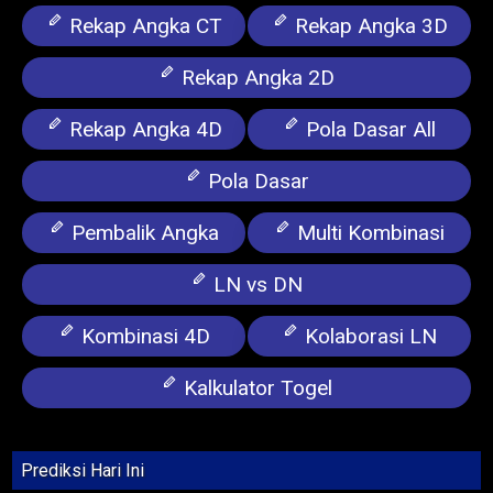
Rekap Angka CT
Rekap Angka 3D
Rekap Angka 2D
Rekap Angka 4D
Pola Dasar All
Pola Dasar
Pembalik Angka
Multi Kombinasi
LN vs DN
Kombinasi 4D
Kolaborasi LN
Kalkulator Togel
Prediksi Hari Ini