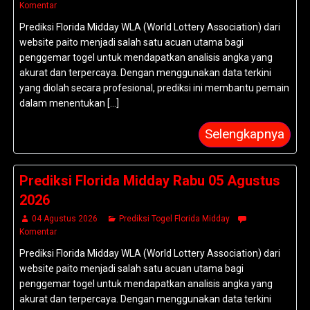
Komentar
Prediksi Florida Midday WLA (World Lottery Association) dari
website paito menjadi salah satu acuan utama bagi
penggemar togel untuk mendapatkan analisis angka yang
akurat dan terpercaya. Dengan menggunakan data terkini
yang diolah secara profesional, prediksi ini membantu pemain
dalam menentukan [...]
Selengkapnya
Prediksi Florida Midday Rabu 05 Agustus
2026
04 Agustus 2026
Prediksi Togel Florida Midday
Komentar
Prediksi Florida Midday WLA (World Lottery Association) dari
website paito menjadi salah satu acuan utama bagi
penggemar togel untuk mendapatkan analisis angka yang
akurat dan terpercaya. Dengan menggunakan data terkini