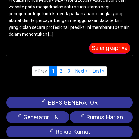
website paito menjadi salah satu acuan utama bagi
penggemar togel untuk mendapatkan analisis angka yang
akurat dan terpercaya. Dengan menggunakan data terkini
yang diolah secara profesional, prediksi ini membantu pemain
dalam menentukan [...]
Selengkapnya
« Prev
1
2
3
Next »
Last »
BBFS GENERATOR
Generator LN
Rumus Harian
Rekap Kumat