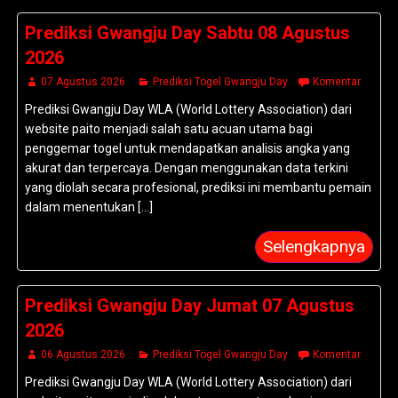
Prediksi Gwangju Day Sabtu 08 Agustus
2026
07 Agustus 2026
Prediksi Togel Gwangju Day
Komentar
Prediksi Gwangju Day WLA (World Lottery Association) dari
website paito menjadi salah satu acuan utama bagi
penggemar togel untuk mendapatkan analisis angka yang
akurat dan terpercaya. Dengan menggunakan data terkini
yang diolah secara profesional, prediksi ini membantu pemain
dalam menentukan [...]
Selengkapnya
Prediksi Gwangju Day Jumat 07 Agustus
2026
06 Agustus 2026
Prediksi Togel Gwangju Day
Komentar
Prediksi Gwangju Day WLA (World Lottery Association) dari