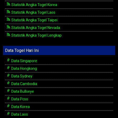
Statistik Angka Togel Korea
Statistik Angka Togel Laos
Statistik Angka Togel Taipei
Statistik Angka Togel Nevada
Statistik Angka Togel Lengkap
Data Togel Hari Ini
Data Singapore
Data Hongkong
Data Sydney
Data Cambodia
Data Bullseye
Data Pcso
Data Korea
Data Laos