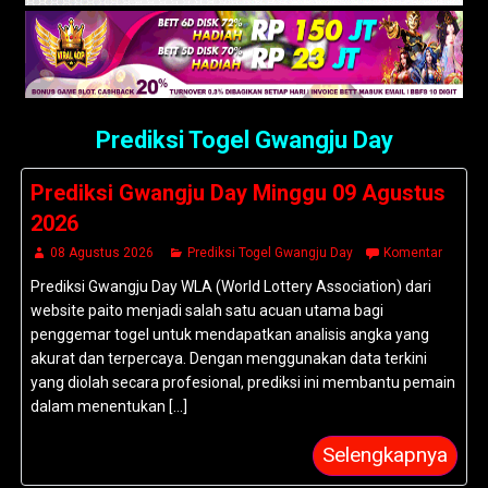
Prediksi Togel Gwangju Day
Prediksi Gwangju Day Minggu 09 Agustus
2026
08 Agustus 2026
Prediksi Togel Gwangju Day
Komentar
Prediksi Gwangju Day WLA (World Lottery Association) dari
website paito menjadi salah satu acuan utama bagi
penggemar togel untuk mendapatkan analisis angka yang
akurat dan terpercaya. Dengan menggunakan data terkini
yang diolah secara profesional, prediksi ini membantu pemain
dalam menentukan [...]
Selengkapnya