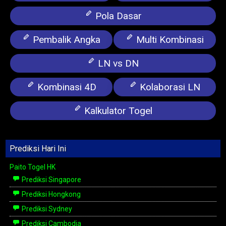
Pola Dasar
Pembalik Angka
Multi Kombinasi
LN vs DN
Kombinasi 4D
Kolaborasi LN
Kalkulator Togel
Prediksi Hari Ini
Paito Togel HK
Prediksi Singapore
Prediksi Hongkong
Prediksi Sydney
Prediksi Cambodia