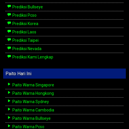
Prediksi Bullseye
Prediksi Pcso
Prediksi Korea
Prediksi Laos
Prediksi Taipei
Prediksi Nevada
Prediksi Kami Lengkap
Paito Hari Ini
Paito Warna Singapore
Paito Warna Hongkong
Paito Warna Sydney
Paito Warna Cambodia
Paito Warna Bullseye
Paito Warna Pcso