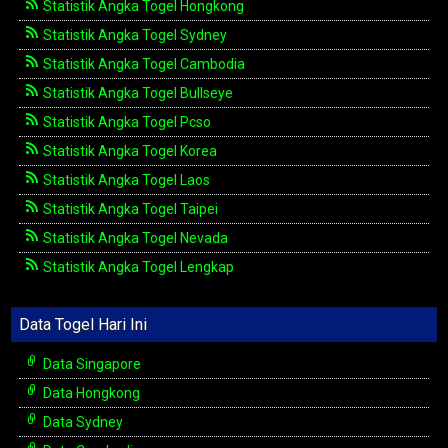
Statistik Angka Togel Hongkong
Statistik Angka Togel Sydney
Statistik Angka Togel Cambodia
Statistik Angka Togel Bullseye
Statistik Angka Togel Pcso
Statistik Angka Togel Korea
Statistik Angka Togel Laos
Statistik Angka Togel Taipei
Statistik Angka Togel Nevada
Statistik Angka Togel Lengkap
Data Togel Hari Ini
Data Singapore
Data Hongkong
Data Sydney