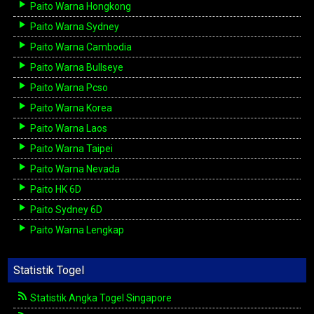
Paito Warna Hongkong
Paito Warna Sydney
Paito Warna Cambodia
Paito Warna Bullseye
Paito Warna Pcso
Paito Warna Korea
Paito Warna Laos
Paito Warna Taipei
Paito Warna Nevada
Paito HK 6D
Paito Sydney 6D
Paito Warna Lengkap
Statistik Togel
Statistik Angka Togel Singapore