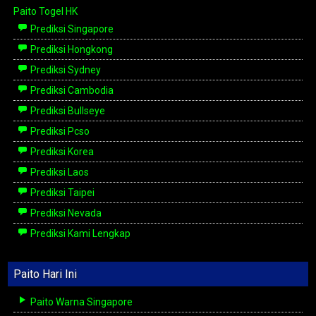
Paito Togel HK
Prediksi Singapore
Prediksi Hongkong
Prediksi Sydney
Prediksi Cambodia
Prediksi Bullseye
Prediksi Pcso
Prediksi Korea
Prediksi Laos
Prediksi Taipei
Prediksi Nevada
Prediksi Kami Lengkap
Paito Hari Ini
Paito Warna Singapore