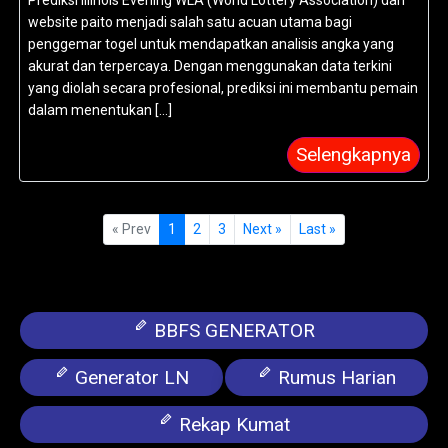
website paito menjadi salah satu acuan utama bagi
penggemar togel untuk mendapatkan analisis angka yang
akurat dan terpercaya. Dengan menggunakan data terkini
yang diolah secara profesional, prediksi ini membantu pemain
dalam menentukan [...]
Selengkapnya
« Prev
1
2
3
Next »
Last »
BBFS GENERATOR
Generator LN
Rumus Harian
Rekap Kumat