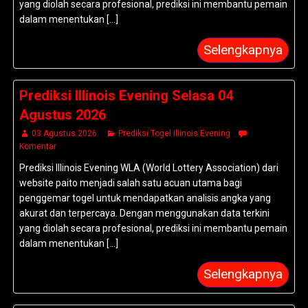
yang diolah secara profesional, prediksi ini membantu pemain
dalam menentukan [...]
Selengkapnya
Prediksi Illinois Evening Selasa 04
Agustus 2026
03 Agustus 2026
Prediksi Togel Illinois Evening
Komentar
Prediksi Illinois Evening WLA (World Lottery Association) dari
website paito menjadi salah satu acuan utama bagi
penggemar togel untuk mendapatkan analisis angka yang
akurat dan terpercaya. Dengan menggunakan data terkini
yang diolah secara profesional, prediksi ini membantu pemain
dalam menentukan [...]
Selengkapnya