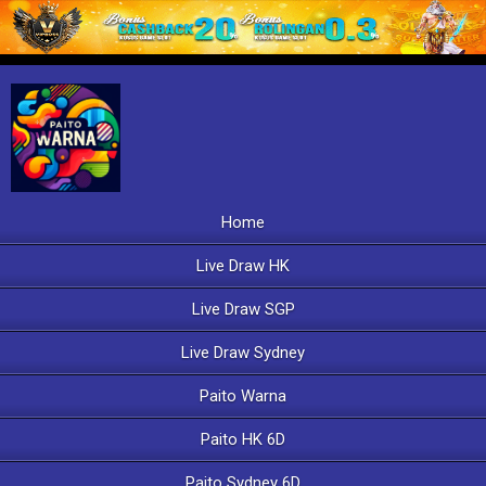
Home
Live Draw HK
Live Draw SGP
Live Draw Sydney
Paito Warna
Paito HK 6D
Paito Sydney 6D