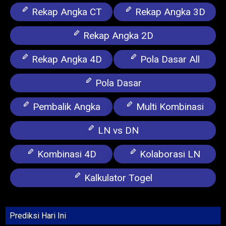
Rekap Angka CT
Rekap Angka 3D
Rekap Angka 2D
Rekap Angka 4D
Pola Dasar All
Pola Dasar
Pembalik Angka
Multi Kombinasi
LN vs DN
Kombinasi 4D
Kolaborasi LN
Kalkulator Togel
Prediksi Hari Ini