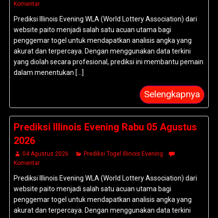
Komentar
Prediksi Illinois Evening WLA (World Lottery Association) dari
website paito menjadi salah satu acuan utama bagi
penggemar togel untuk mendapatkan analisis angka yang
akurat dan terpercaya. Dengan menggunakan data terkini
yang diolah secara profesional, prediksi ini membantu pemain
dalam menentukan [...]
Selengkapnya
Prediksi Illinois Evening Rabu 05 Agustus
2026
04 Agustus 2026
Prediksi Togel Illinois Evening
Komentar
Prediksi Illinois Evening WLA (World Lottery Association) dari
website paito menjadi salah satu acuan utama bagi
penggemar togel untuk mendapatkan analisis angka yang
akurat dan terpercaya. Dengan menggunakan data terkini