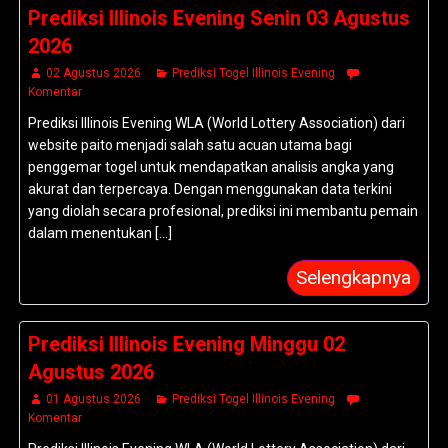
Prediksi Illinois Evening Senin 03 Agustus
2026
02 Agustus 2026
Prediksi Togel Illinois Evening
Komentar
Prediksi Illinois Evening WLA (World Lottery Association) dari
website paito menjadi salah satu acuan utama bagi
penggemar togel untuk mendapatkan analisis angka yang
akurat dan terpercaya. Dengan menggunakan data terkini
yang diolah secara profesional, prediksi ini membantu pemain
dalam menentukan [...]
Selengkapnya
Prediksi Illinois Evening Minggu 02
Agustus 2026
01 Agustus 2026
Prediksi Togel Illinois Evening
Komentar