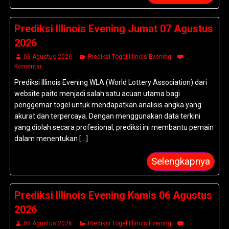
Prediksi Illinois Evening Jumat 07 Agustus
2026
06 Agustus 2026
Prediksi Togel Illinois Evening
Komentar
Prediksi Illinois Evening WLA (World Lottery Association) dari
website paito menjadi salah satu acuan utama bagi
penggemar togel untuk mendapatkan analisis angka yang
akurat dan terpercaya. Dengan menggunakan data terkini
yang diolah secara profesional, prediksi ini membantu pemain
dalam menentukan [...]
Selengkapnya
Prediksi Illinois Evening Kamis 06 Agustus
2026
05 Agustus 2026
Prediksi Togel Illinois Evening