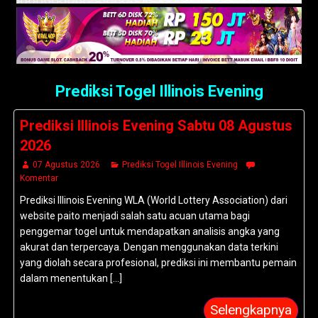
Prediksi Togel Illinois Evening
Prediksi Illinois Evening Sabtu 08 Agustus
2026
07 Agustus 2026
Prediksi Togel Illinois Evening
Komentar
Prediksi Illinois Evening WLA (World Lottery Association) dari
website paito menjadi salah satu acuan utama bagi
penggemar togel untuk mendapatkan analisis angka yang
akurat dan terpercaya. Dengan menggunakan data terkini
yang diolah secara profesional, prediksi ini membantu pemain
dalam menentukan [...]
Selengkapnya