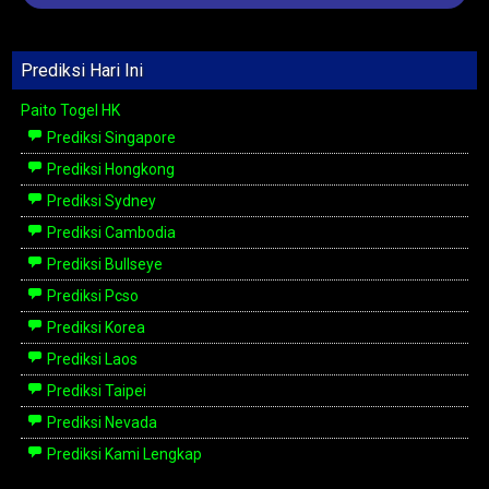
Prediksi Hari Ini
Paito Togel HK
Prediksi Singapore
Prediksi Hongkong
Prediksi Sydney
Prediksi Cambodia
Prediksi Bullseye
Prediksi Pcso
Prediksi Korea
Prediksi Laos
Prediksi Taipei
Prediksi Nevada
Prediksi Kami Lengkap