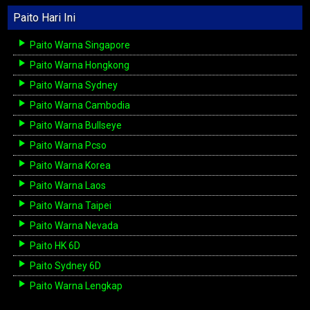
Paito Hari Ini
Paito Warna Singapore
Paito Warna Hongkong
Paito Warna Sydney
Paito Warna Cambodia
Paito Warna Bullseye
Paito Warna Pcso
Paito Warna Korea
Paito Warna Laos
Paito Warna Taipei
Paito Warna Nevada
Paito HK 6D
Paito Sydney 6D
Paito Warna Lengkap