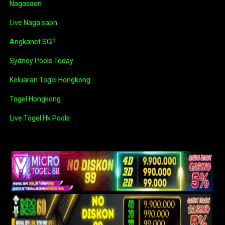
Nagasaon
Live Naga saon
Angkanet SGP
Sydney Pools Today
Keluaran Togel Hongkong
Togel Hongkong
Live Togel Hk Pools