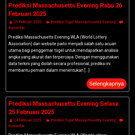
Prediksi Massachusetts Evening Rabu 26
Februari 2025
25 Februari 2025
Prediksi Togel Massachusetts Evening
Komentar
Prediksi Massachusetts Evening WLA (World Lottery
Association) dari website paito menjadi salah satu acuan
utama bagi penggemar togel untuk mendapatkan analisis
angka yang akurat dan terpercaya. Dengan menggunakan
data terkini yang diolah secara profesional, prediksi ini
membantu pemain dalam menentukan [...]
Selengkapnya
Prediksi Massachusetts Evening Selasa
25 Februari 2025
24 Februari 2025
Prediksi Togel Massachusetts Evening
Komentar