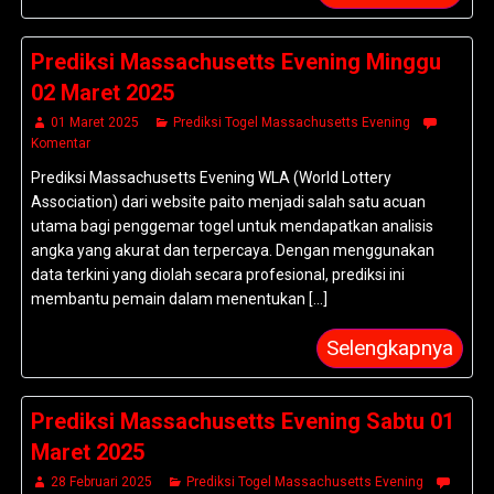
Prediksi Massachusetts Evening Minggu
02 Maret 2025
01 Maret 2025
Prediksi Togel Massachusetts Evening
Komentar
Prediksi Massachusetts Evening WLA (World Lottery
Association) dari website paito menjadi salah satu acuan
utama bagi penggemar togel untuk mendapatkan analisis
angka yang akurat dan terpercaya. Dengan menggunakan
data terkini yang diolah secara profesional, prediksi ini
membantu pemain dalam menentukan [...]
Selengkapnya
Prediksi Massachusetts Evening Sabtu 01
Maret 2025
28 Februari 2025
Prediksi Togel Massachusetts Evening