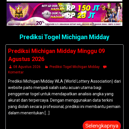
Prediksi Togel Michigan Midday
Prediksi Michigan Midday Minggu 09
Agustus 2026
08 Agustus 2026
Prediksi Togel Michigan Midday
Komentar
Prediksi Michigan Midday WLA (World Lottery Association) dari
website paito menjadi salah satu acuan utama bagi
penggemar togel untuk mendapatkan analisis angka yang
akurat dan terpercaya. Dengan menggunakan data terkini
yang diolah secara profesional, prediksi ini membantu pemain
dalam menentukan [...]
Selengkapnya