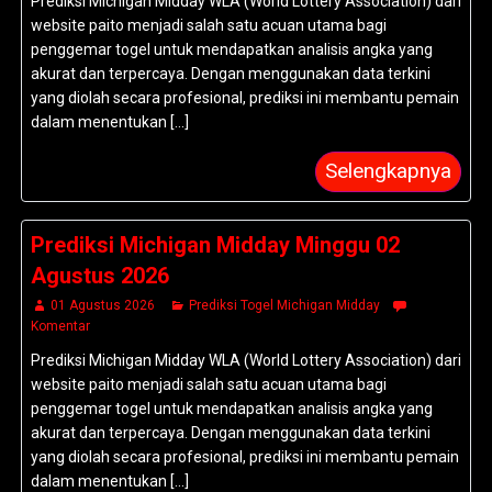
Prediksi Michigan Midday WLA (World Lottery Association) dari
website paito menjadi salah satu acuan utama bagi
penggemar togel untuk mendapatkan analisis angka yang
akurat dan terpercaya. Dengan menggunakan data terkini
yang diolah secara profesional, prediksi ini membantu pemain
dalam menentukan [...]
Selengkapnya
Prediksi Michigan Midday Minggu 02
Agustus 2026
01 Agustus 2026
Prediksi Togel Michigan Midday
Komentar
Prediksi Michigan Midday WLA (World Lottery Association) dari
website paito menjadi salah satu acuan utama bagi
penggemar togel untuk mendapatkan analisis angka yang
akurat dan terpercaya. Dengan menggunakan data terkini
yang diolah secara profesional, prediksi ini membantu pemain
dalam menentukan [...]