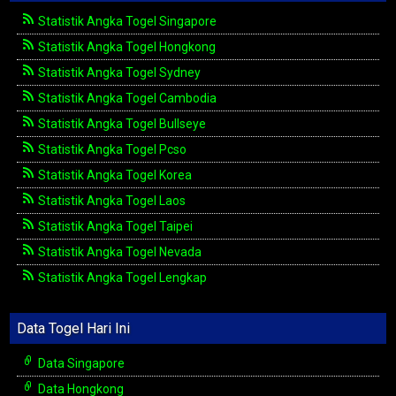
Statistik Angka Togel Singapore
Statistik Angka Togel Hongkong
Statistik Angka Togel Sydney
Statistik Angka Togel Cambodia
Statistik Angka Togel Bullseye
Statistik Angka Togel Pcso
Statistik Angka Togel Korea
Statistik Angka Togel Laos
Statistik Angka Togel Taipei
Statistik Angka Togel Nevada
Statistik Angka Togel Lengkap
Data Togel Hari Ini
Data Singapore
Data Hongkong