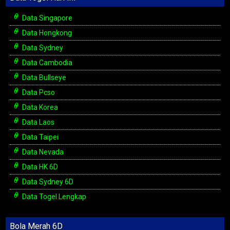
Data Singapore
Data Hongkong
Data Sydney
Data Cambodia
Data Bullseye
Data Pcso
Data Korea
Data Laos
Data Taipei
Data Nevada
Data HK 6D
Data Sydney 6D
Data Togel Lengkap
Bola Merah 6D