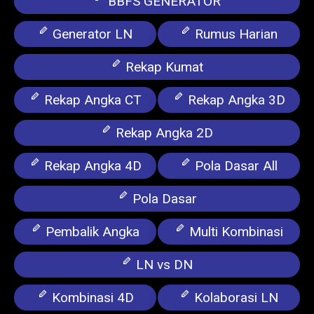
BBFS GENERATOR
Generator LN
Rumus Harian
Rekap Kumat
Rekap Angka CT
Rekap Angka 3D
Rekap Angka 2D
Rekap Angka 4D
Pola Dasar All
Pola Dasar
Pembalik Angka
Multi Kombinasi
LN vs DN
Kombinasi 4D
Kolaborasi LN