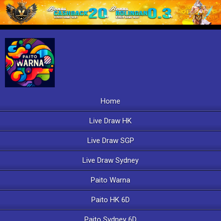
Home
Live Draw HK
Live Draw SGP
Live Draw Sydney
Paito Warna
Paito HK 6D
Paito Sydney 6D