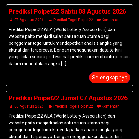
Prediksi Poipet22 Sabtu 08 Agustus 2026
07 Agustus 2026
Prediksi Togel Poipet22
Komentar
Prediksi Poipet22 WLA (World Lottery Association) dari
website paito menjadi salah satu acuan utama bagi
penggemar togel untuk mendapatkan analisis angka yang
akurat dan terpercaya. Dengan menggunakan data terkini
yang diolah secara profesional, prediksi ini membantu pemain
dalam menentukan angka [...]
Selengkapnya
Prediksi Poipet22 Jumat 07 Agustus 2026
06 Agustus 2026
Prediksi Togel Poipet22
Komentar
Prediksi Poipet22 WLA (World Lottery Association) dari
website paito menjadi salah satu acuan utama bagi
penggemar togel untuk mendapatkan analisis angka yang
akurat dan terpercaya. Dengan menggunakan data terkini