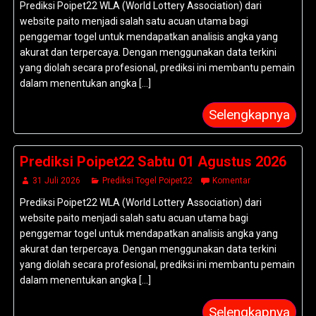
Prediksi Poipet22 WLA (World Lottery Association) dari
website paito menjadi salah satu acuan utama bagi
penggemar togel untuk mendapatkan analisis angka yang
akurat dan terpercaya. Dengan menggunakan data terkini
yang diolah secara profesional, prediksi ini membantu pemain
dalam menentukan angka [...]
Selengkapnya
Prediksi Poipet22 Sabtu 01 Agustus 2026
31 Juli 2026
Prediksi Togel Poipet22
Komentar
Prediksi Poipet22 WLA (World Lottery Association) dari
website paito menjadi salah satu acuan utama bagi
penggemar togel untuk mendapatkan analisis angka yang
akurat dan terpercaya. Dengan menggunakan data terkini
yang diolah secara profesional, prediksi ini membantu pemain
dalam menentukan angka [...]
Selengkapnya