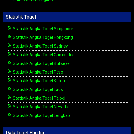
Statistik Togel
Statistik Angka Togel Singapore
Statistik Angka Togel Hongkong
Statistik Angka Togel Sydney
Statistik Angka Togel Cambodia
Statistik Angka Togel Bullseye
Statistik Angka Togel Pcso
Statistik Angka Togel Korea
Statistik Angka Togel Laos
Statistik Angka Togel Taipei
Statistik Angka Togel Nevada
Statistik Angka Togel Lengkap
Data Togel Hari Ini