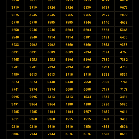
9598
9377
9377
9475
9475
4814
4814
3919
3919
6926
6926
6139
6139
9675
9675
3235
3235
9765
9765
2877
2877
6778
6778
9585
9585
9146
9146
4658
4658
0246
0246
5604
5604
5368
5368
2540
2540
4814
4814
0181
0181
6433
6433
7002
7002
6860
6860
9353
9353
6091
6091
0609
0609
7094
7094
4765
4765
1252
1252
5196
5196
7382
7382
9201
9201
2894
2894
8281
8281
4759
4759
5013
5013
1718
1718
8531
8531
6674
6674
5438
5438
7550
7550
7741
7741
3874
3874
6608
6608
7179
7179
0095
0095
4313
4313
1534
1534
3491
3491
3864
3864
4188
4188
5980
5980
4785
4785
4184
4184
9657
9657
9611
9611
5368
5368
4515
4515
3458
3458
0310
0310
9610
9610
4858
4858
6806
6806
7944
7944
8676
8676
8690
8690