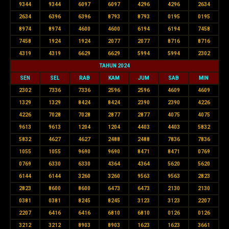
9344
9344
6097
6097
4296
4296
2634
2634
6396
6396
8793
8793
0195
0195
8974
8974
4600
4600
6194
6194
7458
7458
1924
1924
2077
2077
8716
8716
4319
4319
6629
6629
5994
5994
2302
TAHUN 2024
SEN
SEL
RAB
KAM
JUM
SAB
MIN
2302
7336
7336
2596
2596
4609
4609
1329
1329
8424
8424
2390
2390
4226
4226
7028
7028
2877
2877
4075
4075
9613
9613
1204
1204
4403
4403
5832
5832
4627
4627
2488
2488
7836
7836
1055
1055
9690
9690
8471
8471
0769
0769
6330
6330
4364
4364
5620
5620
6144
6144
3260
3260
9563
9563
2823
2823
8600
8600
6473
6473
2130
2130
0381
0381
8245
8245
3123
3123
2207
2207
6416
6416
6810
6810
0126
0126
3212
3212
8903
8903
1623
1623
3661