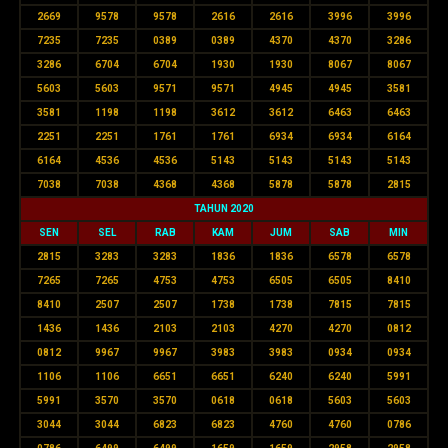
2669
9578
9578
2616
2616
3996
3996
7235
7235
0389
0389
4370
4370
3286
3286
6704
6704
1930
1930
8067
8067
5603
5603
9571
9571
4945
4945
3581
3581
1198
1198
3612
3612
6463
6463
2251
2251
1761
1761
6934
6934
6164
6164
4536
4536
5143
5143
5143
5143
7038
7038
4368
4368
5878
5878
2815
TAHUN 2020
SEN
SEL
RAB
KAM
JUM
SAB
MIN
2815
3283
3283
1836
1836
6578
6578
7265
7265
4753
4753
6505
6505
8410
8410
2507
2507
1738
1738
7815
7815
1436
1436
2103
2103
4270
4270
0812
0812
9967
9967
3983
3983
0934
0934
1106
1106
6651
6651
6240
6240
5991
5991
3570
3570
0618
0618
5603
5603
3044
3044
6823
6823
4760
4760
0786