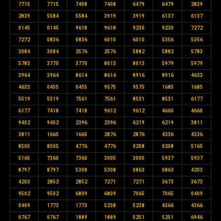
7715
7715
7408
7408
6479
6479
2839
2839
5584
5584
3919
3919
6137
6137
0145
0145
9618
9618
9230
9230
7272
7272
0836
0836
6010
6010
5356
5356
3084
3084
2576
2576
5882
5882
5783
5783
3770
3770
8013
8013
5979
5979
3964
3964
8614
8614
8916
8916
4633
4633
0455
0455
9575
9575
1685
1685
5519
5519
7561
7561
8531
8531
6177
6177
7418
7418
9612
9612
4660
4660
9402
9402
2396
2396
6219
6219
3811
3811
1665
1665
2876
2876
4336
4336
8505
8505
4776
4776
0208
0208
5165
5165
7360
7360
3005
3005
5937
5937
8797
8797
5308
5308
0863
0863
4203
4203
2852
2852
7271
7271
3673
3673
9502
9502
6809
6809
7065
7065
0409
0409
1773
1773
5238
5238
4366
4366
0767
0767
1889
1889
5251
5251
6946