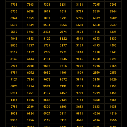
4703
7303
7303
3131
3131
7295
7295
6730
6730
1019
1019
5719
5719
6344
6344
1059
1059
5795
5795
6502
6502
5639
5639
0554
0554
6660
6660
7537
7537
3403
3403
2574
2574
1325
1325
4843
4843
8122
8122
6043
6043
5830
5830
1737
1737
3177
3177
4493
4493
3112
3112
2275
2275
1810
1810
3145
3145
4134
4134
9046
9046
0720
0720
2908
2908
9616
9616
9096
9096
9754
9754
6052
6052
1909
1909
2359
2359
7124
7124
9672
9672
3848
3848
6026
6026
3924
3924
2139
2139
9950
9950
5251
5251
4157
4157
9799
9799
1458
1458
8566
8566
7134
7134
4058
4058
2789
2789
6300
6300
3633
3633
1038
1038
6924
6924
0811
0811
4216
4216
3956
3956
7115
7115
4696
4696
2556