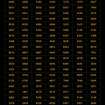
6425
6425
3182
3182
1372
1372
5507
5507
9536
9536
5067
5067
7694
7694
9931
9931
5060
5060
9345
9345
3573
3573
5914
5914
8549
8549
0829
0829
8329
8329
6984
6984
1610
1610
4587
4587
6750
6750
3586
3586
3190
3190
6976
6976
2438
2438
8239
8239
4788
4788
3029
3029
4925
4925
5301
5301
6439
6439
5852
5852
8602
8602
8016
8016
6807
6807
9649
9649
7361
7361
0652
0652
4410
4410
6578
6578
4536
4536
5840
5840
8490
8490
3505
3505
4709
4709
1293
1293
9965
9965
4425
4425
2194
2194
5336
5336
8435
8435
0725
0725
6097
6097
7940
7940
3609
3609
4273
4273
9357
9357
2301
2301
1891
1891
0579
0579
9371
9371
4450
4450
5358
5358
1956
1956
3149
3149
2418
2418
8326
8326
5431
5431
2669