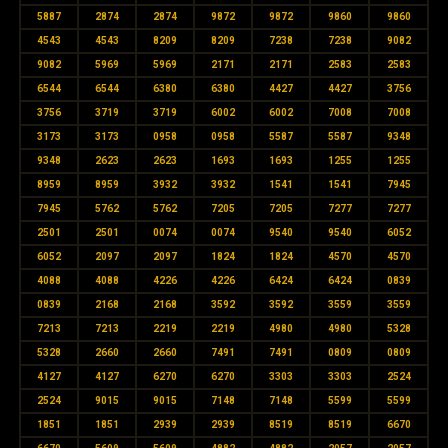
5887
2874
2874
9872
9872
9860
9860
4543
4543
8209
8209
7238
7238
9082
9082
5969
5969
2171
2171
2583
2583
6544
6544
6380
6380
4427
4427
3756
3756
3719
3719
6002
6002
7008
7008
3173
3173
0958
0958
5587
5587
9348
9348
2623
2623
1693
1693
1255
1255
8959
8959
3932
3932
1541
1541
7945
7945
5762
5762
7205
7205
7277
7277
2501
2501
0074
0074
9540
9540
6052
6052
2097
2097
1824
1824
4570
4570
4088
4088
4226
4226
6424
6424
0839
0839
2168
2168
3592
3592
3559
3559
7213
7213
2219
2219
4980
4980
5328
5328
2660
2660
7491
7491
0809
0809
4127
4127
6270
6270
3303
3303
2524
2524
9015
9015
7148
7148
5599
5599
1851
1851
2939
2939
8519
8519
6670