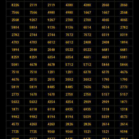
8226
2119
2119
4380
4380
2060
2060
7566
7566
4980
4980
1667
1667
2568
2568
9267
9267
2700
2700
4065
4065
5804
5804
9136
9136
6514
6514
2782
2782
2744
2744
7072
7072
0319
0319
4703
4703
6012
6012
2408
2408
1894
1894
2048
2048
0522
0522
6681
6681
8259
8259
6354
6354
4601
4601
5081
5081
4678
4678
5712
5712
5844
5844
7510
7510
1201
1201
6370
6370
4676
4676
2015
2015
3002
3002
1790
1790
5819
5819
8485
8485
7636
7636
2773
2773
1670
1670
2750
2750
5157
5157
5632
5632
4354
4354
2909
2909
1871
1871
6118
6118
6935
6935
1318
1318
9982
9982
8194
8194
5039
5039
4573
4573
4263
4263
2826
2826
2614
2614
7725
7725
9560
9560
1521
1521
9598