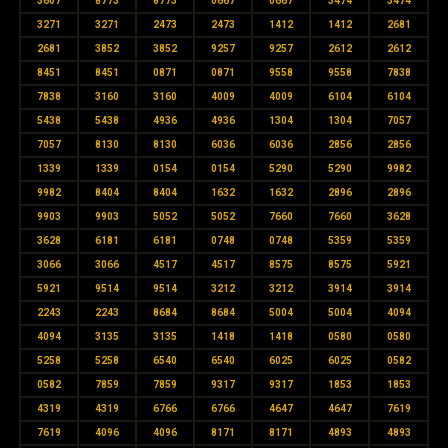
3607
8773
8773
0667
0667
3474
3474
3271
3271
2473
2473
1412
1412
2681
2681
3852
3852
9257
9257
2612
2612
8451
8451
0871
0871
9558
9558
7838
7838
3160
3160
4009
4009
6104
6104
5438
5438
4936
4936
1304
1304
7057
7057
8130
8130
6036
6036
2856
2856
1339
1339
0154
0154
5290
5290
9982
9982
8404
8404
1632
1632
2896
2896
9903
9903
5052
5052
7660
7660
3628
3628
6181
6181
0748
0748
5359
5359
3066
3066
4517
4517
8575
8575
5921
5921
9514
9514
3212
3212
3914
3914
2243
2243
8684
8684
5004
5004
4094
4094
3135
3135
1418
1418
0580
0580
5258
5258
6540
6540
6025
6025
0582
0582
7859
7859
9317
9317
1853
1853
4319
4319
6766
6766
4647
4647
7619
7619
4096
4096
8171
8171
4893
4893