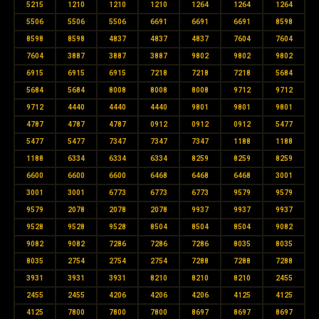
5215
1210
1210
1210
1264
1264
1264
5506
5506
5506
6691
6691
6691
8598
8598
8598
4837
4837
4837
7604
7604
7604
3887
3887
3887
9802
9802
9802
6915
6915
6915
7218
7218
7218
5684
5684
5684
8008
8008
8008
9712
9712
9712
4440
4440
4440
9801
9801
9801
4787
4787
4787
0912
0912
0912
5477
5477
5477
7347
7347
7347
1188
1188
1188
6334
6334
6334
8259
8259
8259
6600
6600
6600
6468
6468
6468
3001
3001
3001
6773
6773
6773
9579
9579
9579
2078
2078
2078
9937
9937
9937
9528
9528
9528
8504
8504
8504
9082
9082
9082
7286
7286
7286
8035
8035
8035
2754
2754
2754
7288
7288
7288
3931
3931
3931
8210
8210
8210
2455
2455
2455
4206
4206
4206
4125
4125
4125
7800
7800
7800
8697
8697
8697