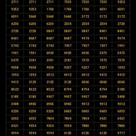
2711
2711
2711
7333
7333
7333
9252
9252
9252
1760
1760
1760
6591
6591
6591
5660
5660
5660
3172
3172
3172
6230
6230
6230
2334
2334
2334
2720
2720
2720
0847
0847
0847
8401
8401
8401
8687
8687
8687
9974
9974
9974
5742
5742
5742
7437
7437
7437
1901
1901
1901
6920
6920
6920
5473
5473
5473
2181
2181
2181
7373
7373
7373
9058
9058
9058
9237
9237
9237
1092
1092
1092
6912
6912
6912
9413
9413
9413
2125
2125
2125
6560
6560
6560
8522
8522
8522
8794
8794
8794
5185
5185
5185
9907
9907
9907
3408
3408
3408
6965
6965
6965
9012
9012
9012
0230
0230
0230
0603
0603
0603
6353
6353
6353
7804
7804
7804
0421
0421
0421
9354
9354
9354
7880
7880
7880
9594
9594
9594
6125
6125
6125
9717