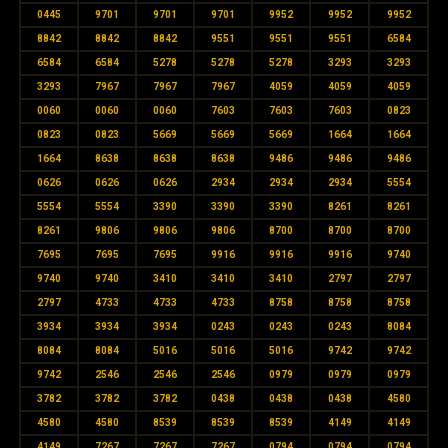
0445
9701
9701
9701
9952
9952
9952
8842
8842
8842
9551
9551
9551
6584
6584
6584
5278
5278
5278
3293
3293
3293
7967
7967
7967
4059
4059
4059
0060
0060
0060
7603
7603
7603
0823
0823
0823
5669
5669
5669
1664
1664
1664
8638
8638
8638
9486
9486
9486
0626
0626
0626
2934
2934
2934
5554
5554
5554
3390
3390
3390
8261
8261
8261
9806
9806
9806
8700
8700
8700
7695
7695
7695
9916
9916
9916
9740
9740
9740
3410
3410
3410
2797
2797
2797
4733
4733
4733
8758
8758
8758
3934
3934
3934
0243
0243
0243
8084
8084
8084
5016
5016
5016
9742
9742
9742
2546
2546
2546
0979
0979
0979
3782
3782
3782
0438
0438
0438
4580
4580
4580
8539
8539
8539
4149
4149
4149
7267
7267
7267
0794
0794
0794