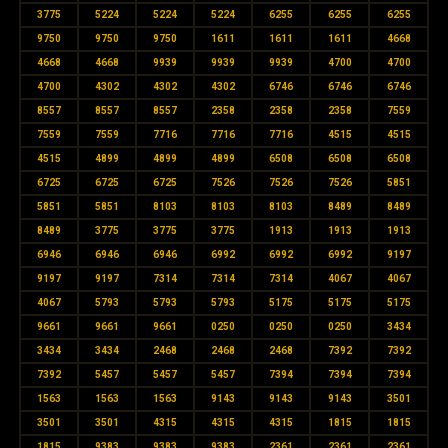
3775
5224
5224
5224
6255
6255
6255
9750
9750
9750
1611
1611
1611
4668
4668
4668
9939
9939
9939
4700
4700
4700
4302
4302
4302
6746
6746
6746
8557
8557
8557
2358
2358
2358
7559
7559
7559
7716
7716
7716
4515
4515
4515
4899
4899
4899
6508
6508
6508
6725
6725
6725
7526
7526
7526
5851
5851
5851
8103
8103
8103
8489
8489
8489
3775
3775
3775
1913
1913
1913
6946
6946
6946
6992
6992
6992
9197
9197
9197
7314
7314
7314
4067
4067
4067
5793
5793
5793
5175
5175
5175
9661
9661
9661
0250
0250
0250
3434
3434
3434
2468
2468
2468
7392
7392
7392
5457
5457
5457
7394
7394
7394
1563
1563
1563
9143
9143
9143
3501
3501
3501
4315
4315
4315
1815
1815
1815
9383
9383
9383
2361
2361
2361