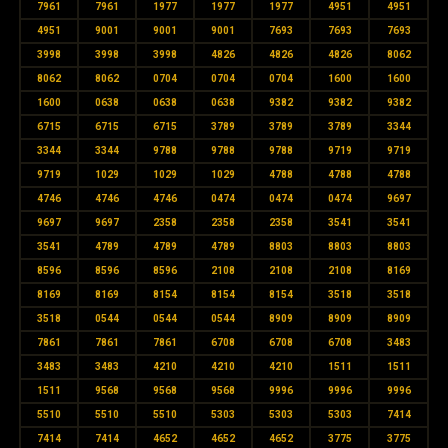
7961
7961
1977
1977
1977
4951
4951
4951
9001
9001
9001
7693
7693
7693
3998
3998
3998
4826
4826
4826
8062
8062
8062
0704
0704
0704
1600
1600
1600
0638
0638
0638
9382
9382
9382
6715
6715
6715
3789
3789
3789
3344
3344
3344
9788
9788
9788
9719
9719
9719
1029
1029
1029
4788
4788
4788
4746
4746
4746
0474
0474
0474
9697
9697
9697
2358
2358
2358
3541
3541
3541
4789
4789
4789
8803
8803
8803
8596
8596
8596
2108
2108
2108
8169
8169
8169
8154
8154
8154
3518
3518
3518
0544
0544
0544
8909
8909
8909
7861
7861
7861
6708
6708
6708
3483
3483
3483
4210
4210
4210
1511
1511
1511
9568
9568
9568
9996
9996
9996
5510
5510
5510
5303
5303
5303
7414
7414
7414
4652
4652
4652
3775
3775