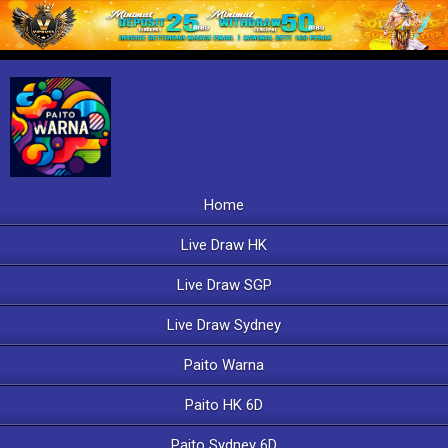
Home
Live Draw HK
Live Draw SGP
Live Draw Sydney
Paito Warna
Paito HK 6D
Paito Sydney 6D