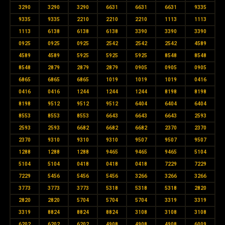
3290
3290
3290
6631
6631
6631
9335
9335
9335
2210
2210
2210
1113
1113
1113
6138
6138
6138
3390
3390
3390
0925
0925
0925
2542
2542
2542
4589
4589
4589
5925
5925
5925
8548
8548
8548
2879
2879
2879
0905
0905
0905
6865
6865
6865
1019
1019
1019
0416
0416
0416
1244
1244
1244
8198
8198
8198
9512
9512
9512
6404
6404
6404
8553
8553
8553
6643
6643
6643
2593
2593
2593
6682
6682
6682
2370
2370
2370
9310
9310
9310
9507
9507
9507
1288
1288
1288
9465
9465
9465
5104
5104
5104
0418
0418
0418
7229
7229
7229
5456
5456
5456
3266
3266
3266
3773
3773
3773
5318
5318
5318
2820
2820
2820
5704
5704
5704
3319
3319
3319
8824
8824
8824
3108
3108
3108
6202
6202
6202
4908
4908
4908
6009