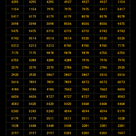
4295
4295
4295
4927
4927
4927
1154
1154
1154
7975
7975
7975
5417
5417
5417
6179
6179
6179
8078
8078
8078
3098
3098
3098
8506
8506
8506
9475
9475
9475
6710
6710
6710
0742
0742
0742
0514
0514
0514
0320
0320
0320
0212
0212
0212
8765
8765
8765
7175
7175
7175
9878
9878
9878
6750
6750
6750
4288
4288
4288
7976
7976
7976
2370
2370
2370
2786
2786
2786
2920
2920
2920
3867
3867
3867
3616
3616
3616
7859
7859
7859
6072
6072
6072
4186
4186
4186
7662
7662
7662
6636
6636
6636
8727
8727
8727
4582
4582
4582
0420
0420
0420
0468
0468
0468
0243
0243
0243
4594
4594
4594
5179
5179
5179
3511
3511
3511
1028
1028
1028
3448
3448
3448
2281
2281
2281
2197
2197
2197
0203
0203
0203
1507