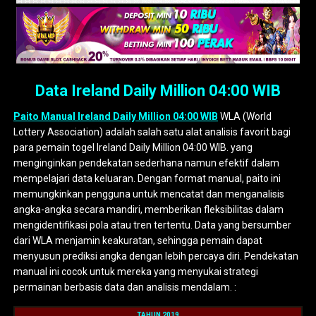
Data Ireland Daily Million 04:00 WIB
Paito Manual Ireland Daily Million 04:00 WIB
WLA (World
Lottery Association) adalah salah satu alat analisis favorit bagi
para pemain togel Ireland Daily Million 04:00 WIB. yang
menginginkan pendekatan sederhana namun efektif dalam
mempelajari data keluaran. Dengan format manual, paito ini
memungkinkan pengguna untuk mencatat dan menganalisis
angka-angka secara mandiri, memberikan fleksibilitas dalam
mengidentifikasi pola atau tren tertentu. Data yang bersumber
dari WLA menjamin keakuratan, sehingga pemain dapat
menyusun prediksi angka dengan lebih percaya diri. Pendekatan
manual ini cocok untuk mereka yang menyukai strategi
permainan berbasis data dan analisis mendalam. :
TAHUN 2019