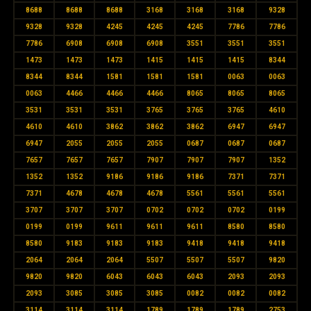
8688
8688
8688
3168
3168
3168
9328
9328
9328
4245
4245
4245
7786
7786
7786
6908
6908
6908
3551
3551
3551
1473
1473
1473
1415
1415
1415
8344
8344
8344
1581
1581
1581
0063
0063
0063
4466
4466
4466
8065
8065
8065
3531
3531
3531
3765
3765
3765
4610
4610
4610
3862
3862
3862
6947
6947
6947
2055
2055
2055
0687
0687
0687
7657
7657
7657
7907
7907
7907
1352
1352
1352
9186
9186
9186
7371
7371
7371
4678
4678
4678
5561
5561
5561
3707
3707
3707
0702
0702
0702
0199
0199
0199
9611
9611
9611
8580
8580
8580
9183
9183
9183
9418
9418
9418
2064
2064
2064
5507
5507
5507
9820
9820
9820
6043
6043
6043
2093
2093
2093
3085
3085
3085
0082
0082
0082
3114
3114
3114
1789
1789
1789
2753