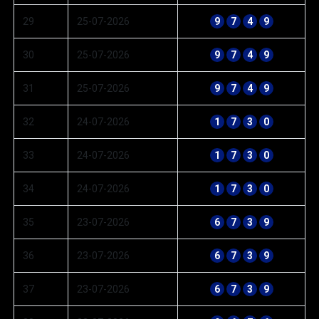
29
25-07-2026
9
7
4
9
30
25-07-2026
9
7
4
9
31
25-07-2026
9
7
4
9
32
24-07-2026
1
7
3
0
33
24-07-2026
1
7
3
0
34
24-07-2026
1
7
3
0
35
23-07-2026
6
7
3
9
36
23-07-2026
6
7
3
9
37
23-07-2026
6
7
3
9