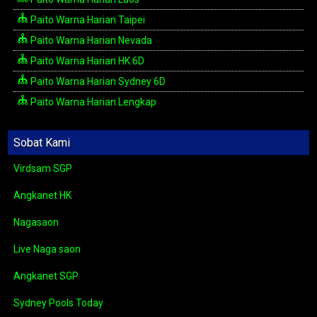
Paito Warna Harian Taipei
Paito Warna Harian Nevada
Paito Warna Harian HK 6D
Paito Warna Harian Sydney 6D
Paito Warna Harian Lengkap
Sobat Kami
Virdsam SGP
Angkanet HK
Nagasaon
Live Naga saon
Angkanet SGP
Sydney Pools Today