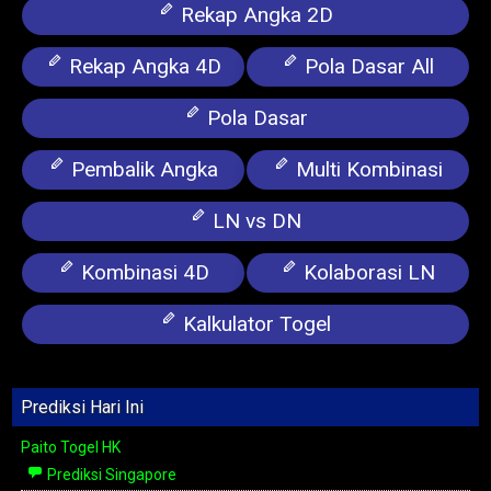
Rekap Angka 2D
Rekap Angka 4D
Pola Dasar All
Pola Dasar
Pembalik Angka
Multi Kombinasi
LN vs DN
Kombinasi 4D
Kolaborasi LN
Kalkulator Togel
Prediksi Hari Ini
Paito Togel HK
Prediksi Singapore