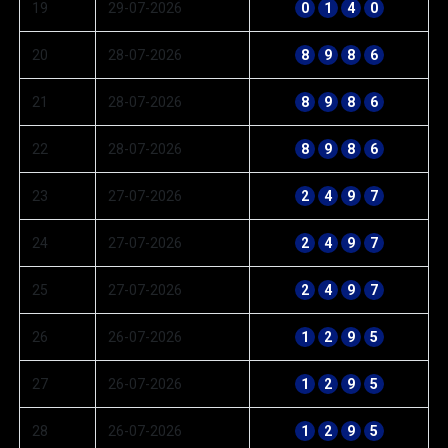
19
29-07-2026
0
1
4
0
20
28-07-2026
8
9
8
6
21
28-07-2026
8
9
8
6
22
28-07-2026
8
9
8
6
23
27-07-2026
2
4
9
7
24
27-07-2026
2
4
9
7
25
27-07-2026
2
4
9
7
26
26-07-2026
1
2
9
5
27
26-07-2026
1
2
9
5
28
26-07-2026
1
2
9
5