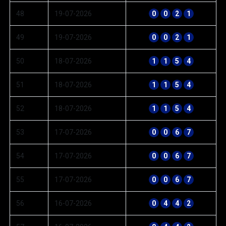
48
19-07-2026
0
0
2
1
49
19-07-2026
0
0
2
1
50
18-07-2026
1
1
5
4
51
18-07-2026
1
1
5
4
52
18-07-2026
1
1
5
4
53
17-07-2026
0
0
6
7
54
17-07-2026
0
0
6
7
55
17-07-2026
0
0
6
7
56
16-07-2026
0
4
4
2