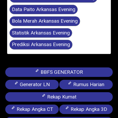
Data Paito Arkansas Evening
Bola Merah Arkansas Evening
Statistik Arkansas Evening
Prediksi Arkansas Evening
BBFS GENERATOR
Generator LN
Rumus Harian
Rekap Kumat
Rekap Angka CT
Rekap Angka 3D