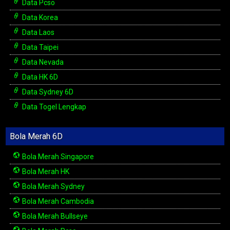
Data Pcso
Data Korea
Data Laos
Data Taipei
Data Nevada
Data HK 6D
Data Sydney 6D
Data Togel Lengkap
Bola Merah 6D
Bola Merah Singapore
Bola Merah HK
Bola Merah Sydney
Bola Merah Cambodia
Bola Merah Bullseye