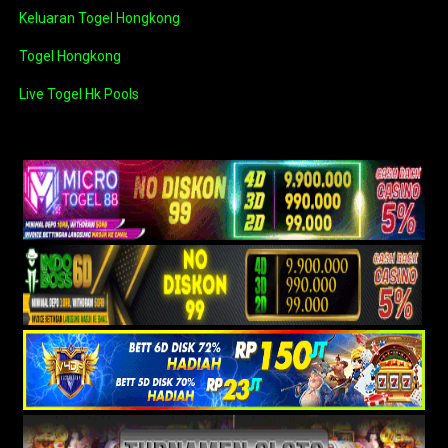
Keluaran Togel Hongkong
Togel Hongkong
Live Togel Hk Pools