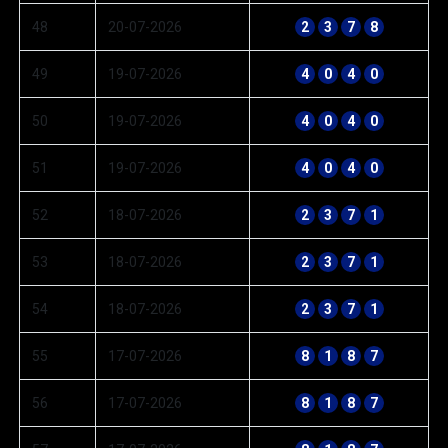
48
20-07-2026
2
3
7
8
49
19-07-2026
4
0
4
0
50
19-07-2026
4
0
4
0
51
19-07-2026
4
0
4
0
52
18-07-2026
2
3
7
1
53
18-07-2026
2
3
7
1
54
18-07-2026
2
3
7
1
55
17-07-2026
8
1
8
7
56
17-07-2026
8
1
8
7