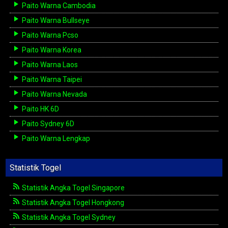
Paito Warna Cambodia
Paito Warna Bullseye
Paito Warna Pcso
Paito Warna Korea
Paito Warna Laos
Paito Warna Taipei
Paito Warna Nevada
Paito HK 6D
Paito Sydney 6D
Paito Warna Lengkap
Statistik Togel
Statistik Angka Togel Singapore
Statistik Angka Togel Hongkong
Statistik Angka Togel Sydney