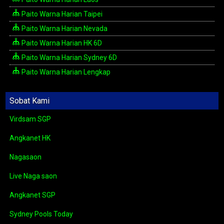
Paito Warna Harian Taipei
Paito Warna Harian Nevada
Paito Warna Harian HK 6D
Paito Warna Harian Sydney 6D
Paito Warna Harian Lengkap
Sobat Kami
Virdsam SGP
Angkanet HK
Nagasaon
Live Naga saon
Angkanet SGP
Sydney Pools Today