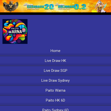
Home
Live Draw HK
Live Draw SGP
Live Draw Sydney
Paito Warna
Paito HK 6D
Paito Sydney 6D