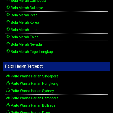
Bola Merah Cambodia
Bola Merah Bullseye
Bola Merah Pcso
Bola Merah Korea
Bola Merah Laos
Bola Merah Taipei
Bola Merah Nevada
Bola Merah Togel Lengkap
Paito Harian Tercepat
Paito Warna Harian Singapore
Paito Warna Harian Hongkong
Paito Warna Harian Sydney
Paito Warna Harian Cambodia
Paito Warna Harian Bullseye
Paito Warna Harian Pcso