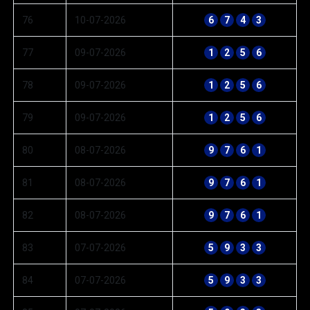
76
10-07-2026
6
7
4
3
77
09-07-2026
1
2
5
6
78
09-07-2026
1
2
5
6
79
09-07-2026
1
2
5
6
80
08-07-2026
9
7
6
1
81
08-07-2026
9
7
6
1
82
08-07-2026
9
7
6
1
83
07-07-2026
5
9
3
3
84
07-07-2026
5
9
3
3