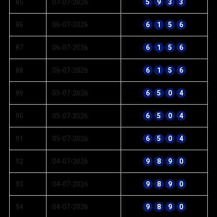
85
07-07-2026
5
9
3
3
86
06-07-2026
6
1
5
6
87
06-07-2026
6
1
5
6
88
06-07-2026
6
1
5
6
89
05-07-2026
6
5
0
4
90
05-07-2026
6
5
0
4
91
05-07-2026
6
5
0
4
92
04-07-2026
9
8
9
0
93
04-07-2026
9
8
9
0
94
04-07-2026
9
8
9
0