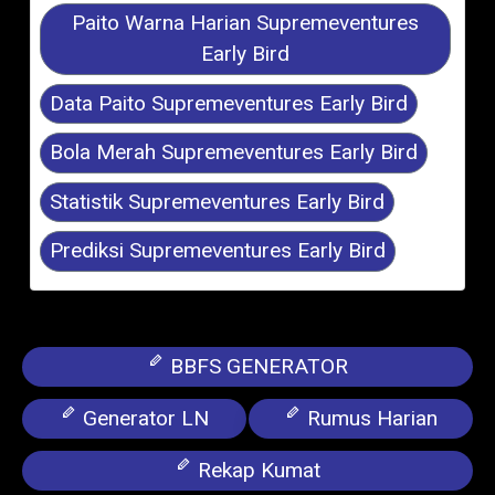
Paito Warna Harian Supremeventures
Early Bird
Data Paito Supremeventures Early Bird
Bola Merah Supremeventures Early Bird
Statistik Supremeventures Early Bird
Prediksi Supremeventures Early Bird
BBFS GENERATOR
Generator LN
Rumus Harian
Rekap Kumat