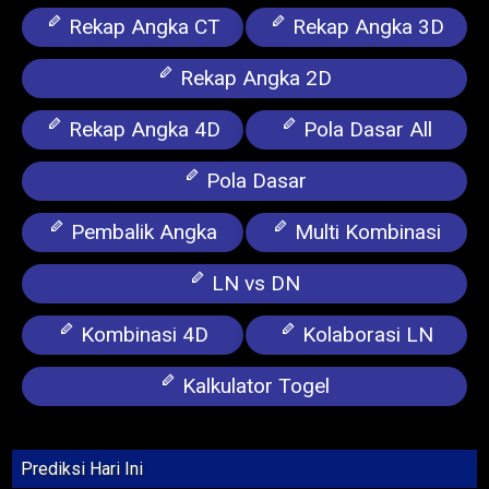
Rekap Angka CT
Rekap Angka 3D
Rekap Angka 2D
Rekap Angka 4D
Pola Dasar All
Pola Dasar
Pembalik Angka
Multi Kombinasi
LN vs DN
Kombinasi 4D
Kolaborasi LN
Kalkulator Togel
Prediksi Hari Ini