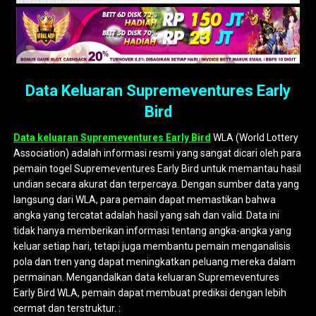
Data Keluaran Supremeventures Early
Bird
Data keluaran Supremeventures Early Bird
WLA (World Lottery
Association) adalah informasi resmi yang sangat dicari oleh para
pemain togel Supremeventures Early Bird untuk memantau hasil
undian secara akurat dan terpercaya. Dengan sumber data yang
langsung dari WLA, para pemain dapat memastikan bahwa
angka yang tercatat adalah hasil yang sah dan valid. Data ini
tidak hanya memberikan informasi tentang angka-angka yang
keluar setiap hari, tetapi juga membantu pemain menganalisis
pola dan tren yang dapat meningkatkan peluang mereka dalam
permainan. Mengandalkan data keluaran Supremeventures
Early Bird WLA, pemain dapat membuat prediksi dengan lebih
cermat dan terstruktur. :