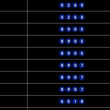
0
2
6
0
0
2
6
0
8
9
0
5
8
9
0
5
8
9
0
5
8
9
0
7
8
9
0
7
8
9
0
7
6
5
1
8