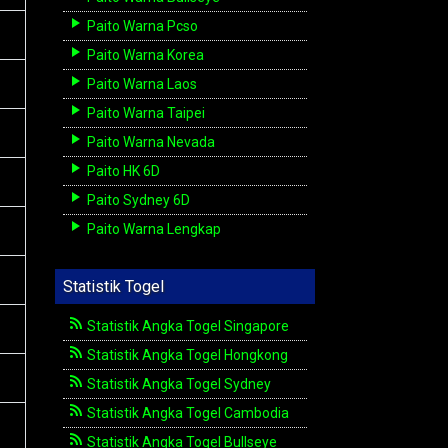
Paito Warna Pcso
Paito Warna Korea
Paito Warna Laos
Paito Warna Taipei
Paito Warna Nevada
Paito HK 6D
Paito Sydney 6D
Paito Warna Lengkap
Statistik Togel
Statistik Angka Togel Singapore
Statistik Angka Togel Hongkong
Statistik Angka Togel Sydney
Statistik Angka Togel Cambodia
Statistik Angka Togel Bullseye