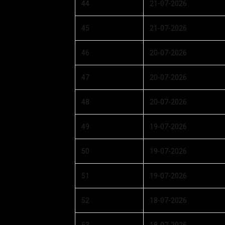
44
21-07-2026
45
21-07-2026
46
20-07-2026
47
20-07-2026
48
20-07-2026
49
19-07-2026
50
19-07-2026
51
19-07-2026
52
18-07-2026
53
18-07-2026