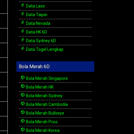
Data Laos
Data Taipei
Data Nevada
Data HK 6D
Data Sydney 6D
Data Togel Lengkap
Bola Merah 6D
Bola Merah Singapore
Bola Merah HK
Bola Merah Sydney
Bola Merah Cambodia
Bola Merah Bullseye
Bola Merah Pcso
Bola Merah Korea