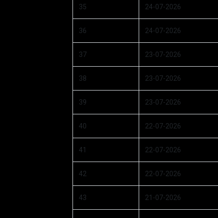
35
24-07-2026
36
24-07-2026
37
23-07-2026
38
23-07-2026
39
23-07-2026
40
22-07-2026
41
22-07-2026
42
22-07-2026
43
21-07-2026