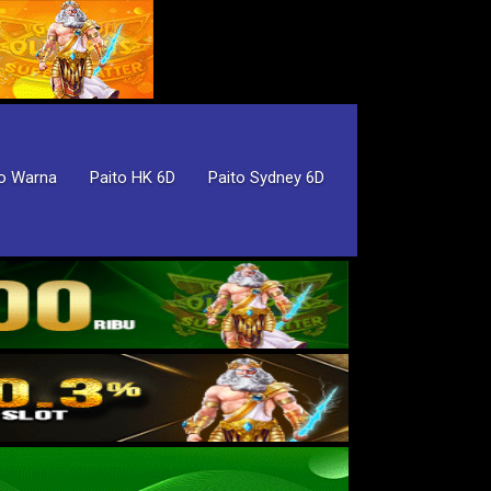
to Warna
Paito HK 6D
Paito Sydney 6D