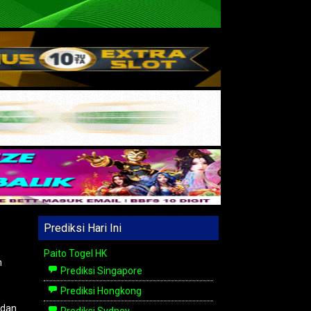
Prediksi Hari Ini
Paito Togel HK
n
Prediksi Singapore
Prediksi Hongkong
 dan
Prediksi Sydney