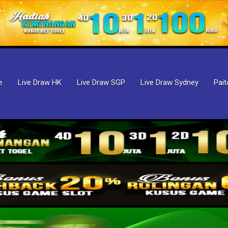
e
Live Draw HK
Live Draw SGP
Live Draw Sydney
Pai