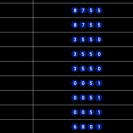
8
7
5
5
8
7
5
5
3
5
5
0
3
5
5
0
3
5
5
0
0
0
5
1
0
0
5
1
0
0
5
1
6
8
0
1