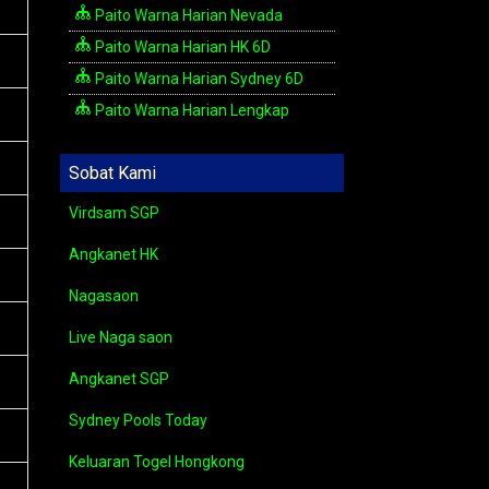
Paito Warna Harian Nevada
Paito Warna Harian HK 6D
Paito Warna Harian Sydney 6D
Paito Warna Harian Lengkap
Sobat Kami
Virdsam SGP
Angkanet HK
Nagasaon
Live Naga saon
Angkanet SGP
Sydney Pools Today
Keluaran Togel Hongkong