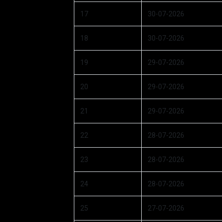
17
30-07-2026
18
30-07-2026
19
29-07-2026
20
29-07-2026
21
29-07-2026
22
28-07-2026
23
28-07-2026
24
28-07-2026
25
27-07-2026