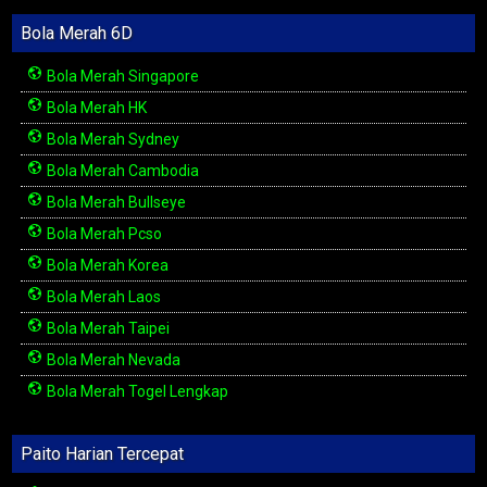
Bola Merah 6D
Bola Merah Singapore
Bola Merah HK
Bola Merah Sydney
Bola Merah Cambodia
Bola Merah Bullseye
Bola Merah Pcso
Bola Merah Korea
Bola Merah Laos
Bola Merah Taipei
Bola Merah Nevada
Bola Merah Togel Lengkap
Paito Harian Tercepat