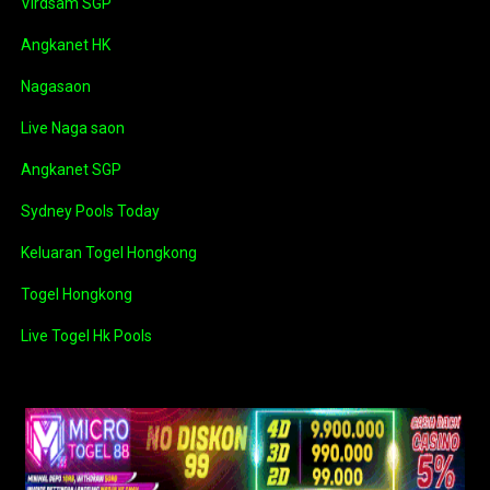
Virdsam SGP
Angkanet HK
Nagasaon
Live Naga saon
Angkanet SGP
Sydney Pools Today
Keluaran Togel Hongkong
Togel Hongkong
Live Togel Hk Pools