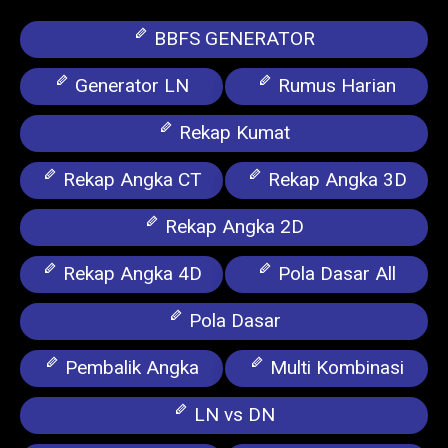
BBFS GENERATOR
Generator LN
Rumus Harian
Rekap Kumat
Rekap Angka CT
Rekap Angka 3D
Rekap Angka 2D
Rekap Angka 4D
Pola Dasar All
Pola Dasar
Pembalik Angka
Multi Kombinasi
LN vs DN