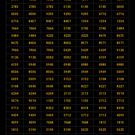
2783
2783
2783
5145
5145
5145
6500
6500
6500
9293
9293
9293
6716
6716
6716
8457
8457
8457
1334
1334
1334
7664
7664
7664
3745
3745
3745
3484
3484
3484
4223
4223
4223
8675
8675
8675
8656
8656
8656
8571
8571
8571
7906
7906
7906
5429
5429
5429
9126
9126
9126
0582
0582
0582
6159
6159
6159
0940
0940
0940
6980
6980
6980
8506
8506
8506
3949
3949
3949
5059
5059
5059
3152
3152
3152
3108
3108
3108
0040
0040
0040
8227
8227
8227
6244
6244
6244
2113
2113
2113
9574
9574
9574
1155
1155
1155
3712
3712
3712
8202
8202
8202
8418
8418
8418
9439
9439
9439
3712
3712
3712
4099
4099
4099
7668
7668
7668
1815
1815
1815
3190
3190
3190
5023
5023
5023