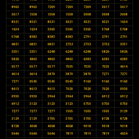
8963
8963
7269
7269
7269
3617
3617
3617
1558
1558
1558
3008
3008
3008
8321
8321
8321
4321
4321
4321
1634
1634
1634
3365
3365
3365
5768
5768
5768
8383
8383
8383
2791
2791
2791
6821
6821
6821
2732
2732
2732
3351
3351
3351
6248
6248
6248
5826
5826
5826
4863
4863
4863
6383
6383
6383
5577
5577
5577
7535
7535
7535
4614
4614
4614
3870
3870
3870
7271
7271
7271
0545
0545
0545
9160
9160
9160
8613
8613
8613
7020
7020
7020
0930
0930
0930
3964
3964
3964
6912
6912
6912
3123
3123
3123
0750
0750
0750
7277
7277
7277
1505
1505
1505
3129
3129
3129
3705
3705
3705
8728
8728
8728
4068
4068
4068
9018
9018
9018
5646
5646
5646
7819
7819
7819
4634