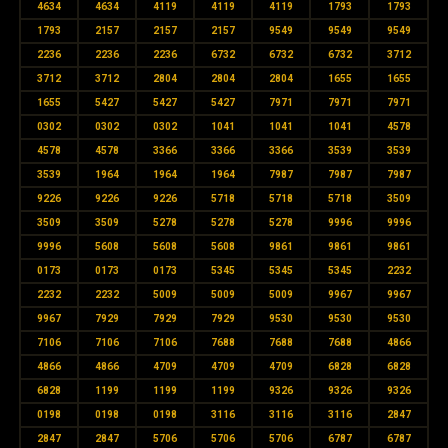
4634
4634
4119
4119
4119
1793
1793
1793
2157
2157
2157
9549
9549
9549
2236
2236
2236
6732
6732
6732
3712
3712
3712
2804
2804
2804
1655
1655
1655
5427
5427
5427
7971
7971
7971
0302
0302
0302
1041
1041
1041
4578
4578
4578
3366
3366
3366
3539
3539
3539
1964
1964
1964
7987
7987
7987
9226
9226
9226
5718
5718
5718
3509
3509
3509
5278
5278
5278
9996
9996
9996
5608
5608
5608
9861
9861
9861
0173
0173
0173
5345
5345
5345
2232
2232
2232
5009
5009
5009
9967
9967
9967
7929
7929
7929
9530
9530
9530
7106
7106
7106
7688
7688
7688
4866
4866
4866
4709
4709
4709
6828
6828
6828
1199
1199
1199
9326
9326
9326
0198
0198
0198
3116
3116
3116
2847
2847
2847
5706
5706
5706
6787
6787