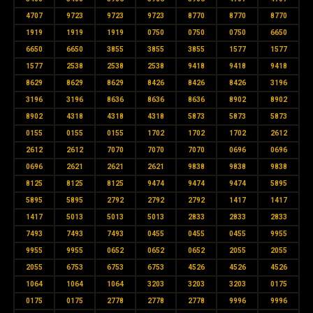
4707
9723
9723
9723
8770
8770
8770
1919
1919
1919
0750
0750
0750
6650
6650
6650
3855
3855
3855
1577
1577
1577
2538
2538
2538
9418
9418
9418
8629
8629
8629
8426
8426
8426
3196
3196
3196
8636
8636
8636
8902
8902
8902
4318
4318
4318
5873
5873
5873
0155
0155
0155
1702
1702
1702
2612
2612
2612
7070
7070
7070
0696
0696
0696
2621
2621
2621
9838
9838
9838
8125
8125
8125
9474
9474
9474
5895
5895
5895
2792
2792
2792
1417
1417
1417
5013
5013
5013
2833
2833
2833
7493
7493
7493
0455
0455
0455
9955
9955
9955
0652
0652
0652
2055
2055
2055
6753
6753
6753
4526
4526
4526
1064
1064
1064
3203
3203
3203
0175
0175
0175
2778
2778
2778
9996
9996