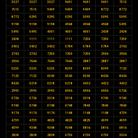
3327
3327
3327
9691
9691
9691
7515
7515
7515
9409
9409
9409
8772
8772
8772
0295
0295
0295
5095
5095
5095
9198
9198
9198
4968
4968
4968
5495
5495
5495
4001
4001
4001
2438
2438
2438
1111
1111
1111
7250
7250
7250
3402
3402
3402
5784
5784
5784
2742
2742
2742
7250
7250
7250
2906
2906
2906
7646
7646
7646
2887
2887
2887
5335
5335
5335
8399
8399
8399
7123
7123
7123
0540
0540
0540
8426
8426
8426
0218
0218
0218
4432
4432
4432
2995
2995
2995
6906
6906
6906
5726
5726
5726
3318
3318
3318
9740
9740
9740
0748
0748
0748
7840
7840
7840
9174
9174
9174
1148
1148
1148
4739
4739
4739
4825
4825
4825
4599
4599
4599
9348
9348
9348
0816
0816
0816
2838
2838
2838
0730
0730
0730
3534