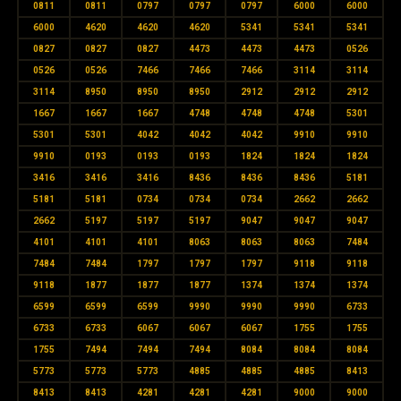
0811
0811
0797
0797
0797
6000
6000
6000
4620
4620
4620
5341
5341
5341
0827
0827
0827
4473
4473
4473
0526
0526
0526
7466
7466
7466
3114
3114
3114
8950
8950
8950
2912
2912
2912
1667
1667
1667
4748
4748
4748
5301
5301
5301
4042
4042
4042
9910
9910
9910
0193
0193
0193
1824
1824
1824
3416
3416
3416
8436
8436
8436
5181
5181
5181
0734
0734
0734
2662
2662
2662
5197
5197
5197
9047
9047
9047
4101
4101
4101
8063
8063
8063
7484
7484
7484
1797
1797
1797
9118
9118
9118
1877
1877
1877
1374
1374
1374
6599
6599
6599
9990
9990
9990
6733
6733
6733
6067
6067
6067
1755
1755
1755
7494
7494
7494
8084
8084
8084
5773
5773
5773
4885
4885
4885
8413
8413
8413
4281
4281
4281
9000
9000