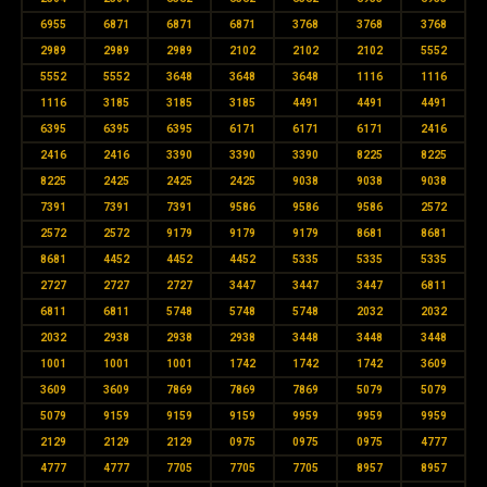
6955
6871
6871
6871
3768
3768
3768
2989
2989
2989
2102
2102
2102
5552
5552
5552
3648
3648
3648
1116
1116
1116
3185
3185
3185
4491
4491
4491
6395
6395
6395
6171
6171
6171
2416
2416
2416
3390
3390
3390
8225
8225
8225
2425
2425
2425
9038
9038
9038
7391
7391
7391
9586
9586
9586
2572
2572
2572
9179
9179
9179
8681
8681
8681
4452
4452
4452
5335
5335
5335
2727
2727
2727
3447
3447
3447
6811
6811
6811
5748
5748
5748
2032
2032
2032
2938
2938
2938
3448
3448
3448
1001
1001
1001
1742
1742
1742
3609
3609
3609
7869
7869
7869
5079
5079
5079
9159
9159
9159
9959
9959
9959
2129
2129
2129
0975
0975
0975
4777
4777
4777
7705
7705
7705
8957
8957