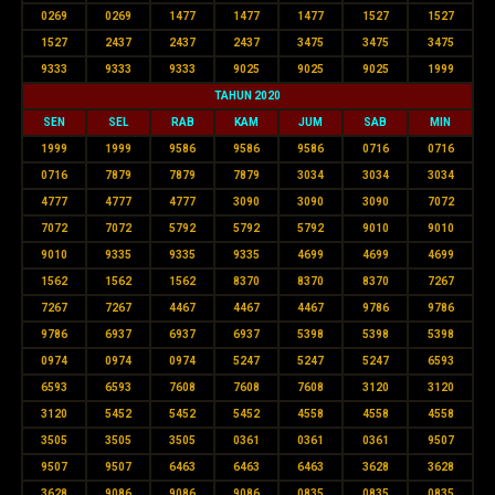
0269
0269
1477
1477
1477
1527
1527
1527
2437
2437
2437
3475
3475
3475
9333
9333
9333
9025
9025
9025
1999
TAHUN 2020
SEN
SEL
RAB
KAM
JUM
SAB
MIN
1999
1999
9586
9586
9586
0716
0716
0716
7879
7879
7879
3034
3034
3034
4777
4777
4777
3090
3090
3090
7072
7072
7072
5792
5792
5792
9010
9010
9010
9335
9335
9335
4699
4699
4699
1562
1562
1562
8370
8370
8370
7267
7267
7267
4467
4467
4467
9786
9786
9786
6937
6937
6937
5398
5398
5398
0974
0974
0974
5247
5247
5247
6593
6593
6593
7608
7608
7608
3120
3120
3120
5452
5452
5452
4558
4558
4558
3505
3505
3505
0361
0361
0361
9507
9507
9507
6463
6463
6463
3628
3628
3628
9086
9086
9086
0835
0835
0835