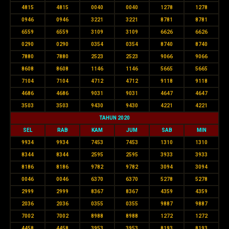
4815
4815
0040
0040
1278
1278
0946
0946
3221
3221
8781
8781
6559
6559
3109
3109
6626
6626
0290
0290
0354
0354
8740
8740
7880
7880
2523
2523
9066
9066
8608
8608
1146
1146
5665
5665
7104
7104
4712
4712
9118
9118
4686
4686
9031
9031
4647
4647
3503
3503
9430
9430
4221
4221
TAHUN 2020
SEL
RAB
KAM
JUM
SAB
MIN
9934
9934
7453
7453
1310
1310
8344
8344
2595
2595
3933
3933
8186
8186
9782
9782
3094
3094
0046
0046
6370
6370
5278
5278
2999
2999
8367
8367
4359
4359
2036
2036
0355
0355
9887
9887
7002
7002
8988
8988
1272
1272
4458
4458
3953
3953
8193
8193