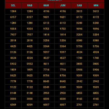
SEL
RAB
KAM
JUM
SAB
MIN
1384
1384
4196
4196
3613
3613
6157
6157
9631
9631
6172
6172
1280
1280
6113
6113
0240
0240
9354
9354
9753
9753
9096
9096
7937
7937
1814
1814
3204
3204
2018
2018
3256
3256
0380
0380
4425
4425
3364
3364
5736
5736
3126
3126
9397
9397
4324
4324
4324
4324
4527
4527
1740
1740
5932
5932
4611
4611
3805
3805
1859
1859
7716
7716
5906
5906
0623
0623
8756
8756
9309
9309
7778
7778
8643
8643
2942
2942
9122
9122
0349
0349
9509
9509
0148
0148
2950
2950
6855
6855
3000
3000
6500
6500
4165
4165
6369
6369
6007
6007
2761
2761