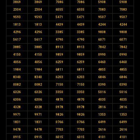
3869
3869
7086
7086
5908
5908
2304
2304
6555
6555
7083
7083
9593
9593
5471
5471
9507
9507
1813
1813
4439
4439
4244
4244
4296
4296
3385
3385
9808
9808
5617
5617
4790
4790
6071
6071
3885
3885
8913
8913
7842
7842
4150
4150
9859
9859
0990
0990
4056
4056
6259
6259
6460
6460
1984
1984
6811
6811
4855
4855
8340
8340
6203
6203
6846
6846
0082
0082
7150
7150
0390
0390
6326
6326
3350
3350
5016
5016
6306
6306
4870
4870
4035
4035
4328
4328
0978
0978
2816
2816
9971
9971
9826
9826
1353
1353
1831
1831
0766
0766
6499
6499
9478
9478
7703
7703
2616
2616
0915
0915
6015
6015
4101
4101