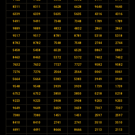
8311
8311
6628
6628
9640
9640
6339
6339
5635
5635
4316
4316
9491
9491
7348
7348
1789
1789
9889
9889
4832
4832
2861
2861
9517
9517
8781
8781
5318
5318
8782
8782
7548
7548
2744
2744
5458
5458
6520
6520
0867
0867
8463
8463
5372
5372
7402
7402
7632
7632
7727
7727
9582
9582
7276
7276
2564
2564
0061
0061
5664
5664
5383
5383
3949
3949
9548
9548
3939
3939
1739
1739
6752
6752
3850
3850
0218
0218
9223
9223
3908
3908
9203
9203
9649
9649
3659
3659
7307
7307
7380
7380
1451
1451
2597
2597
8410
8410
2741
2741
3510
3510
4491
4491
8666
8666
2113
2113