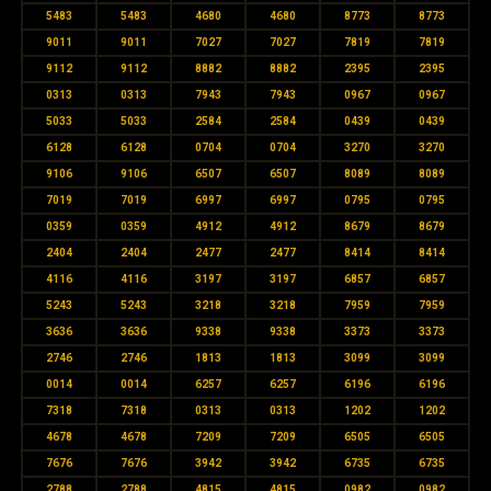
5483
5483
4680
4680
8773
8773
9011
9011
7027
7027
7819
7819
9112
9112
8882
8882
2395
2395
0313
0313
7943
7943
0967
0967
5033
5033
2584
2584
0439
0439
6128
6128
0704
0704
3270
3270
9106
9106
6507
6507
8089
8089
7019
7019
6997
6997
0795
0795
0359
0359
4912
4912
8679
8679
2404
2404
2477
2477
8414
8414
4116
4116
3197
3197
6857
6857
5243
5243
3218
3218
7959
7959
3636
3636
9338
9338
3373
3373
2746
2746
1813
1813
3099
3099
0014
0014
6257
6257
6196
6196
7318
7318
0313
0313
1202
1202
4678
4678
7209
7209
6505
6505
7676
7676
3942
3942
6735
6735
2788
2788
4815
4815
0982
0982