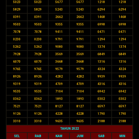
5023
5023
5677
5677
1218
1218
5829
5829
5243
5243
6294
6294
0391
0391
2662
2662
1468
1468
9503
9503
9355
9355
6998
6998
7078
7078
9411
9411
0471
0471
0230
0230
9791
9791
1294
1294
5262
5262
9080
9080
1374
1374
7928
7928
3569
3569
6849
6849
6070
6070
3668
3668
1316
1316
9765
9765
9579
9579
4324
4324
8926
8926
4282
4282
9939
9939
9319
9319
4709
4709
4316
4316
9535
9535
7104
7104
6942
6942
0362
0362
1893
1893
0302
0302
7521
7521
8127
8127
6597
6597
9126
9126
4228
4228
1790
1790
3310
3310
9635
9635
2188
2188
TAHUN 2022
SEL
RAB
KAM
JUM
SAB
MIN