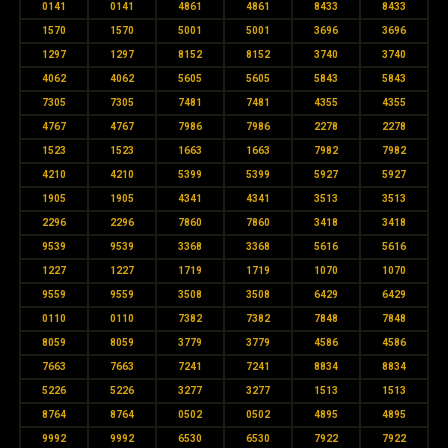
0141
0141
4861
4861
8433
8433
1570
1570
5001
5001
3696
3696
1297
1297
8152
8152
3740
3740
4062
4062
5605
5605
5843
5843
7305
7305
7481
7481
4355
4355
4767
4767
7986
7986
2278
2278
1523
1523
1663
1663
7982
7982
4210
4210
5399
5399
5927
5927
1905
1905
4341
4341
3513
3513
2296
2296
7860
7860
3418
3418
9539
9539
3368
3368
5616
5616
1227
1227
1719
1719
1070
1070
9559
9559
3508
3508
6429
6429
0110
0110
7382
7382
7848
7848
8059
8059
3779
3779
4586
4586
7663
7663
7241
7241
8834
8834
5226
5226
3277
3277
1513
1513
8764
8764
0502
0502
4895
4895
9992
9992
6530
6530
7922
7922