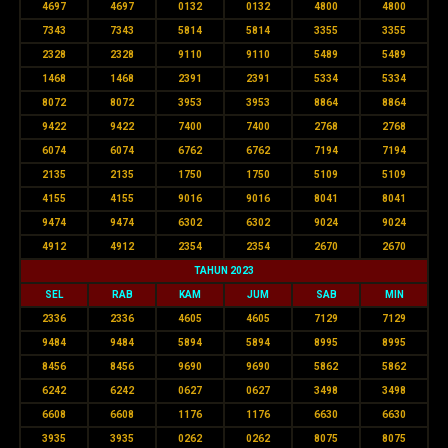
4697
4697
0132
0132
4800
4800
7343
7343
5814
5814
3355
3355
2328
2328
9110
9110
5489
5489
1468
1468
2391
2391
5334
5334
8072
8072
3953
3953
8864
8864
9422
9422
7400
7400
2768
2768
6074
6074
6762
6762
7194
7194
2135
2135
1750
1750
5109
5109
4155
4155
9016
9016
8041
8041
9474
9474
6302
6302
9024
9024
4912
4912
2354
2354
2670
2670
TAHUN 2023
SEL
RAB
KAM
JUM
SAB
MIN
2336
2336
4605
4605
7129
7129
9484
9484
5894
5894
8995
8995
8456
8456
9690
9690
5862
5862
6242
6242
0627
0627
3498
3498
6608
6608
1176
1176
6630
6630
3935
3935
0262
0262
8075
8075