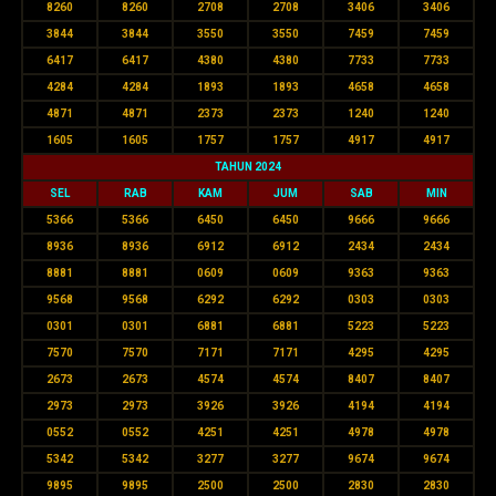
8260
8260
2708
2708
3406
3406
3844
3844
3550
3550
7459
7459
6417
6417
4380
4380
7733
7733
4284
4284
1893
1893
4658
4658
4871
4871
2373
2373
1240
1240
1605
1605
1757
1757
4917
4917
TAHUN 2024
SEL
RAB
KAM
JUM
SAB
MIN
5366
5366
6450
6450
9666
9666
8936
8936
6912
6912
2434
2434
8881
8881
0609
0609
9363
9363
9568
9568
6292
6292
0303
0303
0301
0301
6881
6881
5223
5223
7570
7570
7171
7171
4295
4295
2673
2673
4574
4574
8407
8407
2973
2973
3926
3926
4194
4194
0552
0552
4251
4251
4978
4978
5342
5342
3277
3277
9674
9674
9895
9895
2500
2500
2830
2830