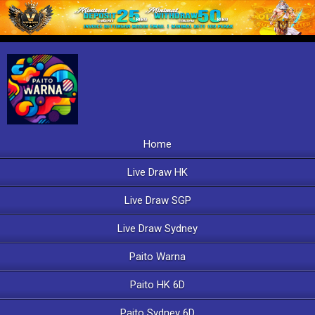
Home
Live Draw HK
Live Draw SGP
Live Draw Sydney
Paito Warna
Paito HK 6D
Paito Sydney 6D