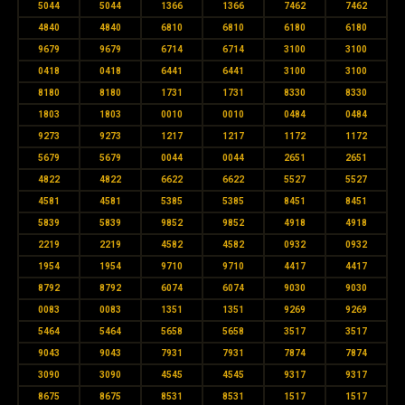
5044
5044
1366
1366
7462
7462
4840
4840
6810
6810
6180
6180
9679
9679
6714
6714
3100
3100
0418
0418
6441
6441
3100
3100
8180
8180
1731
1731
8330
8330
1803
1803
0010
0010
0484
0484
9273
9273
1217
1217
1172
1172
5679
5679
0044
0044
2651
2651
4822
4822
6622
6622
5527
5527
4581
4581
5385
5385
8451
8451
5839
5839
9852
9852
4918
4918
2219
2219
4582
4582
0932
0932
1954
1954
9710
9710
4417
4417
8792
8792
6074
6074
9030
9030
0083
0083
1351
1351
9269
9269
5464
5464
5658
5658
3517
3517
9043
9043
7931
7931
7874
7874
3090
3090
4545
4545
9317
9317
8675
8675
8531
8531
1517
1517