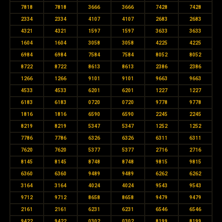
7818
7818
3666
3666
7428
7428
2334
2334
4107
4107
2683
2683
4321
4321
1597
1597
3633
3633
1604
1604
3058
3058
4225
4225
6984
6984
7584
7584
8052
8052
8722
8722
8613
8613
2386
2386
1266
1266
9101
9101
9663
9663
4533
4533
6201
6201
1227
1227
6183
6183
0720
0720
9778
9778
1816
1816
6590
6590
2245
2245
8219
8219
5347
5347
1252
1252
7786
7786
6326
6326
6311
6311
7620
7620
5377
5377
2716
2716
8145
8145
8748
8748
9815
9815
6360
6360
9489
9489
6262
6262
3164
3164
4024
4024
9543
9543
9712
9712
8658
8658
9479
9479
2161
2161
6231
6231
6546
6546
9422
9422
0302
0302
8199
8199