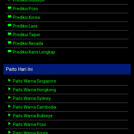
Prediksi Bullseye
Prediksi Pcso
Prediksi Korea
Prediksi Laos
Prediksi Taipei
Prediksi Nevada
Prediksi Kami Lengkap
Paito Hari Ini
Paito Warna Singapore
Paito Warna Hongkong
Paito Warna Sydney
Paito Warna Cambodia
Paito Warna Bullseye
Paito Warna Pcso
Paito Warna Korea