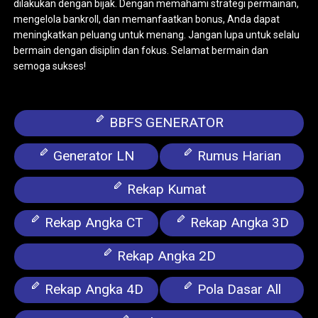
dilakukan dengan bijak. Dengan memahami strategi permainan,
mengelola bankroll, dan memanfaatkan bonus, Anda dapat
meningkatkan peluang untuk menang. Jangan lupa untuk selalu
bermain dengan disiplin dan fokus. Selamat bermain dan
semoga sukses!
BBFS GENERATOR
Generator LN
Rumus Harian
Rekap Kumat
Rekap Angka CT
Rekap Angka 3D
Rekap Angka 2D
Rekap Angka 4D
Pola Dasar All