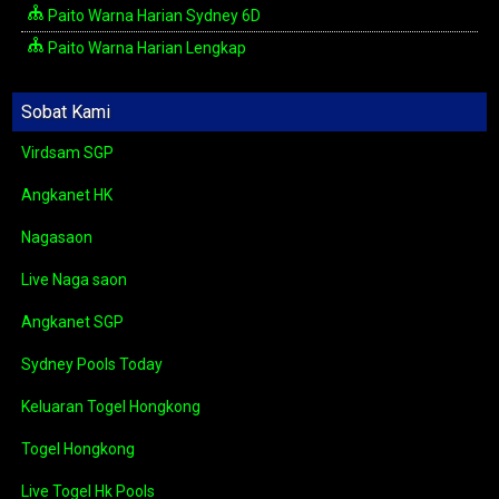
Paito Warna Harian Sydney 6D
Paito Warna Harian Lengkap
Sobat Kami
Virdsam SGP
Angkanet HK
Nagasaon
Live Naga saon
Angkanet SGP
Sydney Pools Today
Keluaran Togel Hongkong
Togel Hongkong
Live Togel Hk Pools