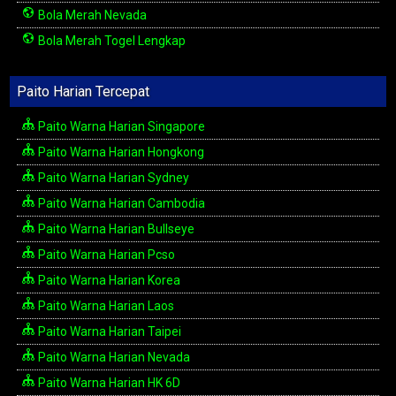
Bola Merah Nevada
Bola Merah Togel Lengkap
Paito Harian Tercepat
Paito Warna Harian Singapore
Paito Warna Harian Hongkong
Paito Warna Harian Sydney
Paito Warna Harian Cambodia
Paito Warna Harian Bullseye
Paito Warna Harian Pcso
Paito Warna Harian Korea
Paito Warna Harian Laos
Paito Warna Harian Taipei
Paito Warna Harian Nevada
Paito Warna Harian HK 6D