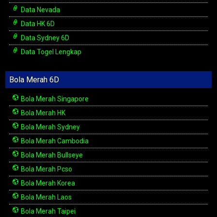
Data Nevada
Data HK 6D
Data Sydney 6D
Data Togel Lengkap
Bola Merah 6D
Bola Merah Singapore
Bola Merah HK
Bola Merah Sydney
Bola Merah Cambodia
Bola Merah Bullseye
Bola Merah Pcso
Bola Merah Korea
Bola Merah Laos
Bola Merah Taipei