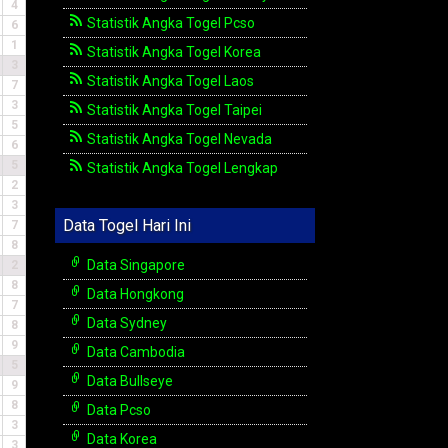
4
Statistik Angka Togel Pcso
6
1
Statistik Angka Togel Korea
3
Statistik Angka Togel Laos
7
3
Statistik Angka Togel Taipei
5
Statistik Angka Togel Nevada
6
5
Statistik Angka Togel Lengkap
2
3
Data Togel Hari Ini
7
8
Data Singapore
2
8
Data Hongkong
7
Data Sydney
8
9
Data Cambodia
5
Data Bullseye
9
8
Data Pcso
3
Data Korea
3