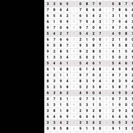
3
3
6
5
2
0
8
7
9
7
0
8
7
7
8
6
4
1
7
8
6
4
1
7
8
6
6
5
4
2
6
6
5
4
2
6
3
1
6
6
1
9
9
9
7
9
4
3
7
7
9
4
9
7
0
6
6
9
7
0
6
6
9
7
0
5
4
2
7
9
5
4
2
7
9
4
9
8
6
7
6
6
3
2
1
0
0
0
2
1
0
9
5
8
7
6
9
5
8
7
6
9
5
8
9
2
8
5
4
9
2
8
5
4
4
1
5
1
3
3
4
7
5
0
2
1
3
5
0
2
5
4
6
1
7
5
4
6
1
7
5
4
6
6
1
4
8
3
6
1
4
8
3
4
9
9
4
2
1
1
2
9
7
0
2
2
9
7
0
8
3
9
4
4
8
3
9
4
4
8
3
9
5
2
5
8
4
5
2
5
8
4
5
8
7
6
3
6
2
8
4
9
0
4
4
4
9
0
0
7
5
1
6
0
7
5
1
6
0
7
5
5
3
1
5
6
5
3
1
5
6
1
9
0
3
8
1
8
9
2
9
2
8
1
2
9
2
6
4
6
9
6
6
4
6
9
6
6
4
6
3
3
4
2
6
3
3
4
2
6
5
5
3
0
9
5
8
4
9
1
3
0
3
9
1
3