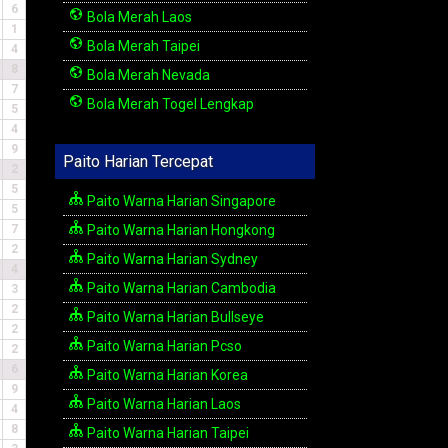
6
Bola Merah Laos
1
Bola Merah Taipei
4
8
Bola Merah Nevada
7
Bola Merah Togel Lengkap
5
4
9
Paito Harian Tercepat
2
5
Paito Warna Harian Singapore
5
7
Paito Warna Harian Hongkong
2
Paito Warna Harian Sydney
4
Paito Warna Harian Cambodia
3
2
Paito Warna Harian Bullseye
2
Paito Warna Harian Pcso
2
6
Paito Warna Harian Korea
9
Paito Warna Harian Laos
4
8
Paito Warna Harian Taipei