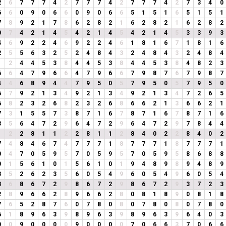
2
6
7
7
7
4
2
7
7
7
4
2
7
7
7
4
2
7
3
4
0
6
6
0
9
0
6
6
0
9
0
6
6
5
1
5
1
6
5
1
5
1
7
8
9
2
1
7
8
6
2
8
2
1
6
2
8
2
1
6
2
8
2
0
7
4
2
1
4
5
4
2
1
4
5
4
2
1
4
5
3
3
9
3
4
6
9
2
2
4
6
9
2
2
4
6
1
8
1
6
7
1
8
1
6
2
5
5
6
3
2
5
2
4
8
4
3
2
4
8
4
3
2
4
8
4
1
2
4
4
5
3
8
4
4
5
3
8
4
4
5
3
8
4
8
2
3
6
6
4
7
9
6
6
4
7
9
6
6
7
9
8
7
6
7
9
8
7
4
4
6
8
9
4
4
7
9
5
0
5
7
9
5
0
5
7
9
5
0
6
7
9
2
1
3
4
9
2
1
3
4
9
2
1
3
4
7
2
6
5
6
8
2
3
2
6
8
2
3
2
6
8
6
6
2
1
3
6
6
2
1
7
3
1
5
5
7
3
8
7
1
6
7
8
7
1
6
7
8
7
1
6
3
5
6
4
7
2
9
6
4
7
2
9
6
4
7
2
9
7
8
4
4
1
2
2
8
1
1
2
2
8
1
1
2
8
4
0
2
2
8
4
0
2
7
4
8
4
6
7
4
7
7
7
1
8
7
7
7
1
8
7
7
7
1
0
4
7
0
5
9
5
7
0
5
9
5
7
0
5
9
5
8
6
8
8
0
1
5
6
1
0
1
5
6
1
0
1
9
4
8
9
8
9
4
8
9
3
5
2
6
2
3
5
6
0
5
4
9
6
0
5
4
9
6
0
5
4
3
6
8
6
7
2
9
8
6
7
2
9
8
6
7
2
9
3
7
2
3
2
8
9
6
6
2
8
9
6
6
2
8
0
8
1
8
9
0
8
1
8
7
6
5
2
8
7
6
0
7
8
0
8
0
7
8
0
8
0
7
8
0
6
1
8
9
6
3
9
8
9
6
3
9
8
9
6
3
9
6
4
0
3
0
0
9
0
0
0
0
9
0
0
0
0
7
0
6
6
3
7
0
6
6