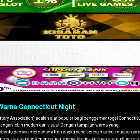
Warna Connecticut Night
tery Association) adalah alat populer bagi penggemar togel Connectic
 dengan lebih mudah dan visual. Dengan tampilan warna yang
bantu pemain memahami tren angka yang sering muncul maupun jar
in keakuratan dan kepercayaan, menjadikannya pilihan utama bagi me