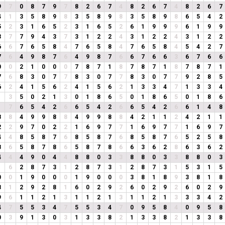
9
7
0
8
7
9
7
8
2
6
7
4
8
2
6
7
4
8
2
6
7
4
1
3
5
8
9
8
3
5
8
9
8
3
5
8
9
8
6
5
4
2
5
2
3
1
6
5
2
3
1
6
5
2
6
1
9
9
9
6
1
9
9
3
7
7
9
4
3
7
3
1
2
2
4
3
1
2
2
4
3
1
2
2
6
6
7
6
5
8
4
7
6
5
8
4
7
6
5
8
4
5
4
2
7
7
6
4
9
8
7
6
4
9
8
7
6
6
7
6
6
3
6
7
6
6
0
0
2
1
0
0
0
7
8
7
1
8
7
8
7
1
8
7
8
7
1
7
6
8
3
0
7
7
8
3
0
7
7
8
3
0
7
7
9
2
8
5
6
2
4
1
5
6
2
4
1
5
6
2
1
3
3
4
7
1
3
3
4
1
3
5
0
2
1
3
0
1
8
6
5
0
1
8
6
5
0
1
8
6
1
7
6
5
4
2
6
6
5
4
2
6
6
5
4
2
6
6
1
4
8
8
8
4
9
9
8
8
4
9
9
8
8
4
2
1
1
2
4
2
1
1
2
2
9
7
0
2
2
1
6
9
7
7
1
6
9
7
7
1
6
9
7
4
4
8
5
8
7
6
8
5
8
7
6
8
5
8
7
6
5
2
5
8
8
6
5
8
7
8
6
5
8
7
8
6
6
3
6
2
8
6
3
6
2
4
4
4
9
0
4
4
8
8
0
3
3
8
8
0
3
3
8
8
0
3
1
6
2
8
7
3
1
2
8
7
3
1
2
8
7
3
1
5
3
1
5
0
0
1
9
0
0
0
1
9
0
0
0
3
8
1
8
9
3
8
1
8
8
1
2
9
2
8
1
6
0
2
9
2
6
0
2
9
2
6
0
2
9
9
6
1
1
2
1
3
1
1
2
1
3
1
1
2
1
3
3
3
4
2
4
7
5
5
3
4
7
5
5
3
4
7
0
9
5
8
4
0
9
5
8
0
3
9
1
3
0
3
1
3
3
8
2
1
3
3
8
2
1
3
3
8