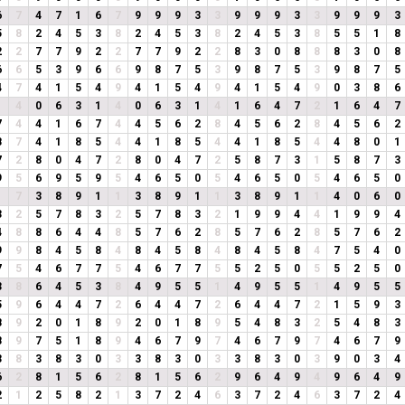
6
7
4
7
1
6
7
9
9
9
3
3
9
9
9
3
3
9
9
9
3
5
8
2
4
5
3
8
2
4
5
3
8
2
4
5
3
8
5
5
1
8
2
2
7
7
9
2
2
7
7
9
2
2
8
3
0
8
8
8
3
0
8
6
6
5
3
9
6
6
9
8
7
5
3
9
8
7
5
3
9
8
7
5
4
7
4
1
5
4
9
4
1
5
4
9
4
1
5
4
9
0
3
8
6
1
4
0
6
3
1
4
0
6
3
1
4
1
6
4
7
2
1
6
4
7
7
4
4
1
6
7
4
4
5
6
2
8
4
5
6
2
8
4
5
6
2
8
7
4
1
8
5
4
4
1
8
5
4
4
1
8
5
4
4
8
0
1
7
2
8
0
4
7
2
8
0
4
7
2
5
8
7
3
1
5
8
7
3
9
5
6
9
5
9
5
4
6
5
0
5
4
6
5
0
5
4
6
5
0
1
7
3
8
9
1
1
3
8
9
1
1
3
8
9
1
1
4
0
6
0
3
2
5
7
8
3
2
5
7
8
3
2
1
9
9
4
4
1
9
9
4
4
8
8
6
4
4
8
5
7
6
2
8
5
7
6
2
8
5
7
6
2
9
9
8
4
5
8
4
8
4
5
8
4
8
4
5
8
4
7
5
4
0
7
5
4
6
7
7
5
4
6
7
7
5
5
2
5
0
5
5
2
5
0
3
8
6
4
5
3
8
4
9
5
5
1
4
9
5
5
1
4
9
5
5
5
9
6
4
4
7
2
6
4
4
7
2
6
4
4
7
2
1
5
9
3
8
9
2
0
1
8
9
2
0
1
8
9
5
4
8
3
2
5
4
8
3
8
9
7
5
1
8
9
4
6
7
9
7
4
6
7
9
7
4
6
7
9
3
8
3
8
3
0
3
3
8
3
0
3
3
8
3
0
3
9
0
3
4
6
2
8
1
5
6
2
8
1
5
6
2
9
6
4
9
4
9
6
4
9
2
1
2
5
8
2
1
3
7
2
4
6
3
7
2
4
6
3
7
2
4