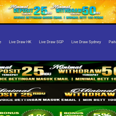
e
Live Draw HK
Live Draw SGP
Live Draw Sydney
Pai