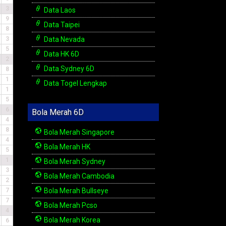
3
Data Laos
9
Data Taipei
8
3
Data Nevada
5
Data HK 6D
2
Data Sydney 6D
8
1
Data Togel Lengkap
1
5
6
Bola Merah 6D
4
8
Bola Merah Singapore
4
Bola Merah HK
5
1
Bola Merah Sydney
3
Bola Merah Cambodia
2
7
Bola Merah Bullseye
7
Bola Merah Pcso
4
Bola Merah Korea
6