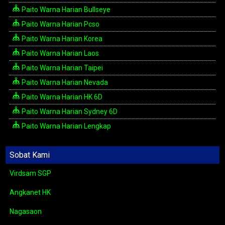
Paito Warna Harian Bullseye
Paito Warna Harian Pcso
Paito Warna Harian Korea
Paito Warna Harian Laos
Paito Warna Harian Taipei
Paito Warna Harian Nevada
Paito Warna Harian HK 6D
Paito Warna Harian Sydney 6D
Paito Warna Harian Lengkap
Sobat Kami
Virdsam SGP
Angkanet HK
Nagasaon