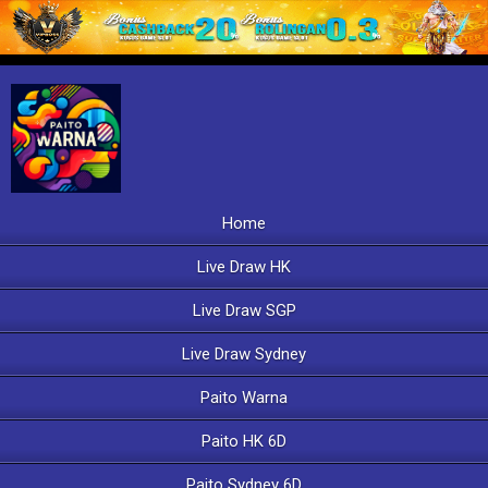
Home
Live Draw HK
Live Draw SGP
Live Draw Sydney
Paito Warna
Paito HK 6D
Paito Sydney 6D