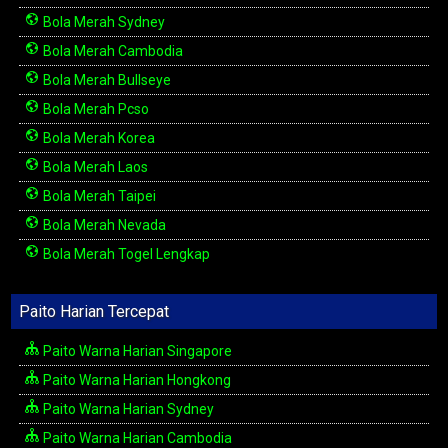
Bola Merah Sydney
Bola Merah Cambodia
Bola Merah Bullseye
Bola Merah Pcso
Bola Merah Korea
Bola Merah Laos
Bola Merah Taipei
Bola Merah Nevada
Bola Merah Togel Lengkap
Paito Harian Tercepat
Paito Warna Harian Singapore
Paito Warna Harian Hongkong
Paito Warna Harian Sydney
Paito Warna Harian Cambodia