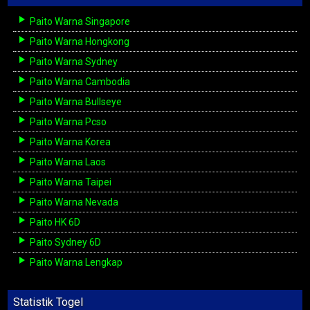
Paito Warna Singapore
Paito Warna Hongkong
Paito Warna Sydney
Paito Warna Cambodia
Paito Warna Bullseye
Paito Warna Pcso
Paito Warna Korea
Paito Warna Laos
Paito Warna Taipei
Paito Warna Nevada
Paito HK 6D
Paito Sydney 6D
Paito Warna Lengkap
Statistik Togel