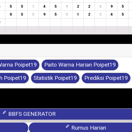
6
5
5
1
4
5
9
2
2
4
9
5
1
0
5
5
9
5
5
1
2
3
4
5
0
Warna Poipet19
Paito Warna Harian Poipet19
h Poipet19
Statistik Poipet19
Prediksi Poipet19
BBFS GENERATOR
Rumus Harian