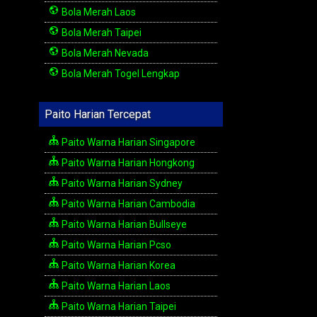
Bola Merah Laos
Bola Merah Taipei
Bola Merah Nevada
Bola Merah Togel Lengkap
Paito Harian Tercepat
Paito Warna Harian Singapore
Paito Warna Harian Hongkong
Paito Warna Harian Sydney
Paito Warna Harian Cambodia
Paito Warna Harian Bullseye
Paito Warna Harian Pcso
Paito Warna Harian Korea
Paito Warna Harian Laos
Paito Warna Harian Taipei