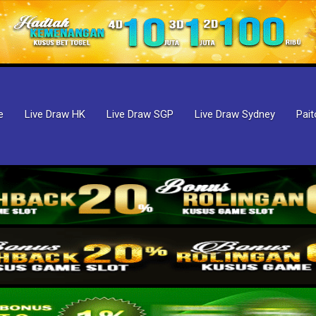
e
Live Draw HK
Live Draw SGP
Live Draw Sydney
Pai