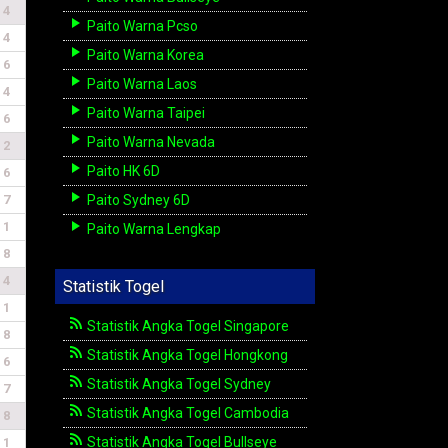
4
Paito Warna Pcso
4
Paito Warna Korea
6
Paito Warna Laos
4
Paito Warna Taipei
6
Paito Warna Nevada
2
Paito HK 6D
6
7
Paito Sydney 6D
1
Paito Warna Lengkap
8
4
Statistik Togel
1
Statistik Angka Togel Singapore
8
Statistik Angka Togel Hongkong
6
Statistik Angka Togel Sydney
7
Statistik Angka Togel Cambodia
8
Statistik Angka Togel Bullseye
1