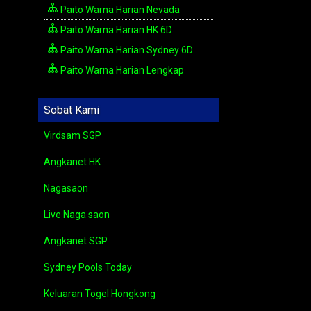
Paito Warna Harian Nevada
Paito Warna Harian HK 6D
Paito Warna Harian Sydney 6D
Paito Warna Harian Lengkap
Sobat Kami
Virdsam SGP
Angkanet HK
Nagasaon
Live Naga saon
Angkanet SGP
Sydney Pools Today
Keluaran Togel Hongkong