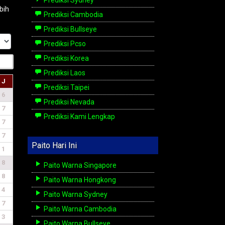
bih
Prediksi Cambodia
Prediksi Bullseye
Prediksi Pcso
Prediksi Korea
Prediksi Laos
J
Prediksi Taipei
6
Prediksi Nevada
7
Prediksi Kami Lengkap
7
7
Paito Hari Ini
1
8
Paito Warna Singapore
8
Paito Warna Hongkong
4
Paito Warna Sydney
7
Paito Warna Cambodia
3
Paito Warna Bullseye