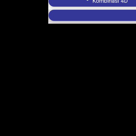
Kombinasi 4D