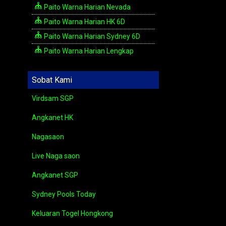
Paito Warna Harian Nevada
Paito Warna Harian HK 6D
Paito Warna Harian Sydney 6D
Paito Warna Harian Lengkap
Sobat Kami
Virdsam SGP
Angkanet HK
Nagasaon
Live Naga saon
Angkanet SGP
Sydney Pools Today
Keluaran Togel Hongkong