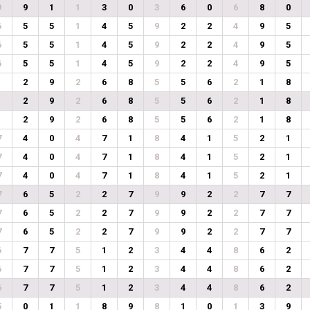
9
9
1
1
3
0
3
6
0
6
8
0
6
5
5
1
4
5
9
2
2
4
9
5
6
5
5
1
4
5
9
2
2
4
9
5
6
5
5
1
4
5
9
2
2
4
9
5
1
2
9
2
6
8
5
5
6
2
1
8
1
2
9
2
6
8
5
5
6
2
1
8
1
2
9
2
6
8
5
5
6
2
1
8
7
4
0
4
7
1
8
4
1
5
2
1
7
4
0
4
7
1
8
4
1
5
2
1
7
4
0
4
7
1
8
4
1
5
2
1
7
6
5
2
2
7
9
9
2
2
7
7
7
6
5
2
2
7
9
9
2
2
7
7
7
6
5
2
2
7
9
9
2
2
7
7
6
7
7
5
1
2
3
4
4
8
6
2
6
7
7
5
1
2
3
4
4
8
6
2
6
7
7
5
1
2
3
4
4
8
6
2
5
0
1
1
8
9
8
1
0
1
3
9