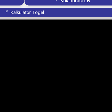
Kolaborasi LN
Kalkulator Togel