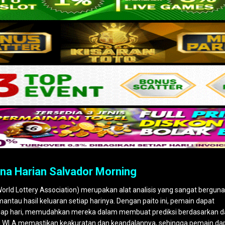
na Harian Salvador Morning
rld Lottery Association) merupakan alat analisis yang sangat berguna
ntau hasil keluaran setiap harinya. Dengan paito ini, pemain dapat
setiap hari, memudahkan mereka dalam membuat prediksi berdasarkan d
ari WLA memastikan keakuratan dan keandalannya, sehingga pemain da