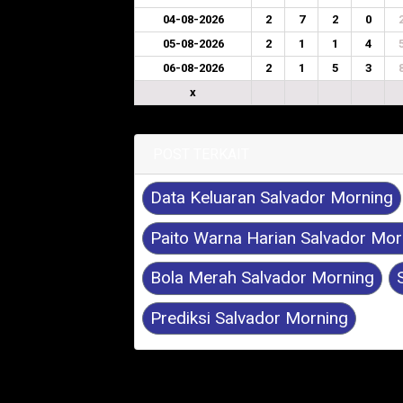
04-08-2026
2
7
2
0
05-08-2026
2
1
1
4
06-08-2026
2
1
5
3
x
POST TERKAIT
Data Keluaran Salvador Morning
Paito Warna Harian Salvador Mor
Bola Merah Salvador Morning
Prediksi Salvador Morning