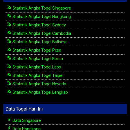
Statistik Angka Togel Singapore
Statistik Angka Togel Hongkong
Statistik Angka Togel Sydney
Statistik Angka Togel Cambodia
Statistik Angka Togel Bullseye
Statistik Angka Togel Pcso
Statistik Angka Togel Korea
Statistik Angka Togel Laos
Statistik Angka Togel Taipei
Statistik Angka Togel Nevada
Statistik Angka Togel Lengkap
Data Togel Hari Ini
Data Singapore
Data Hongkong