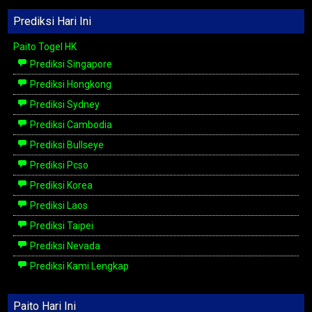
Prediksi Hari Ini
Paito Togel HK
Prediksi Singapore
Prediksi Hongkong
Prediksi Sydney
Prediksi Cambodia
Prediksi Bullseye
Prediksi Pcso
Prediksi Korea
Prediksi Laos
Prediksi Taipei
Prediksi Nevada
Prediksi Kami Lengkap
Paito Hari Ini