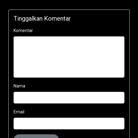
Tinggalkan Komentar
Komentar
Nama
Email