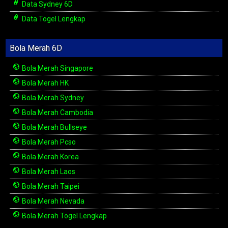
Data Sydney 6D
Data Togel Lengkap
Bola Merah 6D
Bola Merah Singapore
Bola Merah HK
Bola Merah Sydney
Bola Merah Cambodia
Bola Merah Bullseye
Bola Merah Pcso
Bola Merah Korea
Bola Merah Laos
Bola Merah Taipei
Bola Merah Nevada
Bola Merah Togel Lengkap