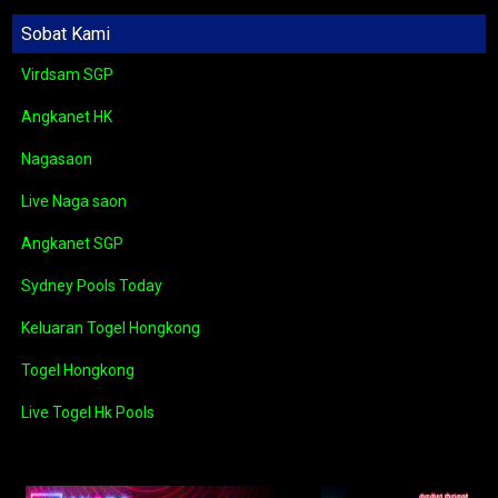
Sobat Kami
Virdsam SGP
Angkanet HK
Nagasaon
Live Naga saon
Angkanet SGP
Sydney Pools Today
Keluaran Togel Hongkong
Togel Hongkong
Live Togel Hk Pools