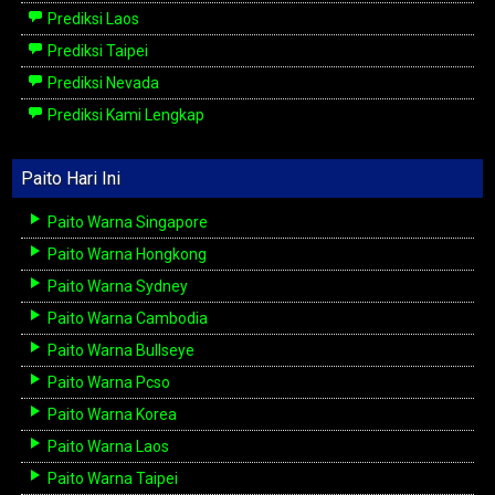
Prediksi Laos
Prediksi Taipei
Prediksi Nevada
Prediksi Kami Lengkap
Paito Hari Ini
Paito Warna Singapore
Paito Warna Hongkong
Paito Warna Sydney
Paito Warna Cambodia
Paito Warna Bullseye
Paito Warna Pcso
Paito Warna Korea
Paito Warna Laos
Paito Warna Taipei