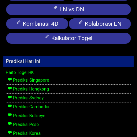
LN vs DN
Kombinasi 4D
Kolaborasi LN
Kalkulator Togel
Prediksi Hari Ini
Paito Togel HK
Prediksi Singapore
Prediksi Hongkong
Prediksi Sydney
Prediksi Cambodia
Prediksi Bullseye
Prediksi Pcso
Prediksi Korea