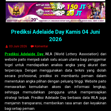
Prediksi Adelaide Day Kamis 04 Juni
2026
03 Juni 2026
Komentar
Prediksi Adelaide Day
WLA (World Lottery Association) dari
website paito menjadi salah satu acuan utama bagi penggemar
togel untuk mendapatkan analisis angka yang akurat dan
terpercaya. Dengan menggunakan data terkini yang diolah
secara profesional, prediksi ini membantu pemain dalam
menentukan angka pilihan dengan peluang tinggi. Website paito
menawarkan kemudahan akses dan informasi lengkap,
sehingga memudahkan pengguna untuk mempersiapkan
strategi terbaik. Prediksi Adelaide Day berbasis data WLA juga
menjamin transparansi, memberikan rasa aman dan keyakinan
bagi setiap pemain.