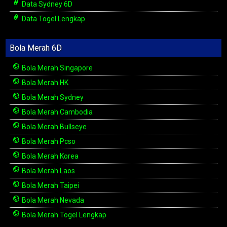
Data Sydney 6D
Data Togel Lengkap
Bola Merah 6D
Bola Merah Singapore
Bola Merah HK
Bola Merah Sydney
Bola Merah Cambodia
Bola Merah Bullseye
Bola Merah Pcso
Bola Merah Korea
Bola Merah Laos
Bola Merah Taipei
Bola Merah Nevada
Bola Merah Togel Lengkap