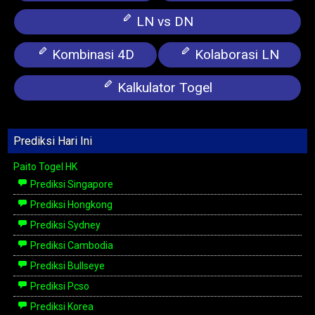
LN vs DN
Kombinasi 4D
Kolaborasi LN
Kalkulator Togel
Prediksi Hari Ini
Paito Togel HK
Prediksi Singapore
Prediksi Hongkong
Prediksi Sydney
Prediksi Cambodia
Prediksi Bullseye
Prediksi Pcso
Prediksi Korea