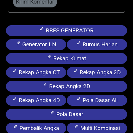
Kirim Komentar
BBFS GENERATOR
Generator LN
Rumus Harian
Rekap Kumat
Rekap Angka CT
Rekap Angka 3D
Rekap Angka 2D
Rekap Angka 4D
Pola Dasar All
Pola Dasar
Pembalik Angka
Multi Kombinasi