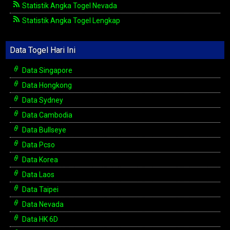
Statistik Angka Togel Nevada
Statistik Angka Togel Lengkap
Data Togel Hari Ini
Data Singapore
Data Hongkong
Data Sydney
Data Cambodia
Data Bullseye
Data Pcso
Data Korea
Data Laos
Data Taipei
Data Nevada
Data HK 6D