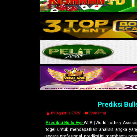
Prediksi Bul
09 Agustus 2025
Komentar
Prediksi Bulls Eye
WLA (World Lottery Associ
togel untuk mendapatkan analisis angka yan
secara profesional, prediksi ini membantu pe