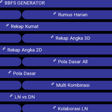
BBFS GENERATOR
Rumus Harian
Rekap Kumat
Rekap Angka 3D
Rekap Angka 2D
Pola Dasar All
Pola Dasar
Multi Kombinasi
LN vs DN
Kolaborasi LN