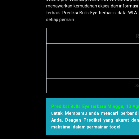
menawarkan kemudahan akses dan informasi 
terbaik. Prediksi Bulls Eye berbasis data W
setiap pemain.
R
S
Prediksi Bulls Eye terbaru Minggu, 10 A
untuk Membantu anda mencari perbandi
Anda. Dengan Prediksi yang akurat da
maksimal dalam permainan togel.