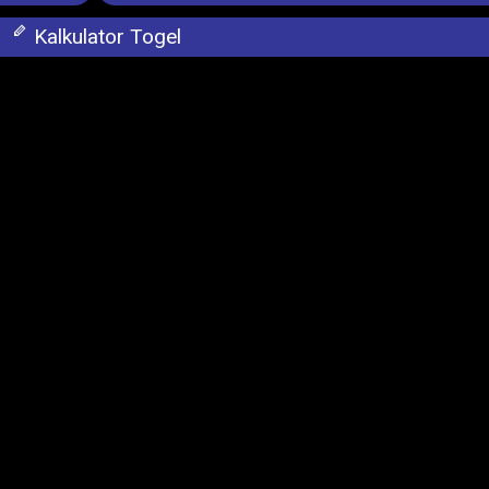
Kalkulator Togel