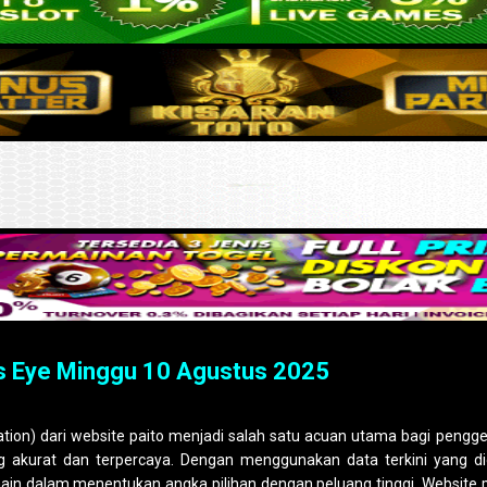
ls Eye Minggu 10 Agustus 2025
ation) dari website paito menjadi salah satu acuan utama bagi pengg
g akurat dan terpercaya. Dengan menggunakan data terkini yang di
main dalam menentukan angka pilihan dengan peluang tinggi. Website p