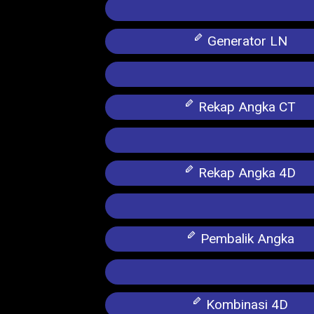
Generator LN
Rekap Angka CT
Rekap Angka 4D
Pembalik Angka
Kombinasi 4D