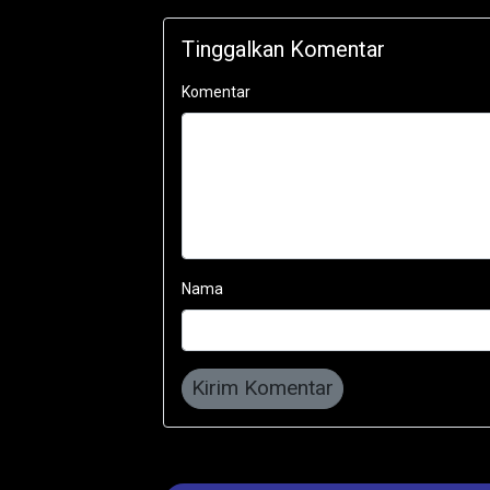
Tinggalkan Komentar
Komentar
Nama
Kirim Komentar