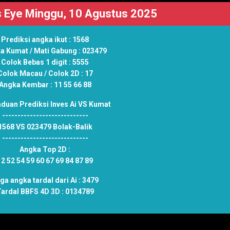
ls Eye Minggu, 10 Agustus 2025
Prediksi angka ikut :
1568
a Kumat / Mati Gabung :
023479
Colok Bebas 1 digit :
5555
Colok Macau / Colok 2D :
17
Angka Kembar :
11 55 66 88
aduan Prediksi Inves Ai VS Kumat
----------------------------
1568
VS
023479 Bolak-Balik
----------------------------
Angka Top 2D :
12 52 54 59 60 67 69 84 87 89
ga angka tardal dari Ai :
3479
ardal BBFS 4D 3D :
0134789