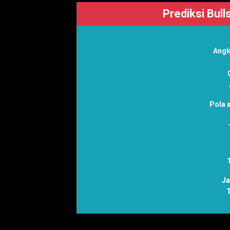
Prediksi Bul
Angk
Pola 
Ja
T