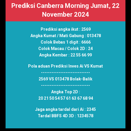
Prediksi Canberra Morning Jumat, 22
November 2024
Prediksi angka ikut :
2569
Angka Kumat / Mati Gabung :
013478
Colok Bebas 1 digit :
6666
Colok Macau / Colok 2D :
24
Angka Kembar :
22 55 66 99
Pola aduan Prediksi Inves Ai VS Kumat
----------------------------
2569
VS
013478 Bolak-Balik
----------------------------
Angka Top 2D :
20 21 50 54 57 61 63 67 68 94
Jaga angka tardal dari Ai :
2345
Tardal BBFS 4D 3D :
1234578