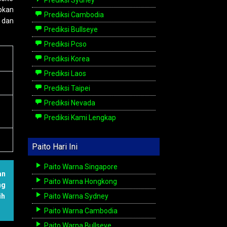
pkan
Prediksi Cambodia
 dan
Prediksi Bullseye
Prediksi Pcso
Prediksi Korea
Prediksi Laos
Prediksi Taipei
Prediksi Nevada
Prediksi Kami Lengkap
Paito Hari Ini
Paito Warna Singapore
an
Paito Warna Hongkong
ng
ih
Paito Warna Sydney
Paito Warna Cambodia
Paito Warna Bullseye