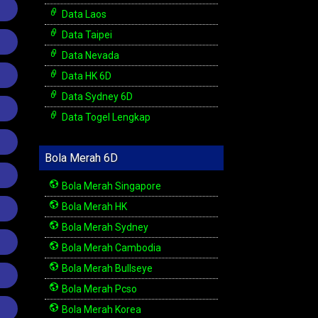
Data Laos
Data Taipei
Data Nevada
Data HK 6D
Data Sydney 6D
Data Togel Lengkap
Bola Merah 6D
Bola Merah Singapore
Bola Merah HK
Bola Merah Sydney
Bola Merah Cambodia
Bola Merah Bullseye
Bola Merah Pcso
Bola Merah Korea