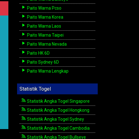
Paito Warna Pcso
Paito Warna Korea
Paito Warna Laos
Paito Warna Taipei
Paito Warna Nevada
Paito HK 6D
Paito Sydney 6D
Paito Warna Lengkap
Statistik Togel
Statistik Angka Togel Singapore
Statistik Angka Togel Hongkong
Statistik Angka Togel Sydney
Statistik Angka Togel Cambodia
Statistik Angka Togel Bullseye