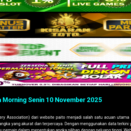
ra Morning Senin 10 November 2025
ery Association) dari website paito menjadi salah satu acuan utama 
angka yang akurat dan terpercaya. Dengan menggunakan data terkini 
ntu pemain dalam menentukan angka pilihan dengan peluang tinggi. We