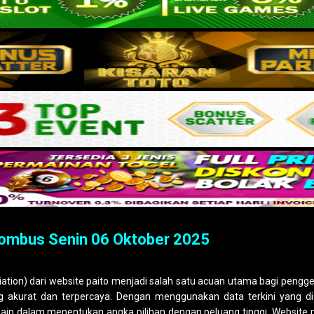
lombus Senin 06 Oktober 2025
iation) dari website paito menjadi salah satu acuan utama bagi pengg
g akurat dan terpercaya. Dengan menggunakan data terkini yang di
main dalam menentukan angka pilihan dengan peluang tinggi. Website p