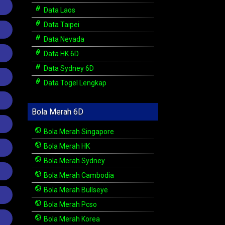
Data Laos
Data Taipei
Data Nevada
Data HK 6D
Data Sydney 6D
Data Togel Lengkap
Bola Merah 6D
Bola Merah Singapore
Bola Merah HK
Bola Merah Sydney
Bola Merah Cambodia
Bola Merah Bullseye
Bola Merah Pcso
Bola Merah Korea