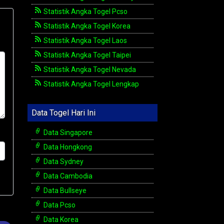
Statistik Angka Togel Pcso
Statistik Angka Togel Korea
Statistik Angka Togel Laos
Statistik Angka Togel Taipei
Statistik Angka Togel Nevada
Statistik Angka Togel Lengkap
Data Togel Hari Ini
Data Singapore
Data Hongkong
Data Sydney
Data Cambodia
Data Bullseye
Data Pcso
Data Korea