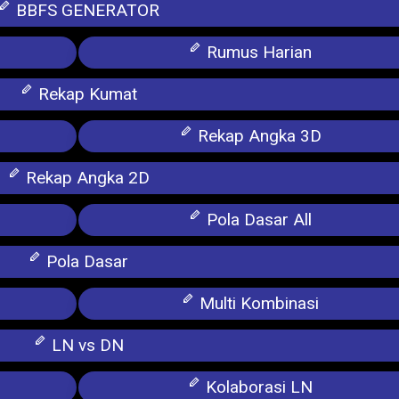
BBFS GENERATOR
Rumus Harian
Rekap Kumat
Rekap Angka 3D
Rekap Angka 2D
Pola Dasar All
Pola Dasar
Multi Kombinasi
LN vs DN
Kolaborasi LN