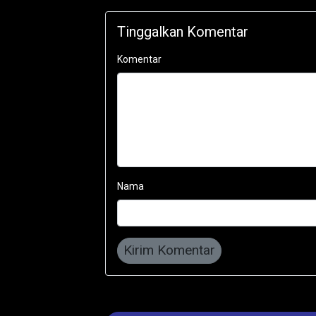
Tinggalkan Komentar
Komentar
Nama
Kirim Komentar