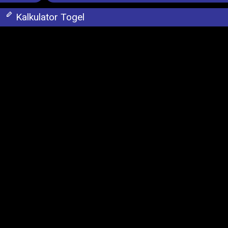
Kalkulator Togel