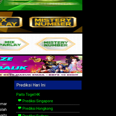
Prediksi Hari Ini
Paito Togel HK
Prediksi Singapore
emar
Prediksi Hongkong
olah
aito
Prediksi Sydney