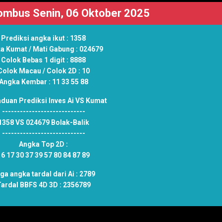
lombus Senin, 06 Oktober 2025
Prediksi angka ikut :
1358
a Kumat / Mati Gabung :
024679
Colok Bebas 1 digit :
8888
Colok Macau / Colok 2D :
10
Angka Kembar :
11 33 55 88
aduan Prediksi Inves Ai VS Kumat
----------------------------
1358
VS
024679 Bolak-Balik
----------------------------
Angka Top 2D :
16 17 30 37 39 57 80 84 87 89
ga angka tardal dari Ai :
2789
ardal BBFS 4D 3D :
2356789