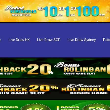
e
Live Draw HK
Live Draw SGP
Live Draw Sydney
Pai