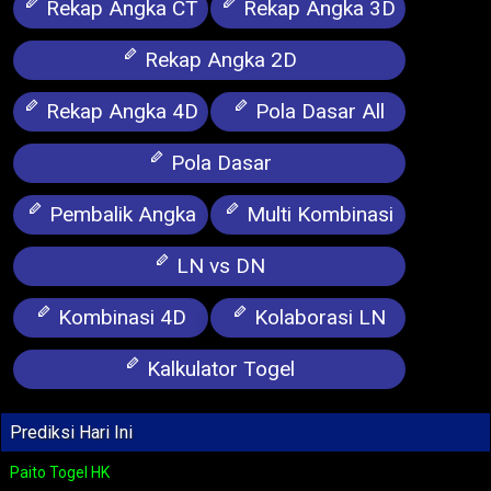
Rekap Angka CT
Rekap Angka 3D
Rekap Angka 2D
Rekap Angka 4D
Pola Dasar All
Pola Dasar
Pembalik Angka
Multi Kombinasi
LN vs DN
Kombinasi 4D
Kolaborasi LN
Kalkulator Togel
Prediksi Hari Ini
Paito Togel HK