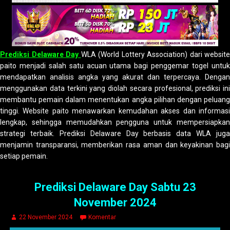
Prediksi Delaware Day
WLA (World Lottery Association) dari website
paito menjadi salah satu acuan utama bagi penggemar togel untuk
mendapatkan analisis angka yang akurat dan terpercaya. Dengan
menggunakan data terkini yang diolah secara profesional, prediksi ini
membantu pemain dalam menentukan angka pilihan dengan peluang
tinggi. Website paito menawarkan kemudahan akses dan informasi
lengkap, sehingga memudahkan pengguna untuk mempersiapkan
strategi terbaik. Prediksi Delaware Day berbasis data WLA juga
menjamin transparansi, memberikan rasa aman dan keyakinan bagi
setiap pemain.
Prediksi Delaware Day Sabtu 23
November 2024
22 November 2024
Komentar