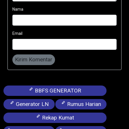
Nama
Email
Kirim Komentar
BBFS GENERATOR
Generator LN
Rumus Harian
Rekap Kumat