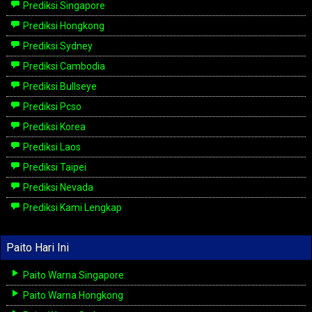
Prediksi Singapore
Prediksi Hongkong
Prediksi Sydney
Prediksi Cambodia
Prediksi Bullseye
Prediksi Pcso
Prediksi Korea
Prediksi Laos
Prediksi Taipei
Prediksi Nevada
Prediksi Kami Lengkap
Paito Hari Ini
Paito Warna Singapore
Paito Warna Hongkong